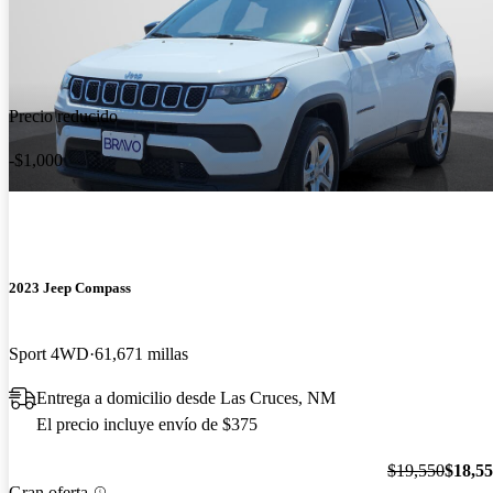
Precio reducido
-$1,000
2023 Jeep Compass
Sport 4WD
61,671 millas
Entrega a domicilio desde Las Cruces, NM
El precio incluye envío de $375
$19,550
$18,5
Gran oferta