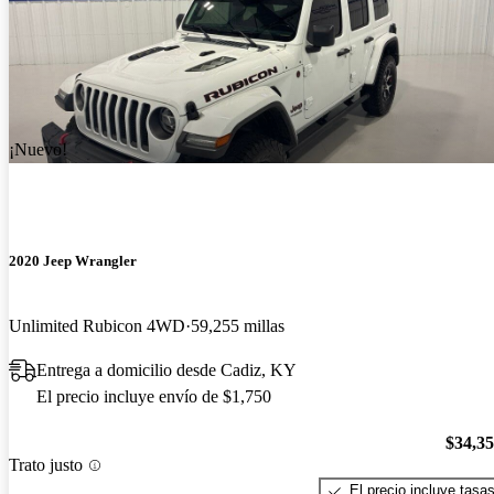
¡Nuevo!
2020 Jeep Wrangler
Unlimited Rubicon 4WD
59,255 millas
Entrega a domicilio desde Cadiz, KY
El precio incluye envío de $1,750
$34,3
Trato justo
El precio incluye tasa