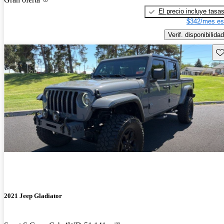
El precio incluye tasa
$342/mes es
Verif. disponibilidad
Gu
2021 Jeep Gladiator