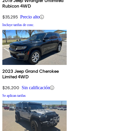
2019 Jeep Wrangler Unlimited
Rubicon 4WD
$35,295
Precio alto
Incluye tarifas de conc.
2023 Jeep Grand Cherokee
Limited 4WD
$26,200
Sin calificación
Se aplican tarifas