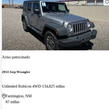
Gu
Aviso patrocinado
2014 Jeep Wrangler
Unlimited Rubicon 4WD
134,825 millas
Farmington, NM
87 millas