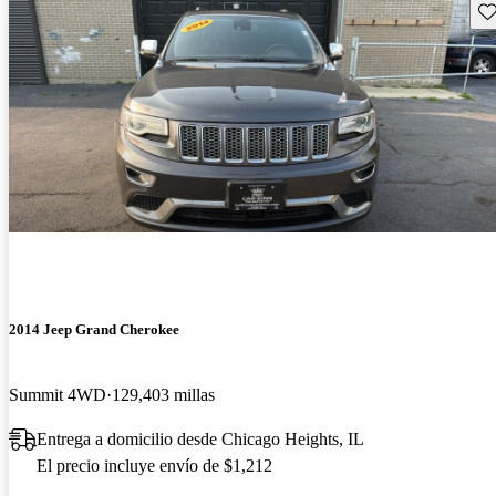
Gu
2014 Jeep Grand Cherokee
Summit 4WD
129,403 millas
Entrega a domicilio desde Chicago Heights, IL
El precio incluye envío de $1,212