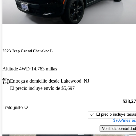
2023 Jeep Grand Cherokee L
Altitude 4WD
14,763 millas
Entrega a domicilio desde Lakewood, NJ
El precio incluye envío de $5,697
$38,2
Trato justo
El precio incluye tasa
$705/mes es
Verif. disponibilidad