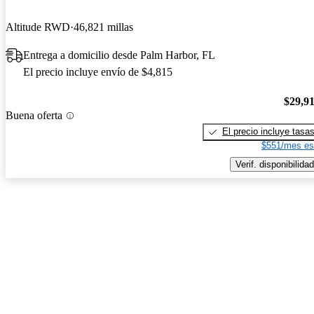
Altitude RWD
46,821 millas
Entrega a domicilio desde Palm Harbor, FL
El precio incluye envío de $4,815
$29,9
Buena oferta
El precio incluye tasa
$551/mes es
Verif. disponibilidad