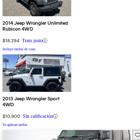
2014 Jeep Wrangler Unlimited
Rubicon 4WD
$18,294
Trato justo
Incluye tarifas de conc.
2013 Jeep Wrangler Sport
4WD
$10,900
Sin calificación
Se aplican tarifas
Gu