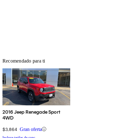
Recomendado para ti
2016 Jeep Renegade Sport
4WD
$3,864
Gran oferta
Incluye tarifas de conc.