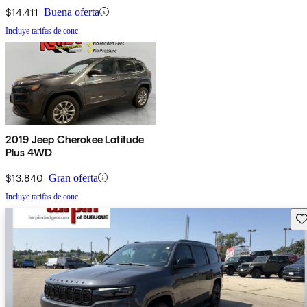
$14,411
Buena oferta
Incluye tarifas de conc.
2019 Jeep Cherokee Latitude
Plus 4WD
$13,840
Gran oferta
Incluye tarifas de conc.
Gu