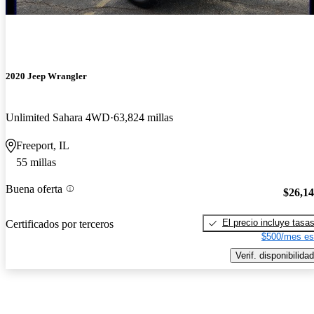
2020 Jeep Wrangler
Unlimited Sahara 4WD
63,824 millas
Freeport, IL
55 millas
Buena oferta
$26,1
El precio incluye tasa
Certificados por terceros
$500/mes es
Verif. disponibilidad