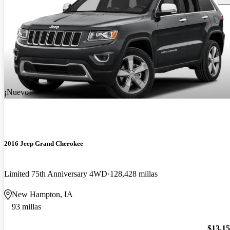
¡Nuevo!
2016 Jeep Grand Cherokee
Limited 75th Anniversary 4WD
128,428 millas
New Hampton, IA
93 millas
$13,1