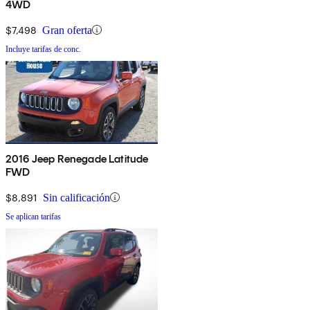
4WD
$7,498
Gran oferta
Incluye tarifas de conc.
2016 Jeep Renegade Latitude
FWD
$8,891
Sin calificación
Se aplican tarifas