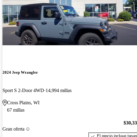
2024 Jeep Wrangler
Sport S 2-Door 4WD
14,994 millas
Cross Plains, WI
67 millas
$30,3
Gran oferta
El precio incluye tasa