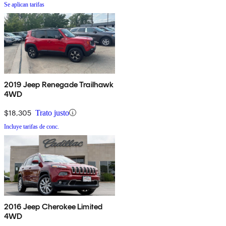
Se aplican tarifas
2019 Jeep Renegade Trailhawk
4WD
$18,305
Trato justo
Incluye tarifas de conc.
2016 Jeep Cherokee Limited
4WD