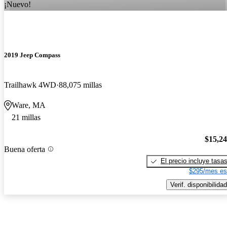
¡Nuevo!
2019 Jeep Compass
Trailhawk 4WD
88,075 millas
Ware, MA
21 millas
$15,2
Buena oferta
El precio incluye tasa
$295/mes es
Verif. disponibilidad