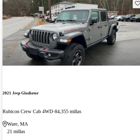
Gu
2021 Jeep Gladiator
Rubicon Crew Cab 4WD
84,355 millas
Ware, MA
21 millas