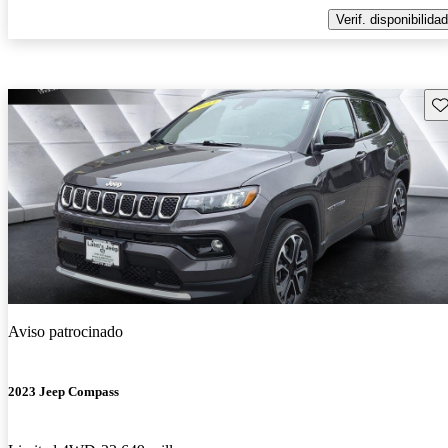
Verif. disponibilidad
Gu
Aviso patrocinado
2023 Jeep Compass