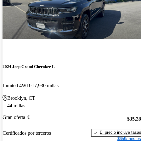
2024 Jeep Grand Cherokee L
Limited 4WD
17,930 millas
Brooklyn, CT
44 millas
Gran oferta
$35,2
El precio incluye tasa
Certificados por terceros
$659/mes es