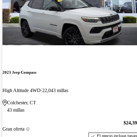
2023 Jeep Compass
High Altitude 4WD
22,043 millas
Colchester, CT
43 millas
$24,3
Gran oferta
El precio incluye tasa