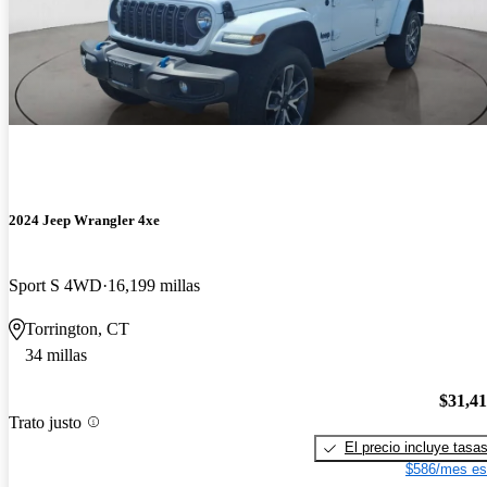
2024 Jeep Wrangler 4xe
Sport S 4WD
16,199 millas
Torrington, CT
34 millas
$31,4
Trato justo
El precio incluye tasa
$586/mes es