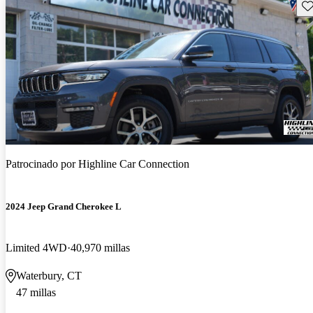
Gu
Patrocinado por
Highline Car Connection
2024 Jeep Grand Cherokee L
Limited 4WD
40,970 millas
Waterbury, CT
47 millas