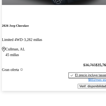
2026 Jeep Cherokee
Limited 4WD
3,282 millas
Cullman, AL
45 millas
$36,765
$35,7
Gran oferta
El precio incluye tasa
$651/mes es
Verif. disponibilidad