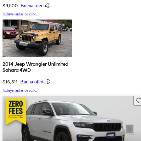
$9,500
Buena oferta
Incluye tarifas de conc.
2014 Jeep Wrangler Unlimited
Sahara 4WD
$16,511
Buena oferta
Incluye tarifas de conc.
Gu