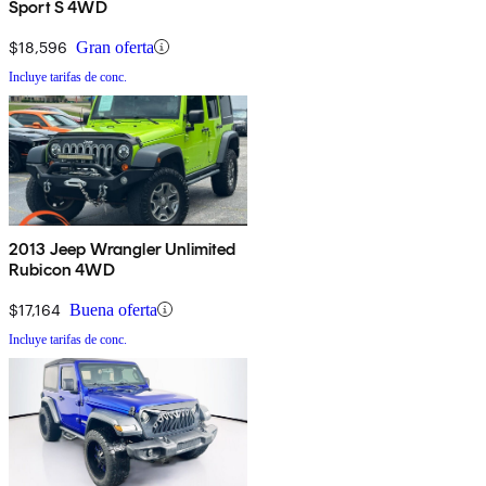
Sport S 4WD
$18,596
Gran oferta
Incluye tarifas de conc.
2013 Jeep Wrangler Unlimited
Rubicon 4WD
$17,164
Buena oferta
Incluye tarifas de conc.