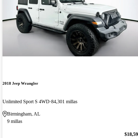
2018 Jeep Wrangler
Unlimited Sport S 4WD
84,301 millas
Birmingham, AL
9 millas
$18,5