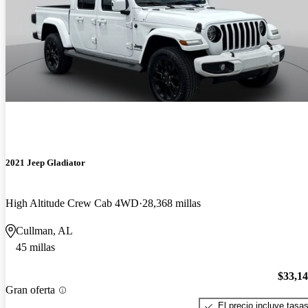
2021 Jeep Gladiator
High Altitude Crew Cab 4WD
28,368 millas
Cullman, AL
45 millas
$33,1
Gran oferta
El precio incluye tasa