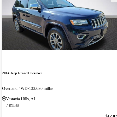
2014 Jeep Grand Cherokee
Overland 4WD
133,680 millas
Vestavia Hills, AL
7 millas
$12,0