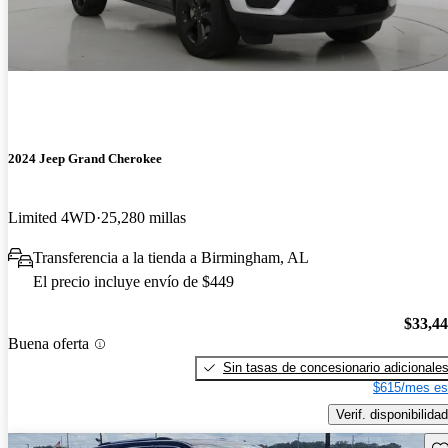
2024 Jeep Grand Cherokee
Limited 4WD
25,280 millas
Transferencia a la tienda a Birmingham, AL
El precio incluye envío de $449
$33,4
Buena oferta
Sin tasas de concesionario adicionale
$615/mes es
Verif. disponibilidad
Gu