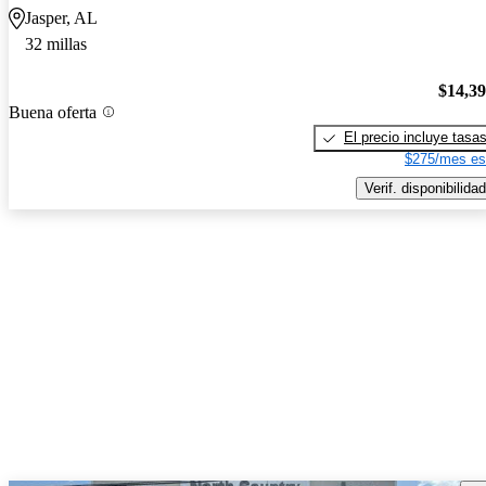
Jasper, AL
32 millas
$14,3
Buena oferta
El precio incluye tasa
$275/mes es
Verif. disponibilidad