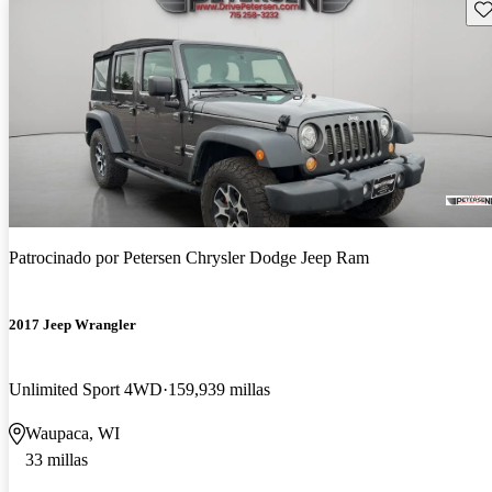
Gu
Patrocinado por
Petersen Chrysler Dodge Jeep Ram
2017 Jeep Wrangler
Unlimited Sport 4WD
159,939 millas
Waupaca, WI
33 millas