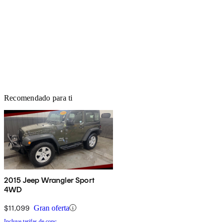
Recomendado para ti
2015 Jeep Wrangler Sport
4WD
$11,099
Gran oferta
Incluye tarifas de conc.