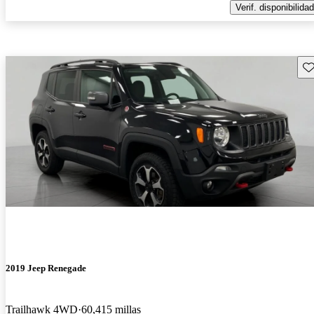
Verif. disponibilidad
Gu
2019 Jeep Renegade
Trailhawk 4WD
60,415 millas