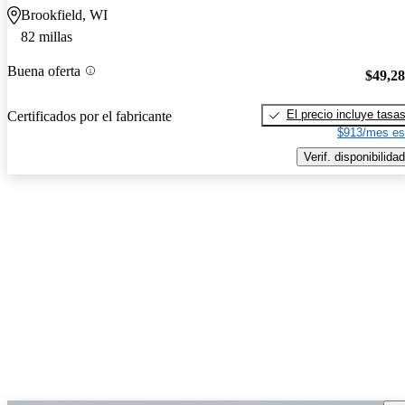
Brookfield, WI
82 millas
Buena oferta
$49,2
El precio incluye tasa
Certificados por el fabricante
$913/mes es
Verif. disponibilidad