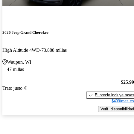
2020 Jeep Grand Cherokee
High Altitude 4WD
73,888 millas
Waupun, WI
47 millas
$25,9
Trato justo
El precio incluye tasa
$499/mes es
Verif. disponibilidad