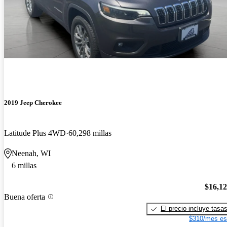
2019 Jeep Cherokee
Latitude Plus 4WD
60,298 millas
Neenah, WI
6 millas
$16,1
Buena oferta
El precio incluye tasa
$310/mes es