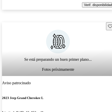
Verif. disponibilidad
Gu
Se está preparando un buen primer plano...
Fotos próximamente
Aviso patrocinado
2023 Jeep Grand Cherokee L