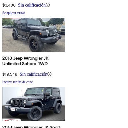
$3,488
Sin calificación
Se aplican tarifas
2018 Jeep Wrangler JK
Unlimited Sahara 4WD
$19,348
Sin calificación
Incluye tarifas de conc.
2018 Jeep Wrangler JK Sport