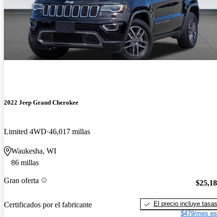
2022 Jeep Grand Cherokee
Limited 4WD
46,017 millas
Waukesha, WI
86 millas
Gran oferta
$25,1
El precio incluye tasa
Certificados por el fabricante
$479/mes es