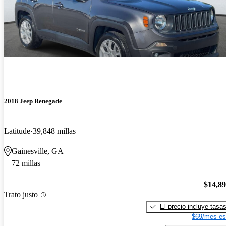
2018 Jeep Renegade
Latitude
39,848 millas
Gainesville, GA
72 millas
$14,8
Trato justo
El precio incluye tasa
$69/mes es