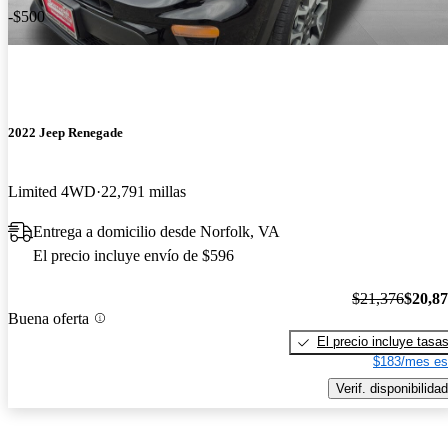
-$500
2022 Jeep Renegade
Limited 4WD
22,791 millas
Entrega a domicilio desde Norfolk, VA
El precio incluye envío de $596
$21,376
$20,8
Buena oferta
El precio incluye tasa
$183/mes es
Verif. disponibilidad