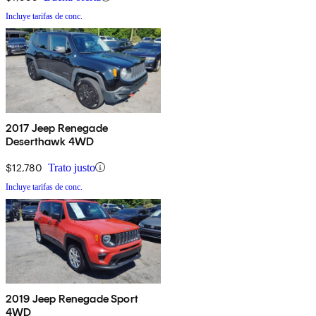
Incluye tarifas de conc.
2017 Jeep Renegade
Deserthawk 4WD
$12,780
Trato justo
Incluye tarifas de conc.
2019 Jeep Renegade Sport
4WD