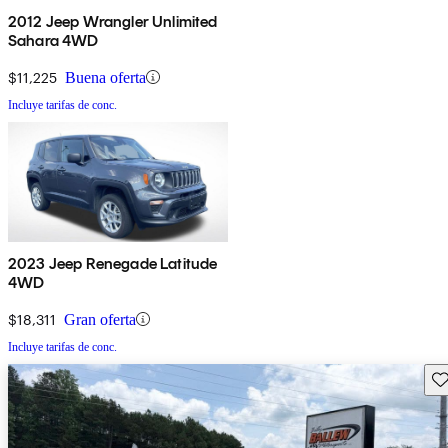
2012 Jeep Wrangler Unlimited
Sahara 4WD
$11,225
Buena oferta
Incluye tarifas de conc.
2023 Jeep Renegade Latitude
4WD
$18,311
Gran oferta
Incluye tarifas de conc.
Gu