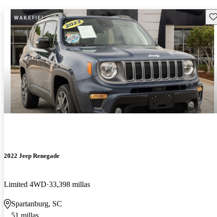
Gu
2022 Jeep Renegade
Limited 4WD
33,398 millas
Spartanburg, SC
51 millas