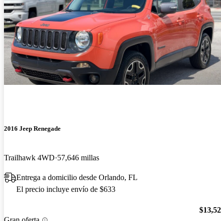
2016 Jeep Renegade
Trailhawk 4WD
57,646 millas
Entrega a domicilio desde Orlando, FL
El precio incluye envío de $633
$13,5
Gran oferta