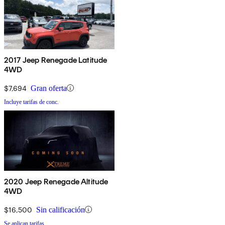
2017 Jeep Renegade Latitude
4WD
$7,694
Gran oferta
Incluye tarifas de conc.
2020 Jeep Renegade Altitude
4WD
$16,500
Sin calificación
Se aplican tarifas