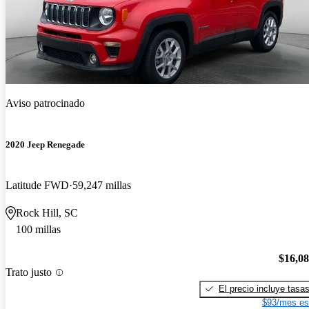
Aviso patrocinado
2020 Jeep Renegade
Latitude FWD
59,247 millas
Rock Hill, SC
100 millas
$16,0
Trato justo
El precio incluye tasa
$93/mes es