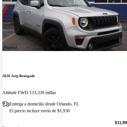
¡Nuevo!
2020 Jeep Renegade
Altitude FWD
133,339 millas
Entrega a domicilio desde Orlando, FL
El precio incluye envío de $1,930
$11,9