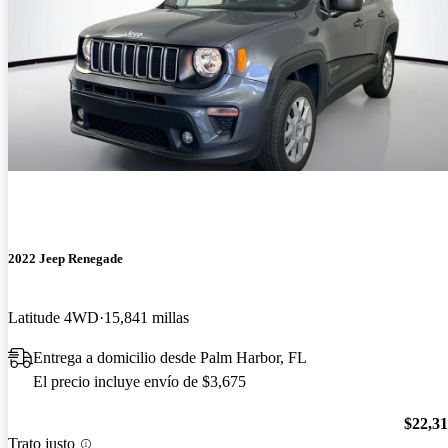
2022 Jeep Renegade
Latitude 4WD
15,841 millas
Entrega a domicilio desde Palm Harbor, FL
El precio incluye envío de $3,675
$22,3
Trato justo