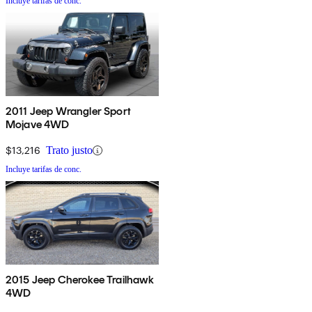
Incluye tarifas de conc.
2011 Jeep Wrangler Sport
Mojave 4WD
$13,216
Trato justo
Incluye tarifas de conc.
2015 Jeep Cherokee Trailhawk
4WD