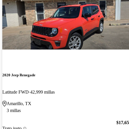
2020 Jeep Renegade
Latitude FWD
42,999 millas
Amarillo, TX
3 millas
$17,6
Trato justo