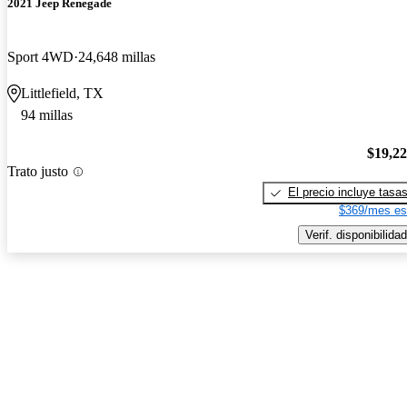
2021 Jeep Renegade
Sport 4WD
24,648 millas
Littlefield, TX
94 millas
$19,2
Trato justo
El precio incluye tasa
$369/mes es
Verif. disponibilidad