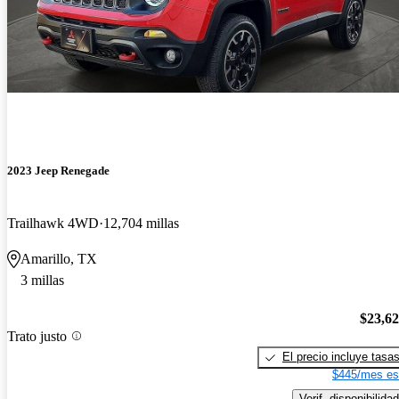
2023 Jeep Renegade
Trailhawk 4WD
12,704 millas
Amarillo, TX
3 millas
$23,6
Trato justo
El precio incluye tasa
$445/mes es
Verif. disponibilidad