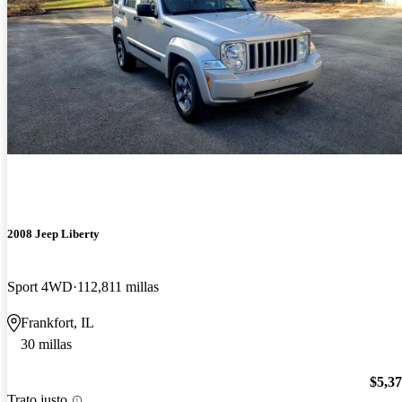
2008 Jeep Liberty
Sport 4WD
112,811 millas
Frankfort, IL
30 millas
$5,3
Trato justo