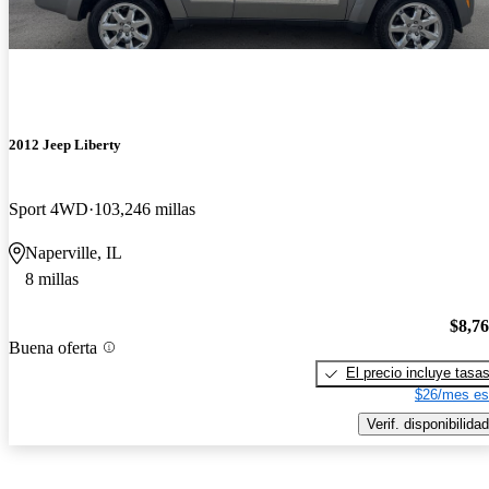
2012 Jeep Liberty
Sport 4WD
103,246 millas
Naperville, IL
8 millas
$8,7
Buena oferta
El precio incluye tasa
$26/mes es
Verif. disponibilidad