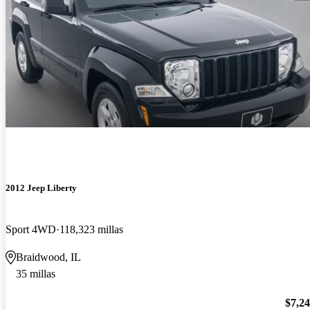
2012 Jeep Liberty
Sport 4WD
118,323 millas
Braidwood, IL
35 millas
$7,2