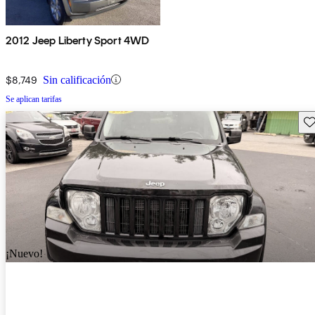
2012 Jeep Liberty Sport 4WD
$8,749
Sin calificación
Se aplican tarifas
Gu
¡Nuevo!