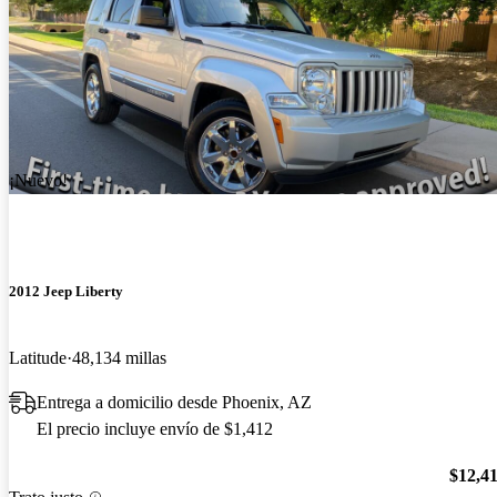
¡Nuevo!
2012 Jeep Liberty
Latitude
48,134 millas
Entrega a domicilio desde Phoenix, AZ
El precio incluye envío de $1,412
$12,4