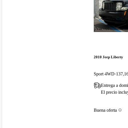
¡Nuevo!
2010 Jeep Liberty
Sport 4WD
137,16
Entrega a domi
El precio incl
Buena oferta