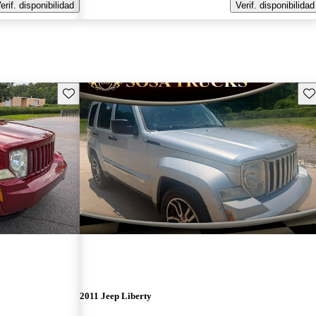
erif. disponibilidad
Verif. disponibilidad
Guarda este Aviso
Gu
2011 Jeep Liberty