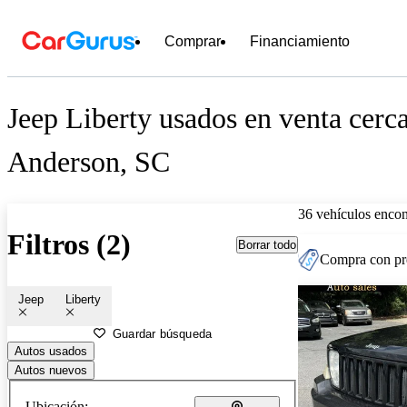
Comprar
Financiamiento
Jeep Liberty usados en venta cerc
Anderson, SC
36 vehículos encon
Filtros (2)
Borrar todo
Compra con pre
Jeep
Liberty
Guardar búsqueda
Autos usados
Autos nuevos
Ubicación: