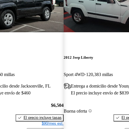
2012 Jeep Liberty
0 millas
Sport 4WD
120,383 millas
cilio desde Jacksonville, FL
Entrega a domicilio desde You
uye envío de $460
El precio incluye envío de $839
$6,504
Buena oferta
El precio incluye tasas
El p
$90/mes est.