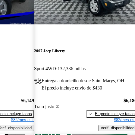
2007 Jeep Liberty
Sport 4WD
132,336 millas
Entrega a domicilio desde Saint Marys, OH
El precio incluye envío de $430
$6,149
$6,18
Trato justo
recio incluye tasas
El precio incluye tasas
$82/mes est.
$82/mes est
erif. disponibilidad
Verif. disponibilidad