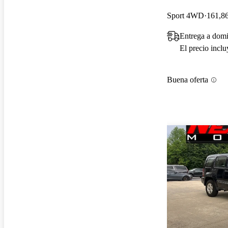
Sport 4WD
161,86
Entrega a domi
El precio incl
Buena oferta