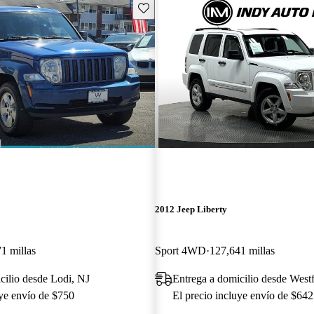
Guarda este Aviso
2012 Jeep Liberty
1 millas
Sport 4WD
127,641 millas
cilio desde Lodi, NJ
Entrega a domicilio desde Westf
uye envío de $750
El precio incluye envío de $642