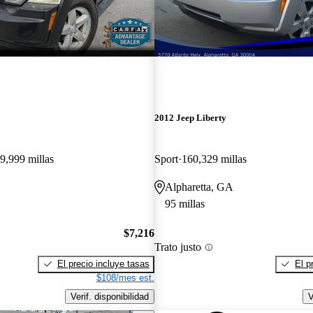
2012 Jeep Liberty
9,999 millas
Sport
160,329 millas
Alpharetta, GA
95 millas
$7,216
Trato justo
El precio incluye tasas
El p
$108/mes est.
Verif. disponibilidad
V