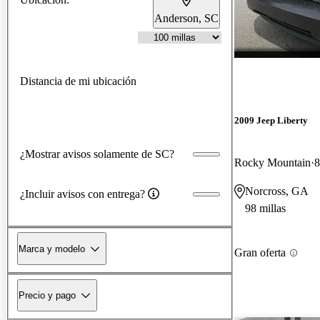
Anderson, SC
Distancia de mi ubicación
2009 Jeep Liberty
¿Mostrar avisos solamente de SC?
Rocky Mountain
8
Norcross, GA
¿Incluir avisos con entrega?
98 millas
Marca y modelo
Gran oferta
Precio y pago