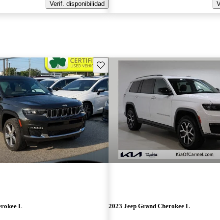
Verif. disponibilidad
V
Guarda este Aviso
erokee L
2023 Jeep Grand Cherokee L