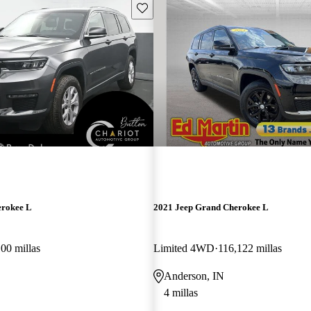
Guarda este Aviso
erokee L
2021 Jeep Grand Cherokee L
00 millas
Limited 4WD
116,122 millas
Anderson, IN
4 millas