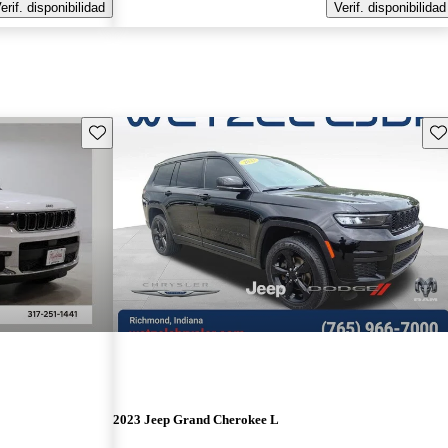
erif. disponibilidad
Verif. disponibilidad
Guarda este Aviso
Gu
2023 Jeep Grand Cherokee L