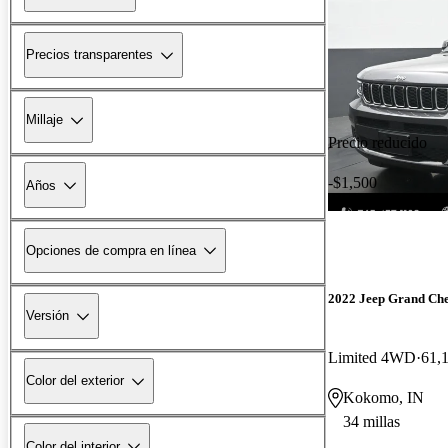
Precios transparentes
Millaje
Precio reducido
-$1,500
Años
Opciones de compra en línea
2022 Jeep Grand Ch
Versión
Limited 4WD
61,1
Color del exterior
Kokomo, IN
34 millas
Color del interior