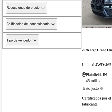
Reducciones de precio
Calificación del concesionario
Tipo de vendedor
2026 Jeep Grand Ch
Limited 4WD
465 
Plainfield, IN
45 millas
Trato justo
Certificados por el
fabricante