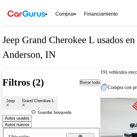
Comprar
Financiamiento
Jeep Grand Cherokee L usados en 
Anderson, IN
191 vehículos enc
Filtros (2)
Borrar todo
Compra con pre
Jeep
Grand Cherokee L
Guardar búsqueda
Autos usados
Autos nuevos
Ubicación: