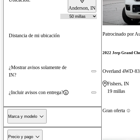
Anderson, IN
Patrocinado por
Au
Distancia de mi ubicación
2022 Jeep Grand Ch
¿Mostrar avisos solamente de
Overland 4WD
83
IN?
Fishers, IN
19 millas
¿Incluir avisos con entrega?
Gran oferta
Marca y modelo
Precio y pago