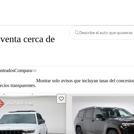
Describe el auto que quisieras
venta cerca de
ontrados
Compara
Mostrar solo avisos que incluyan tasas del concesio
cios transparentes.
Guarda este Aviso