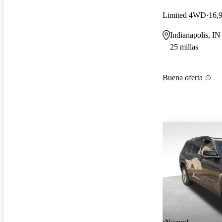
Limited 4WD
16,9
Indianapolis, IN
25 millas
Buena oferta