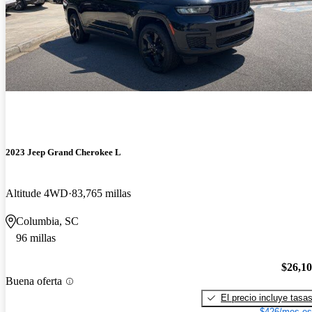
2023 Jeep Grand Cherokee L
Altitude 4WD
83,765 millas
Columbia, SC
96 millas
$26,1
Buena oferta
El precio incluye tasa
$426/mes es