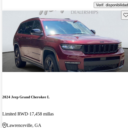
Verif. disponibilidad
Gu
2024 Jeep Grand Cherokee L
Limited RWD
17,458 millas
Lawrenceville, GA