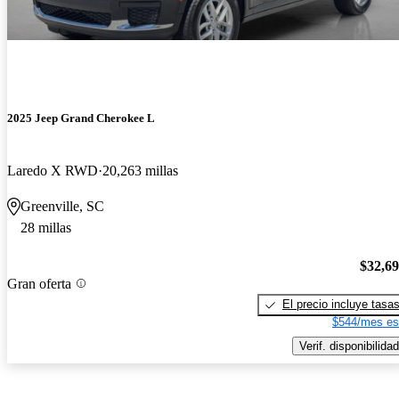
2025 Jeep Grand Cherokee L
Laredo X RWD
20,263 millas
Greenville, SC
28 millas
$32,6
Gran oferta
El precio incluye tasa
$544/mes es
Verif. disponibilidad