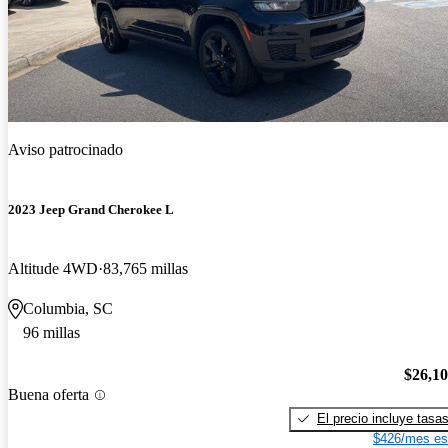
Aviso patrocinado
2023 Jeep Grand Cherokee L
Altitude 4WD
83,765 millas
Columbia, SC
96 millas
$26,1
Buena oferta
El precio incluye tasa
$426/mes es