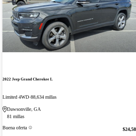
2022 Jeep Grand Cherokee L
Limited 4WD
88,634 millas
Dawsonville, GA
81 millas
Buena oferta
$24,5