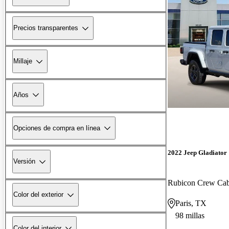
Precios transparentes
Millaje
Años
Opciones de compra en línea
2022 Jeep Gladiator
Versión
Rubicon Crew C
Color del exterior
Paris, TX
98 millas
Color del interior