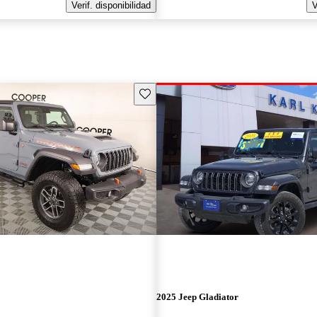
Verif. disponibilidad
V
Guarda este Aviso
2025 Jeep Gladiator