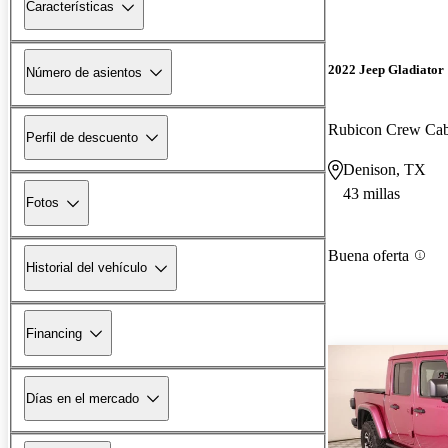
Características
2022 Jeep Gladiator
Número de asientos
Rubicon Crew C
Perfil de descuento
Denison, TX
43 millas
Fotos
Buena oferta
Historial del vehículo
Financing
Días en el mercado