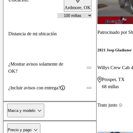
Ardmore, OK
Patrocinado por
Sho
Distancia de mi ubicación
2021 Jeep Gladiator
¿Mostrar avisos solamente de
Willys Crew Cab
OK?
Prosper, TX
68 millas
¿Incluir avisos con entrega?
Trato justo
Marca y modelo
Precio y pago