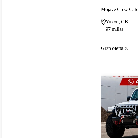
Mojave Crew Ca
Yukon, OK
97 millas
Gran oferta