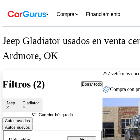
Comprar
Financiamiento
Jeep Gladiator usados en venta ce
Ardmore, OK
257 vehículos enc
Filtros (2)
Borrar todo
Compra con pre
Jeep
Gladiator
Guardar búsqueda
Autos usados
Autos nuevos
Ubicación: