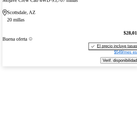
Mojave Crew Cab 4WD
95,707 millas
Scottsdale, AZ
20 millas
$28,0
Buena oferta
El precio incluye tasa
$549/mes es
Verif. disponibilidad