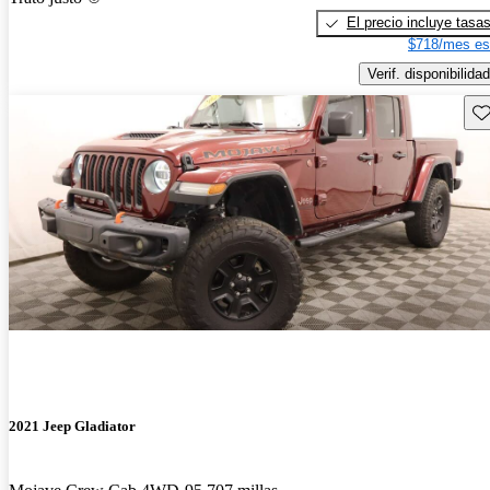
El precio incluye tasa
$718/mes es
Verif. disponibilidad
Gu
2021 Jeep Gladiator