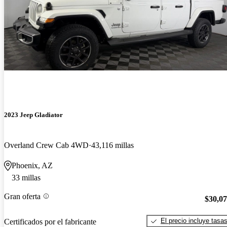
2023 Jeep Gladiator
Overland Crew Cab 4WD
43,116 millas
Phoenix, AZ
33 millas
Gran oferta
$30,0
El precio incluye tasa
Certificados por el fabricante