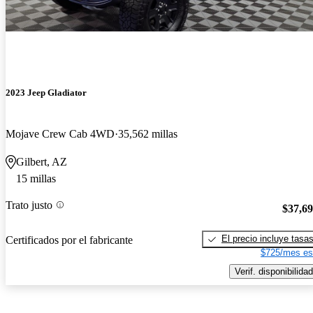
2023 Jeep Gladiator
Mojave Crew Cab 4WD
35,562 millas
Gilbert, AZ
15 millas
Trato justo
$37,6
El precio incluye tasa
Certificados por el fabricante
$725/mes es
Verif. disponibilidad