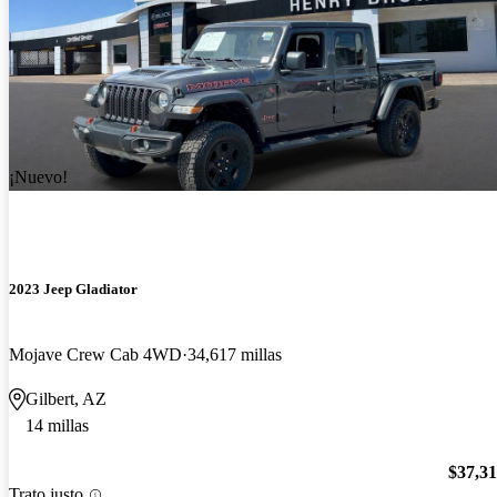
¡Nuevo!
2023 Jeep Gladiator
Mojave Crew Cab 4WD
34,617 millas
Gilbert, AZ
14 millas
$37,3
Trato justo