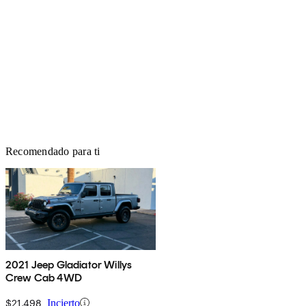
Recomendado para ti
2021 Jeep Gladiator Willys
Crew Cab 4WD
$21,498
Incierto