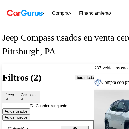
Comprar
Financiamiento
Jeep Compass usados en venta cer
Pittsburgh, PA
237 vehículos enc
Filtros (2)
Borrar todo
Compra con pre
Jeep
Compass
Guardar búsqueda
Autos usados
Autos nuevos
Ubicación: