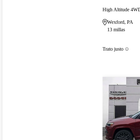
High Altitude 4W
Wexford, PA
13 millas
Trato justo