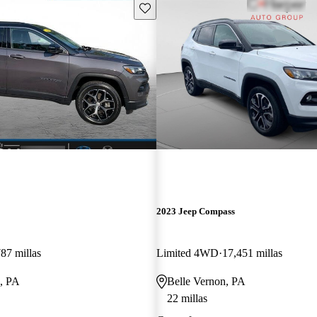
Guarda este Aviso
2023 Jeep Compass
87 millas
Limited 4WD
17,451 millas
, PA
Belle Vernon, PA
22 millas