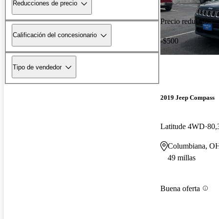
Reducciones de precio
Precio reducido
Calificación del concesionario
-$500
Tipo de vendedor
2019 Jeep Compass
Latitude 4WD
80,
Columbiana, O
49 millas
Buena oferta