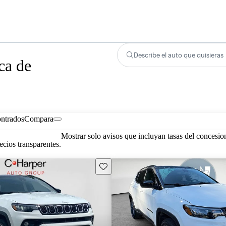
Describe el auto que quisieras
ca de
ontrados
Compara
Mostrar solo avisos que incluyan tasas del concesio
cios transparentes.
Guarda este Aviso