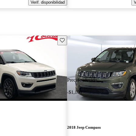
Verif. disponibilidad
V
Guarda este Aviso
Precio reducido
-$1,100
2018 Jeep Compass