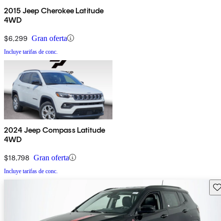
2015 Jeep Cherokee Latitude
4WD
$6,299
Gran oferta
Incluye tarifas de conc.
2024 Jeep Compass Latitude
4WD
$18,798
Gran oferta
Incluye tarifas de conc.
Gu