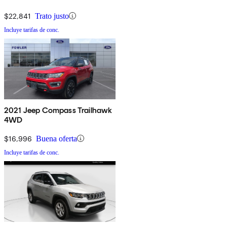
$22,841
Trato justo
Incluye tarifas de conc.
2021 Jeep Compass Trailhawk
4WD
$16,996
Buena oferta
Incluye tarifas de conc.