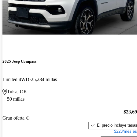
2025 Jeep Compass
Limited 4WD
25,284 millas
Tulsa, OK
50 millas
$23,6
Gran oferta
El precio incluye tasa
$223/mes es