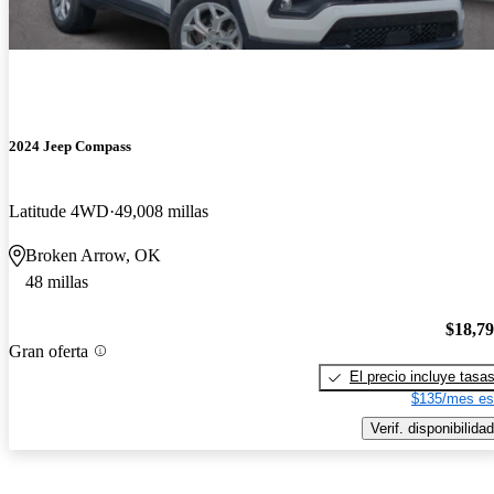
2024 Jeep Compass
Latitude 4WD
49,008 millas
Broken Arrow, OK
48 millas
$18,7
Gran oferta
El precio incluye tasa
$135/mes es
Verif. disponibilidad