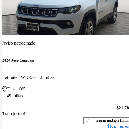
Aviso patrocinado
2024 Jeep Compass
Latitude 4WD
56,113 millas
Tulsa, OK
49 millas
$21,7
Trato justo
El precio incluye tasa
$189/mes es