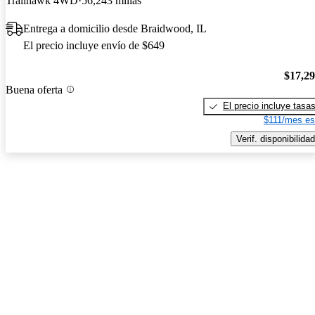
Trailhawk 4WD
56,243 millas
Entrega a domicilio desde Braidwood, IL
El precio incluye envío de $649
$17,2
Buena oferta
El precio incluye tasa
$111/mes es
Verif. disponibilidad