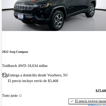
2022 Jeep Compass
Trailhawk 4WD
18,634 millas
Entrega a domicilio desde Voorhees, NJ
El precio incluye envío de $3,468
$25,6
Trato justo
El precio incluye tasa
$266/mes es