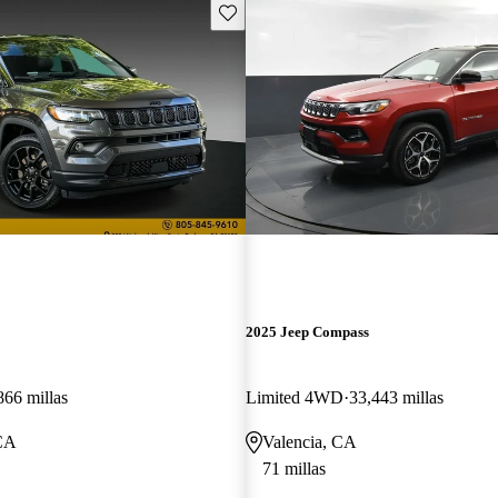
Guarda este Aviso
2025 Jeep Compass
866 millas
Limited 4WD
33,443 millas
 CA
Valencia, CA
71 millas