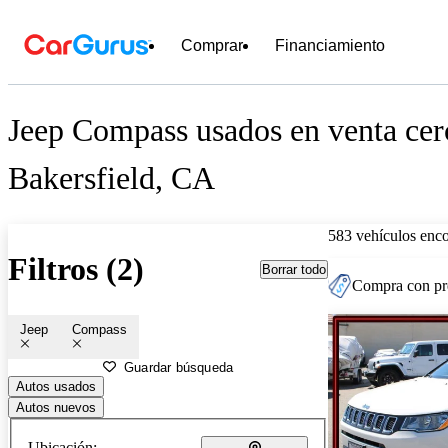
Comprar
Financiamiento
Jeep Compass usados en venta cer
Bakersfield, CA
583 vehículos enc
Filtros (2)
Borrar todo
Compra con pre
Jeep
Compass
Guardar búsqueda
Autos usados
Autos nuevos
Ubicación: