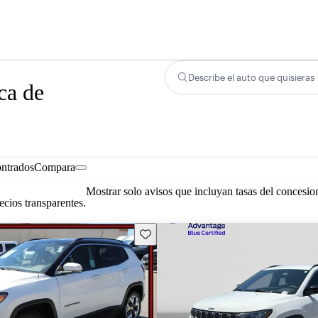
Describe el auto que quisieras
ca de
ontrados
Compara
Mostrar solo avisos que incluyan tasas del concesio
cios transparentes.
Guarda este Aviso