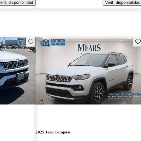
erif. disponibilidad
Verif. disponibilidad
Guarda este Aviso
Gu
2025 Jeep Compass