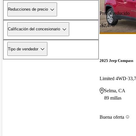
Reducciones de precio
Precio reducido
-$2,476
Calificación del concesionario
Tipo de vendedor
2025 Jeep Compass
Limited 4WD
33,7
Selma, CA
89 millas
Buena oferta