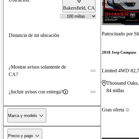
Precio reducido
Bakersfield, CA
-$500
Patrocinado por
Sh
Distancia de mi ubicación
2018 Jeep Compass
¿Mostrar avisos solamente de
Limited 4WD
82,7
CA?
Thousand Oaks
84 millas
¿Incluir avisos con entrega?
Gran oferta
Marca y modelo
Precio y pago