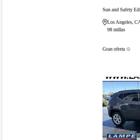
Sun and Safety E
Los Angeles, C
98 millas
Gran oferta