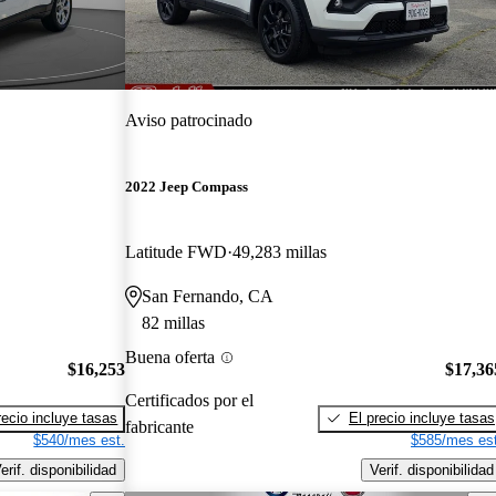
Aviso patrocinado
2022 Jeep Compass
Latitude FWD
49,283 millas
San Fernando, CA
82 millas
Buena oferta
$16,253
$17,36
Certificados por el
recio incluye tasas
El precio incluye tasas
fabricante
$540/mes est.
$585/mes est
erif. disponibilidad
Verif. disponibilidad