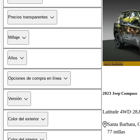
Precios transparentes
Millaje
Años
Opciones de compra en línea
2023 Jeep Compass
Versión
Latitude 4WD
28,
Color del exterior
Santa Barbara,
77 millas
Color del interior