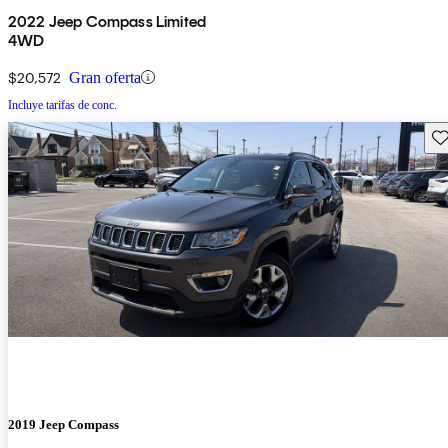
2022 Jeep Compass Limited
4WD
$20,572
Gran oferta
Incluye tarifas de conc.
Gu
2019 Jeep Compass