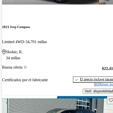
2023 Jeep Compass
Limited 4WD
34,701 millas
Skokie, IL
34 millas
Buena oferta
$22,4
El precio incluye tasa
Certificados por el fabricante
$428/mes es
Verif. disponibilidad
Gu