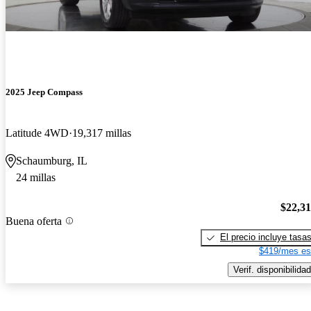
2025 Jeep Compass
Latitude 4WD
19,317 millas
Schaumburg, IL
24 millas
$22,3
Buena oferta
El precio incluye tasa
$419/mes es
Verif. disponibilidad