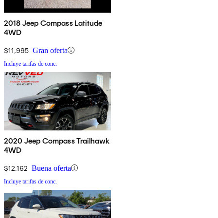
2018 Jeep Compass Latitude
4WD
$11,995
Gran oferta
Incluye tarifas de conc.
2020 Jeep Compass Trailhawk
4WD
$12,162
Buena oferta
Incluye tarifas de conc.