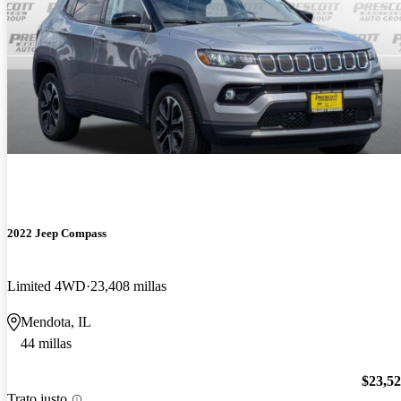
2022 Jeep Compass
Limited 4WD
23,408 millas
Mendota, IL
44 millas
$23,5
Trato justo