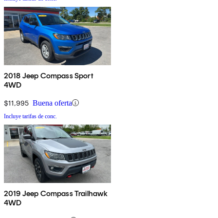
2018 Jeep Compass Sport
4WD
$11,995
Buena oferta
Incluye tarifas de conc.
2019 Jeep Compass Trailhawk
4WD