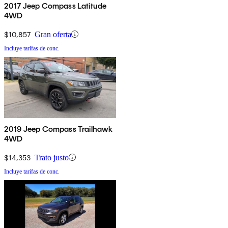
2017 Jeep Compass Latitude
4WD
$10,857
Gran oferta
Incluye tarifas de conc.
2019 Jeep Compass Trailhawk
4WD
$14,353
Trato justo
Incluye tarifas de conc.