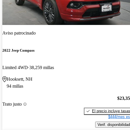
Aviso patrocinado
2022 Jeep Compass
Limited 4WD
38,259 millas
Hooksett, NH
94 millas
$23,3
Trato justo
El precio incluye tasa
$444/mes es
Verif. disponibilidad