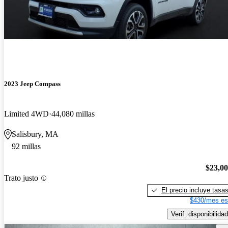
2023 Jeep Compass
Limited 4WD
44,080 millas
Salisbury, MA
92 millas
$23,0
Trato justo
El precio incluye tasa
$430/mes es
Verif. disponibilidad