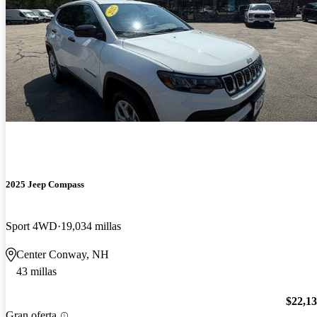
2025 Jeep Compass
Sport 4WD
19,034 millas
Center Conway, NH
43 millas
$22,1
Gran oferta