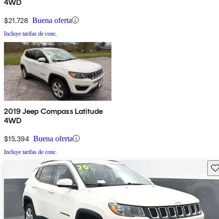
4WD
$21,728
Buena oferta
Incluye tarifas de conc.
2019 Jeep Compass Latitude
4WD
$15,394
Buena oferta
Incluye tarifas de conc.
Gu