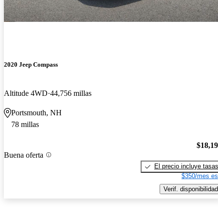
2020 Jeep Compass
Altitude 4WD
44,756 millas
Portsmouth, NH
78 millas
$18,1
Buena oferta
El precio incluye tasa
$350/mes es
Verif. disponibilidad