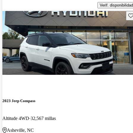
Verif. disponibilidad
Gu
2023 Jeep Compass
Altitude 4WD
32,567 millas
Asheville, NC