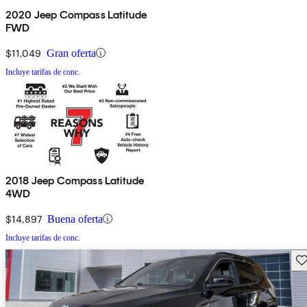
2020 Jeep Compass Latitude
FWD
$11,049
Gran oferta
Incluye tarifas de conc.
2018 Jeep Compass Latitude
4WD
$14,897
Buena oferta
Incluye tarifas de conc.
Gu