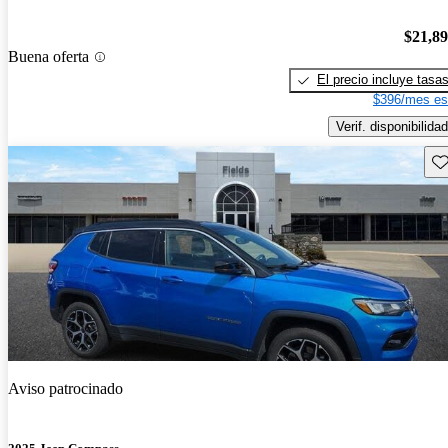
$21,8
Buena oferta
El precio incluye tasa
$396/mes es
Verif. disponibilidad
Gu
Aviso patrocinado