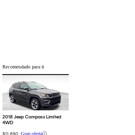
Recomendado para ti
2018 Jeep Compass Limited
4WD
$11,890
Gran oferta