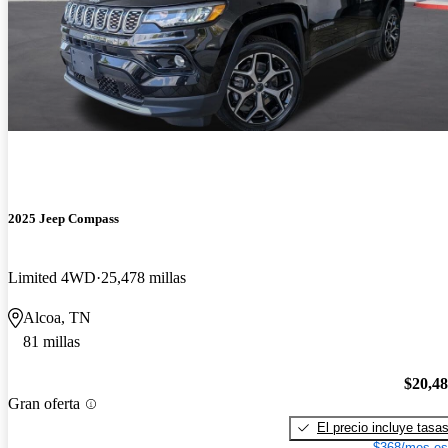
2025 Jeep Compass
Limited 4WD
25,478 millas
Alcoa, TN
81 millas
$20,4
Gran oferta
El precio incluye tasa
$368/mes es