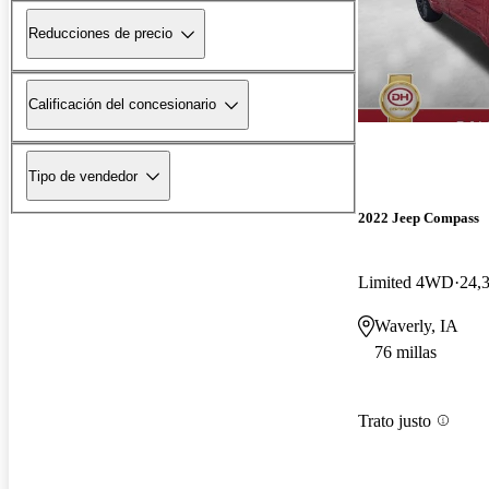
Reducciones de precio
Calificación del concesionario
Tipo de vendedor
2022 Jeep Compass
Limited 4WD
24,3
Waverly, IA
76 millas
Trato justo