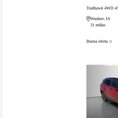
Trailhawk 4WD
4
Waukee, IA
31 millas
Buena oferta