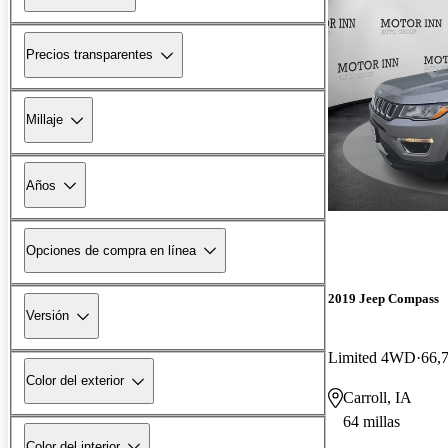
Precios transparentes
Millaje
Años
Opciones de compra en línea
2019 Jeep Compass
Versión
Limited 4WD
66,7
Color del exterior
Carroll, IA
64 millas
Color del interior