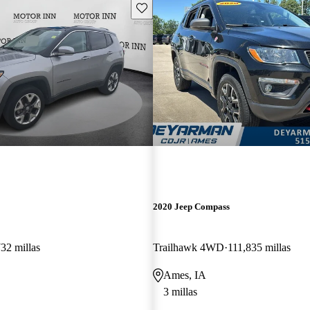
Guarda este Aviso
2020 Jeep Compass
32 millas
Trailhawk 4WD
111,835 millas
Ames, IA
3 millas