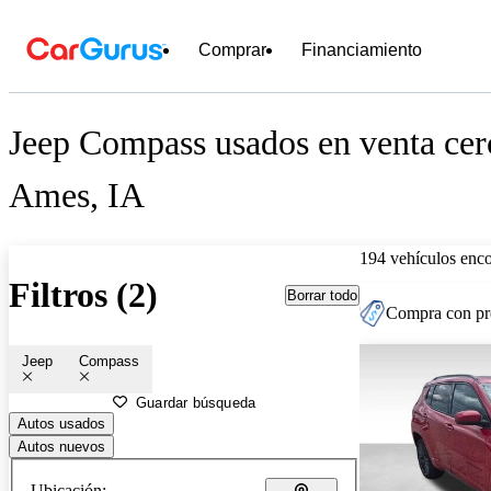
Comprar
Financiamiento
Jeep Compass usados en venta cer
Ames, IA
194 vehículos enc
Filtros (2)
Borrar todo
Compra con pre
Jeep
Compass
Guardar búsqueda
Autos usados
Autos nuevos
Ubicación: