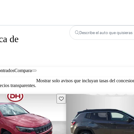
Describe el auto que quisieras
ca de
ontrados
Compara
Mostrar solo avisos que incluyan tasas del concesio
cios transparentes.
Guarda este Aviso