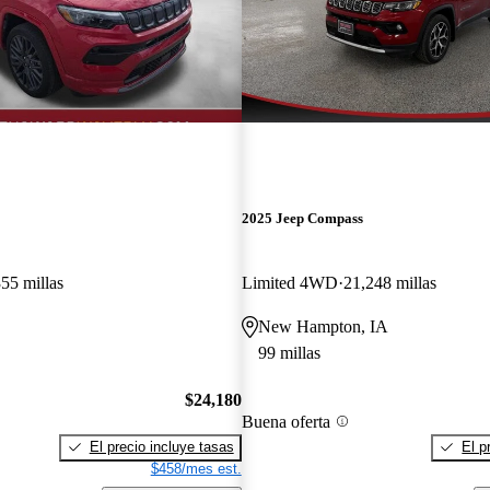
2025 Jeep Compass
55 millas
Limited 4WD
21,248 millas
New Hampton, IA
99 millas
$24,180
Buena oferta
El precio incluye tasas
El p
$458/mes est.