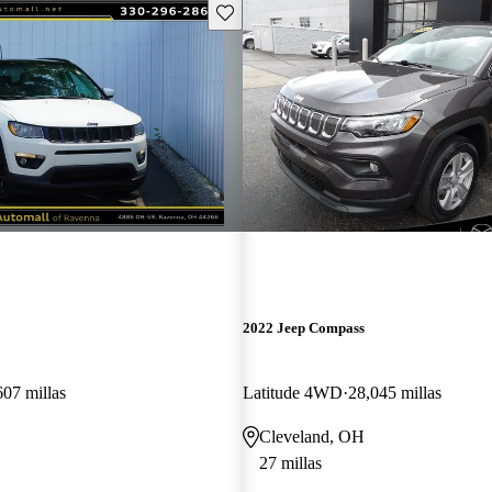
Guarda este Aviso
2022 Jeep Compass
607 millas
Latitude 4WD
28,045 millas
Cleveland, OH
27 millas