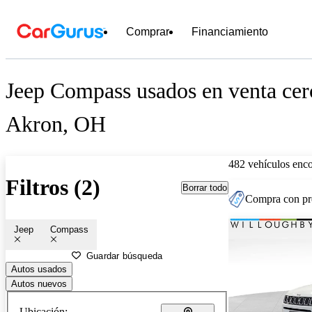
Comprar
Financiamiento
Jeep Compass usados en venta cer
Akron, OH
482 vehículos enc
Filtros (2)
Borrar todo
Compra con pre
Jeep
Compass
Guardar búsqueda
Autos usados
Autos nuevos
Ubicación: