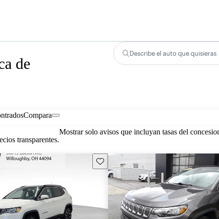
Describe el auto que quisieras
ca de
ontrados
Compara
Mostrar solo avisos que incluyan tasas del concesio
cios transparentes.
Guarda este Aviso