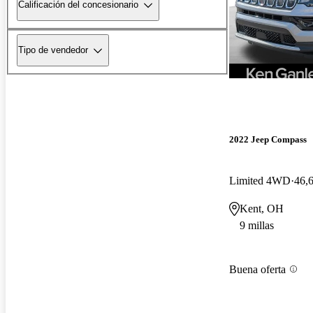
Calificación del concesionario
Tipo de vendedor
2022 Jeep Compass
Limited 4WD
46,6
Kent, OH
9 millas
Buena oferta