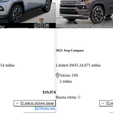
2022 Jeep Compass
54 millas
Limited 4WD
24,975 millas
Akron, OH
2 millas
$19,974
Buena oferta
El precio incluye tasas
El p
$374/mes est.