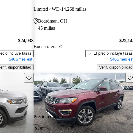
Limited 4WD
14,268 millas
Boardman, OH
45 millas
$24,938
$25,14
Buena oferta
recio incluye tasas
El precio incluye tasas
$463/mes est.
$468/mes est
erif. disponibilidad
Verif. disponibilidad
Guarda este Aviso
Gu
Precio reducido
-$785