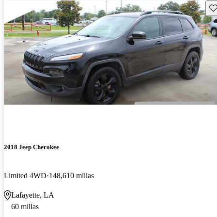
Gu
2018 Jeep Cherokee
Limited 4WD
148,610 millas
Lafayette, LA
60 millas