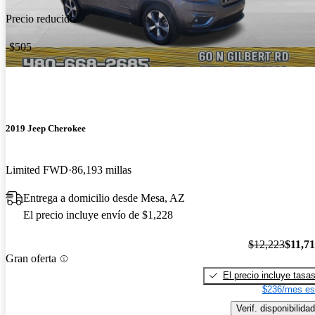
Precio reducido
-$505
2019 Jeep Cherokee
Limited FWD
86,193 millas
Entrega a domicilio desde Mesa, AZ
El precio incluye envío de $1,228
$12,223
$11,7
Gran oferta
El precio incluye tasa
$236/mes es
Verif. disponibilidad