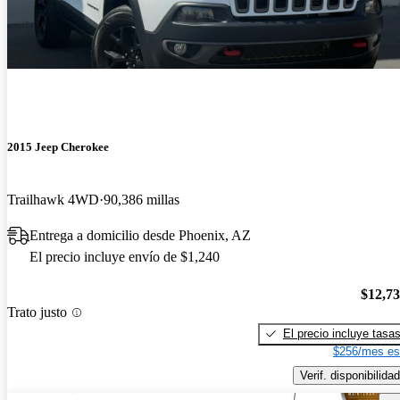
2015 Jeep Cherokee
Trailhawk 4WD
90,386 millas
Entrega a domicilio desde Phoenix, AZ
El precio incluye envío de $1,240
$12,7
Trato justo
El precio incluye tasa
$256/mes es
Verif. disponibilidad