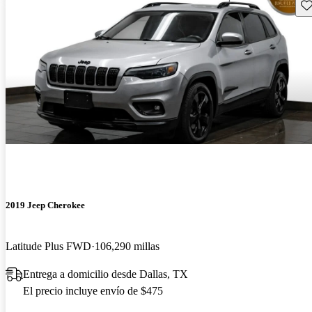
Gu
2019 Jeep Cherokee
Latitude Plus FWD
106,290 millas
Entrega a domicilio desde Dallas, TX
El precio incluye envío de $475