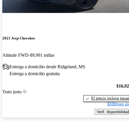
2021 Jeep Cherokee
Altitude FWD
89,991 millas
Entrega a domicilio desde Ridgeland, MS
Entrega a domicilio gratuita
$16,9
Trato justo
El precio incluye tasa
$338/mes es
Verif. disponibilidad