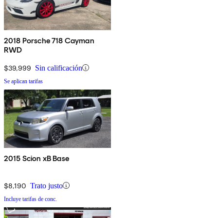
2018 Porsche 718 Cayman
RWD
$39,999
Sin calificación
Se aplican tarifas
2015 Scion xB Base
$8,190
Trato justo
Incluye tarifas de conc.