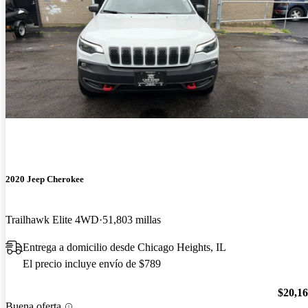
2020 Jeep Cherokee
Trailhawk Elite 4WD
51,803 millas
Entrega a domicilio desde Chicago Heights, IL
El precio incluye envío de $789
$20,1
Buena oferta