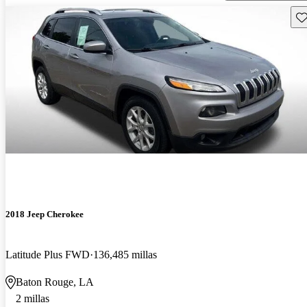
Gu
2018 Jeep Cherokee
Latitude Plus FWD
136,485 millas
Baton Rouge, LA
2 millas