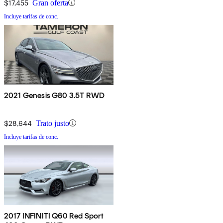
$17,455
Gran oferta
Incluye tarifas de conc.
2021 Genesis G80 3.5T RWD
$28,644
Trato justo
Incluye tarifas de conc.
2017 INFINITI Q60 Red Sport