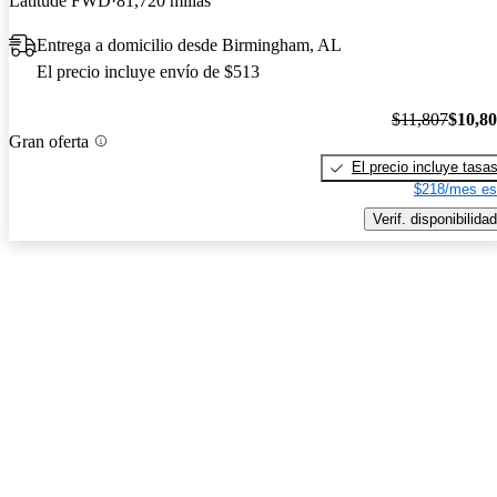
Latitude FWD
81,720 millas
Entrega a domicilio desde Birmingham, AL
El precio incluye envío de $513
$11,807
$10,8
Gran oferta
El precio incluye tasa
$218/mes es
Verif. disponibilidad