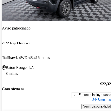
Aviso patrocinado
2022 Jeep Cherokee
Trailhawk 4WD
48,416 millas
Baton Rouge, LA
8 millas
$22,3
Gran oferta
El precio incluye tasa
$445/mes es
Verif. disponibilidad