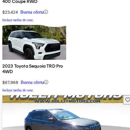
400 Coupe RWD
$23,424
Buena oferta
Incluye tarifas de conc.
2023 Toyota Sequoia TRD Pro
4WD
$67,968
Buena oferta
Incluye tarifas de conc.
Gu