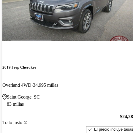
2019 Jeep Cherokee
Overland 4WD
34,995 millas
Saint George, SC
83 millas
$24,2
Trato justo
El precio incluye tasa