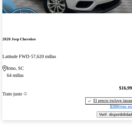
2020 Jeep Cherokee
Latitude FWD
57,620 millas
Irmo, SC
64 millas
$16,9
Trato justo
El precio incluye tasa
$399/mes es
Verif. disponibilidad