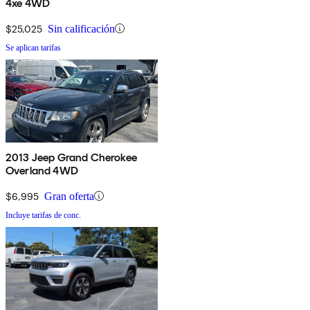
4xe 4WD
$25,025
Sin calificación
Se aplican tarifas
2013 Jeep Grand Cherokee
Overland 4WD
$6,995
Gran oferta
Incluye tarifas de conc.