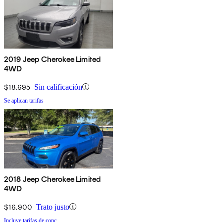
2019 Jeep Cherokee Limited
4WD
$18,695
Sin calificación
Se aplican tarifas
2018 Jeep Cherokee Limited
4WD
$16,900
Trato justo
Incluye tarifas de conc.