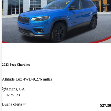
2023 Jeep Cherokee
Altitude Lux 4WD
9,276 millas
Athens, GA
92 millas
Buena oferta
$27,3