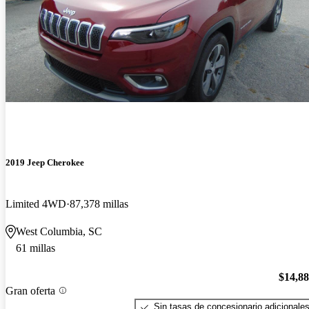
2019 Jeep Cherokee
Limited 4WD
87,378 millas
West Columbia, SC
61 millas
$14,8
Gran oferta
Sin tasas de concesionario adicionale