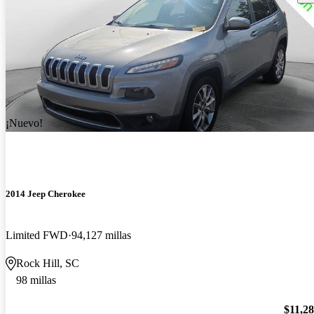
¡Nuevo!
2014 Jeep Cherokee
Limited FWD
94,127 millas
Rock Hill, SC
98 millas
$11,2