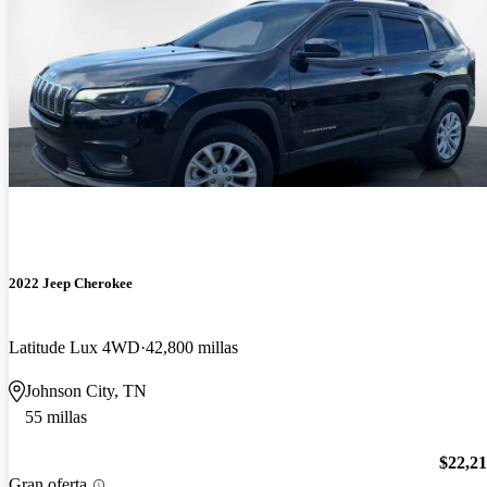
2022 Jeep Cherokee
Latitude Lux 4WD
42,800 millas
Johnson City, TN
55 millas
$22,2
Gran oferta