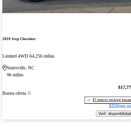
2019 Jeep Cherokee
Limited 4WD
64,256 millas
Statesville, NC
96 millas
$17,7
Buena oferta
El precio incluye tasa
$333/mes es
Verif. disponibilidad