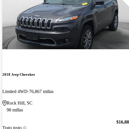
2018 Jeep Cherokee
Limited 4WD
76,867 millas
Rock Hill, SC
98 millas
$16,8
Trato justo