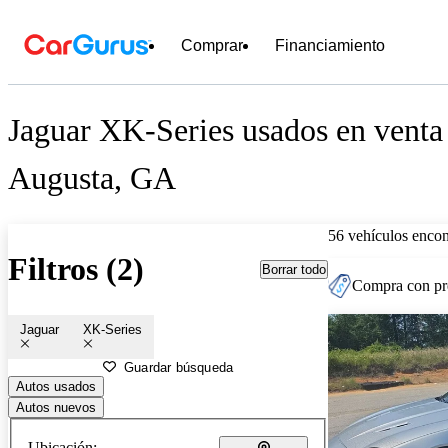
Comprar
Financiamiento
Jaguar XK-Series usados en venta
Augusta, GA
56 vehículos encon
Filtros (2)
Borrar todo
Compra con pre
Jaguar
XK-Series
Guardar búsqueda
Autos usados
Autos nuevos
Ubicación: