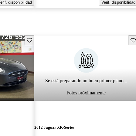
erif. disponibilidad
Verif. disponibilidad
Guarda este Aviso
Gu
Se está preparando un buen primer plano...
Fotos próximamente
2012 Jaguar XK-Series