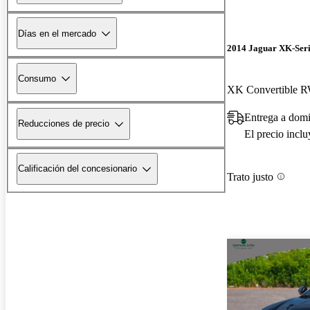
Días en el mercado
2014 Jaguar XK-Seri
Consumo
XK Convertible 
Entrega a domi
Reducciones de precio
El precio incl
Calificación del concesionario
Trato justo