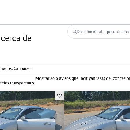
Describe el auto que quisieras
 cerca de
trados
Compara
Mostrar solo avisos que incluyan tasas del concesio
cios transparentes.
Guarda este Aviso