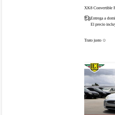
XK8 Convertible
Entrega a domi
El precio incl
Trato justo