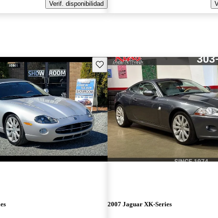
Verif. disponibilidad
V
Guarda este Aviso
es
2007 Jaguar XK-Series