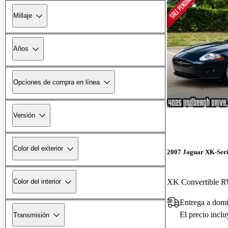
Millaje
Años
Opciones de compra en línea
Versión
Color del exterior
2007 Jaguar XK-Seri
XK Convertible 
Color del interior
Entrega a domi
El precio incl
Transmisión