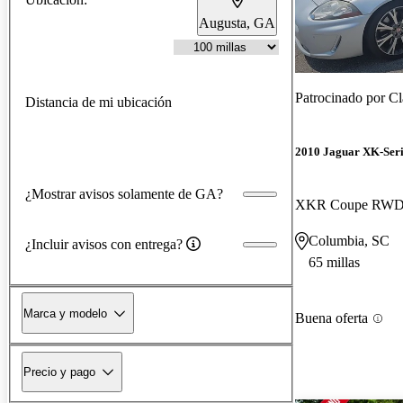
Augusta, GA
Patrocinado por
Cl
Distancia de mi ubicación
2010 Jaguar XK-Seri
¿Mostrar avisos solamente de GA?
XKR Coupe RW
Columbia, SC
¿Incluir avisos con entrega?
65 millas
Marca y modelo
Buena oferta
Precio y pago