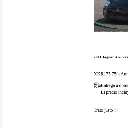
2011 Jaguar XK-Seri
Entrega a domi
El precio incl
Trato justo