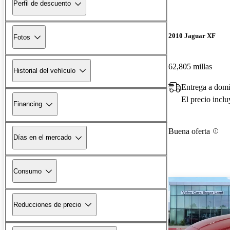
Perfil de descuento
2010 Jaguar XF
Fotos
62,805 millas
Historial del vehículo
Entrega a domi
El precio incl
Financing
Buena oferta
Días en el mercado
Consumo
Reducciones de precio