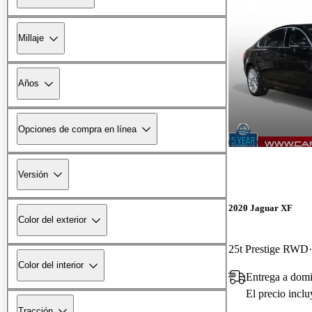
Millaje
Años
Opciones de compra en línea
Versión
2020 Jaguar XF
Color del exterior
25t Prestige RWD
Color del interior
Entrega a domi
El precio incl
Tracción