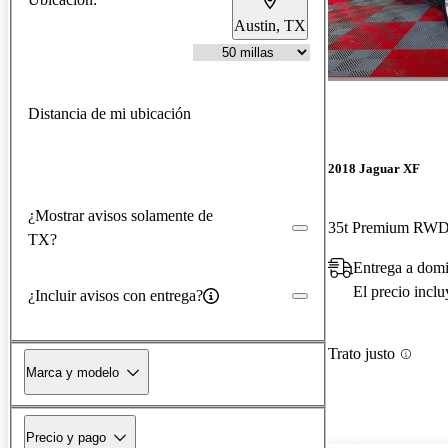
Austin, TX
Distancia de mi ubicación
2018 Jaguar XF
¿Mostrar avisos solamente de
35t Premium RW
TX?
Entrega a domi
El precio incl
¿Incluir avisos con entrega?
Trato justo
Marca y modelo
Precio y pago