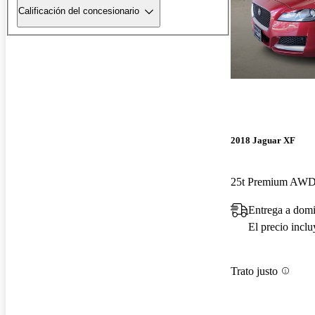
Calificación del concesionario
2018 Jaguar XF
25t Premium AW
Entrega a domi
El precio incl
Trato justo