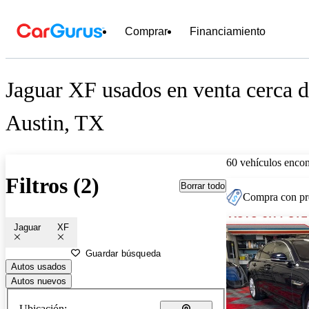
Comprar
Financiamiento
Jaguar XF usados en venta cerca 
Austin, TX
60 vehículos encon
Filtros (2)
Borrar todo
Compra con pre
Jaguar
XF
Guardar búsqueda
Autos usados
Autos nuevos
Ubicación: