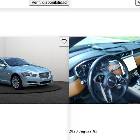
Verif. disponibilidad
V
Guarda este Aviso
¡Nuevo!
2023 Jaguar XF