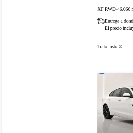
XF RWD
46,066 m
Entrega a domi
El precio incl
Trato justo