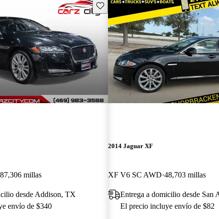
Guarda este Aviso
2014 Jaguar XF
87,306 millas
XF V6 SC AWD
48,703 millas
cilio desde Addison, TX
Entrega a domicilio desde San 
uye envío de $340
El precio incluye envío de $82