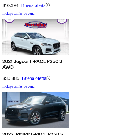
$10,394
Buena oferta
Incluye tarifas de conc.
2021 Jaguar F-PACE P250 S
AWD
$30,885
Buena oferta
Incluye tarifas de conc.
2022 Jaguar F-PACE P250 S