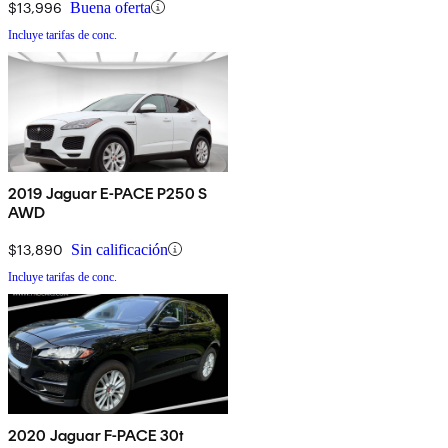
$13,996
Buena oferta
Incluye tarifas de conc.
2019 Jaguar E-PACE P250 S
AWD
$13,890
Sin calificación
Incluye tarifas de conc.
2020 Jaguar F-PACE 30t