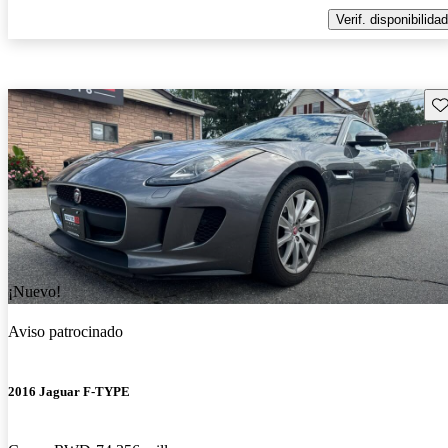
Verif. disponibilidad
Gu
¡Nuevo!
Aviso patrocinado
2016 Jaguar F-TYPE