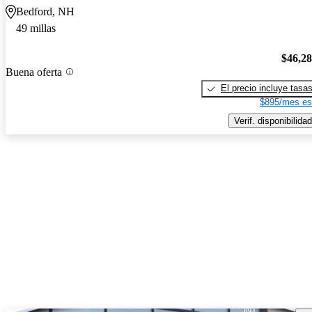
Bedford, NH
49 millas
$46,2
Buena oferta
El precio incluye tasa
$895/mes es
Verif. disponibilidad