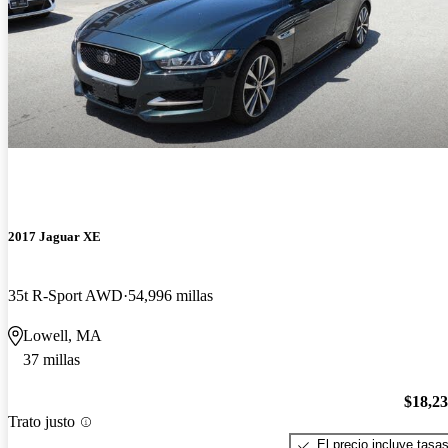
2017 Jaguar XE
35t R-Sport AWD
54,996 millas
Lowell, MA
37 millas
$18,2
Trato justo
El precio incluye tasa