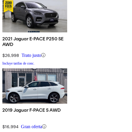
2021 Jaguar E-PACE P250 SE
AWD
$26,998
Trato justo
Incluye tarifas de conc.
2019 Jaguar F-PACE S AWD
$16,994
Gran oferta