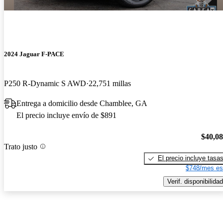
2024 Jaguar F-PACE
P250 R-Dynamic S AWD
22,751 millas
Entrega a domicilio desde Chamblee, GA
El precio incluye envío de $891
$40,0
Trato justo
El precio incluye tasa
$748/mes es
Verif. disponibilidad