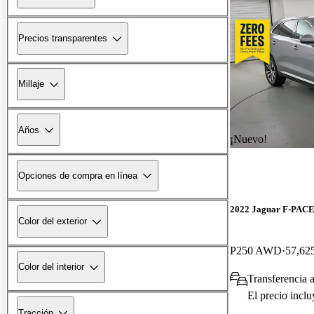
Precios transparentes
Millaje
Años
¡Nuevo!
Opciones de compra en línea
2022 Jaguar F-PAC
Color del exterior
P250 AWD
57,625
Color del interior
Transferencia a
El precio incl
Tracción