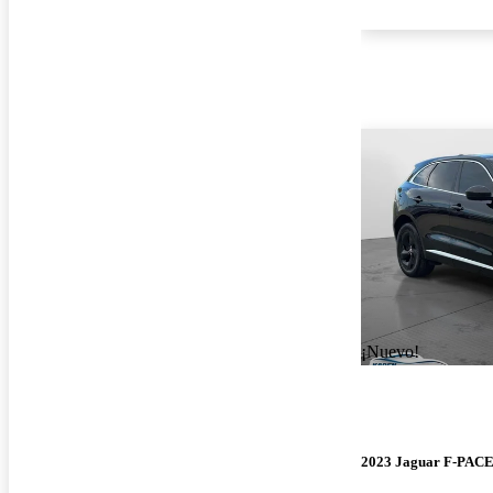
¡Nuevo!
2023 Jaguar F-PAC