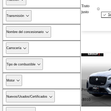
Trato
justo
Si
Transmisión
Nombre del concesionario
Carrocería
Tipo de combustible
Motor
Precio reducido
Nuevos/Usados/Certificados
-$910