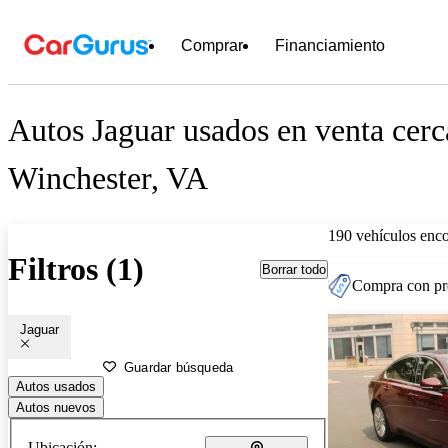
Comprar
Financiamiento
Autos Jaguar usados en venta cerc
Winchester, VA
190 vehículos enc
Filtros (1)
Borrar todo
Compra con pre
Jaguar
Guardar búsqueda
Autos usados
Autos nuevos
Ubicación: