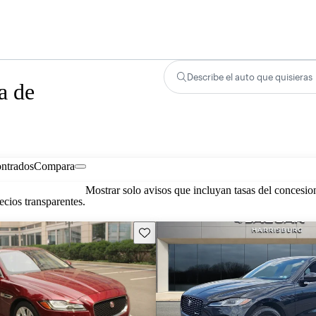
Describe el auto que quisieras
a de
ontrados
Compara
Mostrar solo avisos que incluyan tasas del concesio
cios transparentes.
Guarda este Aviso