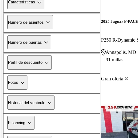
Características
2025 Jaguar F-PAC
Número de asientos
P250 R-Dynamic
Número de puertas
Annapolis, MD
91 millas
Perfil de descuento
Gran oferta
Fotos
Historial del vehículo
Financing