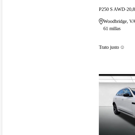
P250 S AWD
20,8
Woodbridge, V
61 millas
Trato justo