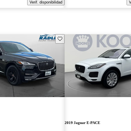
Verif. disponibilidad
V
Guarda este Aviso
E
2019 Jaguar E-PACE