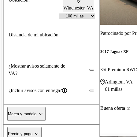
Winchester, VA
Patrocinado por
Pr
Distancia de mi ubicación
2017 Jaguar XF
¿Mostrar avisos solamente de
35t Premium RW
VA?
Arlington, VA
61 millas
¿Incluir avisos con entrega?
Buena oferta
Marca y modelo
Precio y pago