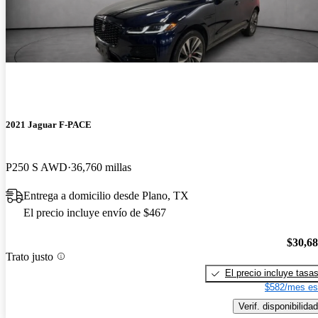
2021 Jaguar F-PACE
P250 S AWD
36,760 millas
Entrega a domicilio desde Plano, TX
El precio incluye envío de $467
$30,6
Trato justo
El precio incluye tasa
$582/mes es
Verif. disponibilidad