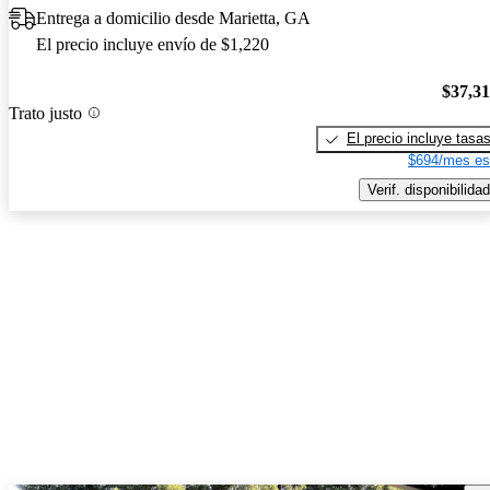
Entrega a domicilio desde Marietta, GA
El precio incluye envío de $1,220
$37,3
Trato justo
El precio incluye tasa
$694/mes es
Verif. disponibilidad