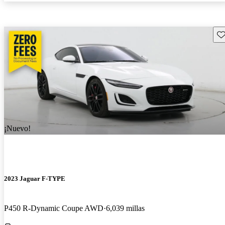
Gu
¡Nuevo!
2023 Jaguar F-TYPE
P450 R-Dynamic Coupe AWD
6,039 millas