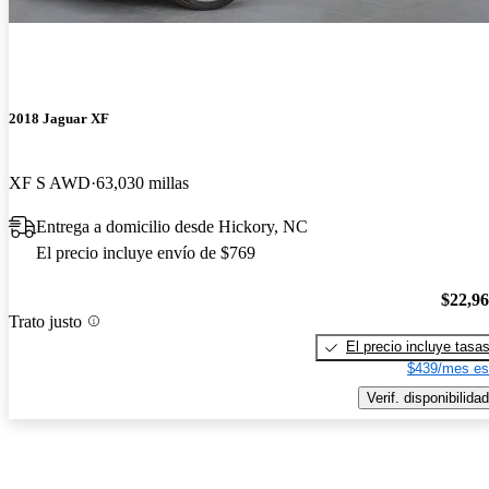
2018 Jaguar XF
XF S AWD
63,030 millas
Entrega a domicilio desde Hickory, NC
El precio incluye envío de $769
$22,9
Trato justo
El precio incluye tasa
$439/mes es
Verif. disponibilidad