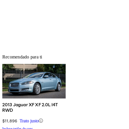
Recomendado para ti
2013 Jaguar XF XF 2.0L I4T
RWD
$11,896
Trato justo
Incluye tarifas de conc.