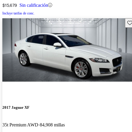
$15,679
Sin calificación
Incluye tarifas de conc.
Gu
2017 Jaguar XF
35t Premium AWD
84,908 millas