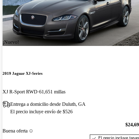
¡Nuevo!
2019 Jaguar XJ-Series
XJ R-Sport RWD
61,651 millas
Entrega a domicilio desde Duluth, GA
El precio incluye envío de $526
$24,6
Buena oferta
El precio incluye tasa