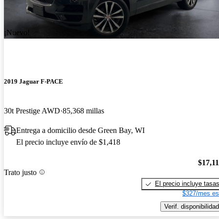
¡Nuevo!
2019 Jaguar F-PACE
30t Prestige AWD
85,368 millas
Entrega a domicilio desde Green Bay, WI
El precio incluye envío de $1,418
$17,1
Trato justo
El precio incluye tasa
$327/mes es
Verif. disponibilidad