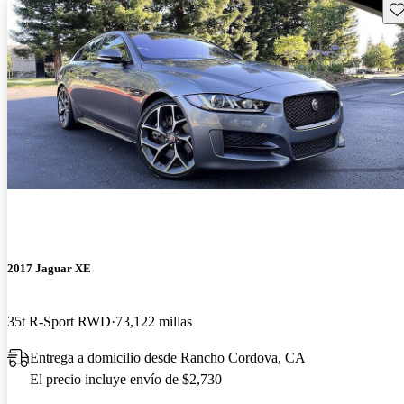
Gu
2017 Jaguar XE
35t R-Sport RWD
73,122 millas
Entrega a domicilio desde Rancho Cordova, CA
El precio incluye envío de $2,730