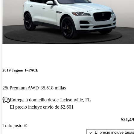
2019 Jaguar F-PACE
25t Premium AWD
35,518 millas
Entrega a domicilio desde Jacksonville, FL
El precio incluye envío de $2,601
$21,4
Trato justo
El precio incluye tasa