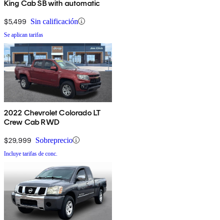
King Cab SB with automatic
$5,499
Sin calificación
Se aplican tarifas
2022 Chevrolet Colorado LT
Crew Cab RWD
$29,999
Sobreprecio
Incluye tarifas de conc.