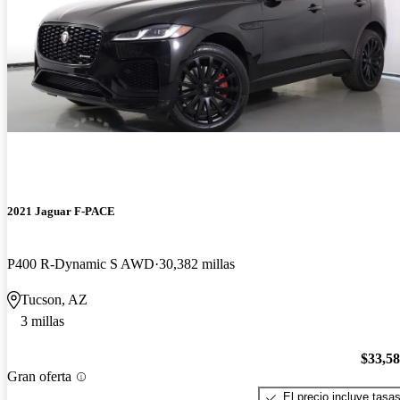
2021 Jaguar F-PACE
P400 R-Dynamic S AWD
30,382 millas
Tucson, AZ
3 millas
$33,5
Gran oferta
El precio incluye tasa