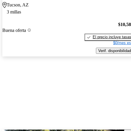
Tucson, AZ
3 millas
$10,5
Buena oferta
El precio incluye tasa
$0/mes es
Verif. disponibilidad