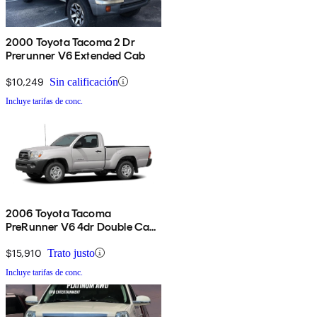
2000 Toyota Tacoma 2 Dr
Prerunner V6 Extended Cab
$10,249
Sin calificación
Incluye tarifas de conc.
2006 Toyota Tacoma
PreRunner V6 4dr Double Cab
SB
$15,910
Trato justo
Incluye tarifas de conc.