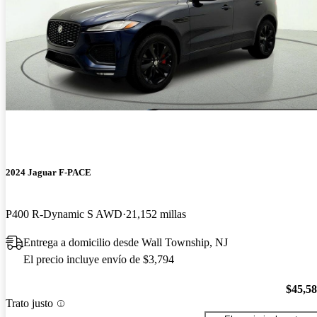
2024 Jaguar F-PACE
P400 R-Dynamic S AWD
21,152 millas
Entrega a domicilio desde Wall Township, NJ
El precio incluye envío de $3,794
$45,5
Trato justo