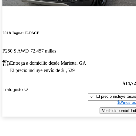
2018 Jaguar E-PACE
P250 S AWD
72,457 millas
Entrega a domicilio desde Marietta, GA
El precio incluye envío de $1,529
$14,7
Trato justo
El precio incluye tasa
$0/mes es
Verif. disponibilidad