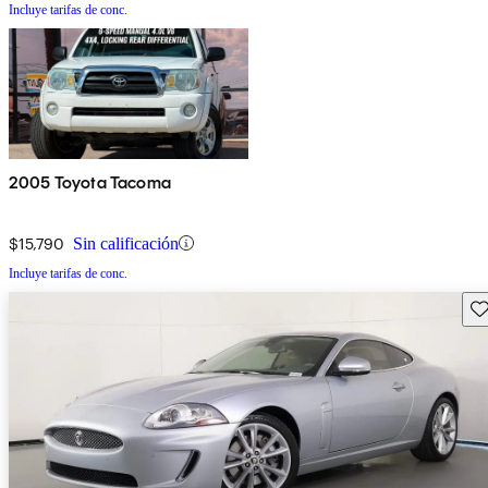
Incluye tarifas de conc.
2005 Toyota Tacoma
$15,790
Sin calificación
Incluye tarifas de conc.
Gu