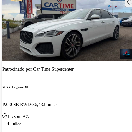
Gu
Patrocinado por
Car Time Supercenter
2022 Jaguar XF
P250 SE RWD
86,433 millas
Tucson, AZ
4 millas