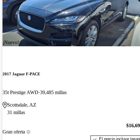
¡Nuevo!
2017 Jaguar F-PACE
35t Prestige AWD
39,485 millas
Scottsdale, AZ
31 millas
$16,6
Gran oferta
El precio incluye tasa