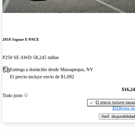
2018 Jaguar E-PACE
P250 SE AWD
58,245 millas
Entrega a domicilio desde Massapequa, NY
El precio incluye envío de $1,092
$16,2
Trato justo
El precio incluye tasa
$319/mes es
Verif. disponibilidad