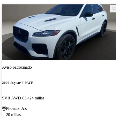
Gu
Aviso patrocinado
2020 Jaguar F-PACE
SVR AWD
63,424 millas
Phoenix, AZ
20 millas