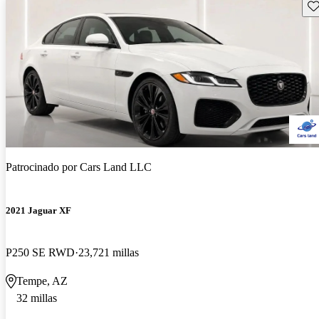
Gu
Patrocinado por
Cars Land LLC
2021 Jaguar XF
P250 SE RWD
23,721 millas
Tempe, AZ
32 millas