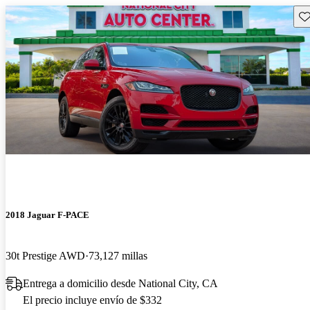
Gu
2018 Jaguar F-PACE
30t Prestige AWD
73,127 millas
Entrega a domicilio desde National City, CA
El precio incluye envío de $332