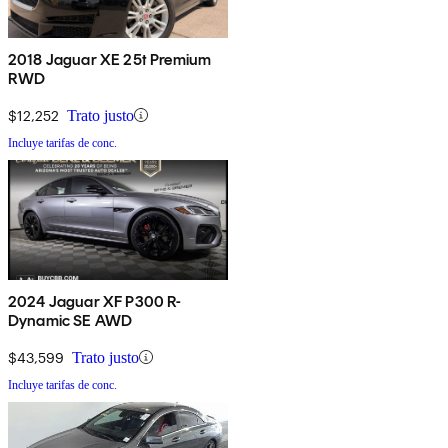
2018 Jaguar XE 25t Premium
RWD
$12,252
Trato justo
Incluye tarifas de conc.
2024 Jaguar XF P300 R-
Dynamic SE AWD
$43,599
Trato justo
Incluye tarifas de conc.