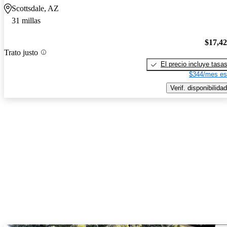
Scottsdale, AZ
31 millas
$17,4
Trato justo
El precio incluye tasa
$344/mes es
Verif. disponibilidad