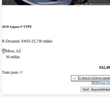
2018 Jaguar F-TYPE
R-Dynamic AWD
25,730 millas
Mesa, AZ
36 millas
$42,4
Trato justo
El precio incluye tasa
$839/mes es
Verif. disponibilidad