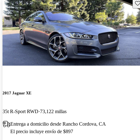
Gu
2017 Jaguar XE
35t R-Sport RWD
73,122 millas
Entrega a domicilio desde Rancho Cordova, CA
El precio incluye envío de $897