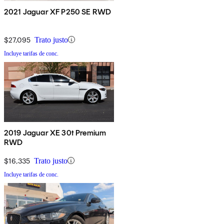
2021 Jaguar XF P250 SE RWD
$27,095
Trato justo
Incluye tarifas de conc.
2019 Jaguar XE 30t Premium
RWD
$16,335
Trato justo
Incluye tarifas de conc.