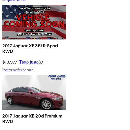
2017 Jaguar XF 35t R-Sport
RWD
$13,977
Trato justo
Incluye tarifas de conc.
2017 Jaguar XE 20d Premium
RWD