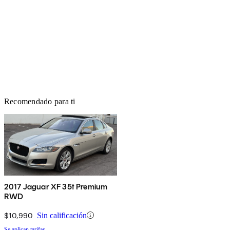
Recomendado para ti
2017 Jaguar XF 35t Premium
RWD
$10,990
Sin calificación
Se aplican tarifas