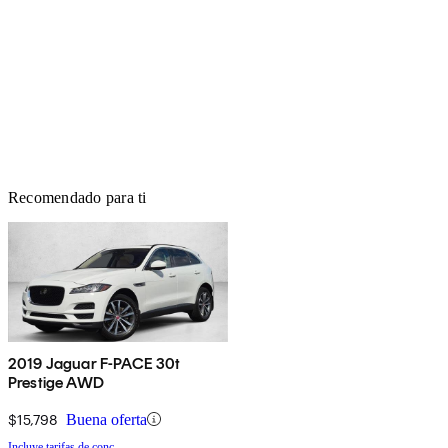
Recomendado para ti
2019 Jaguar F-PACE 30t
Prestige AWD
$15,798
Buena oferta
Incluye tarifas de conc.