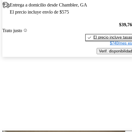
Entrega a domicilio desde Chamblee, GA
El precio incluye envío de $575
$39,7
Trato justo
El precio incluye tasa
$740/mes es
Verif. disponibilidad