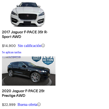
2017 Jaguar F-PACE 35t R-
Sport AWD
$14,900
Sin calificación
Se aplican tarifas
2020 Jaguar F-PACE 25t
Prestige AWD
$22,999
Buena oferta