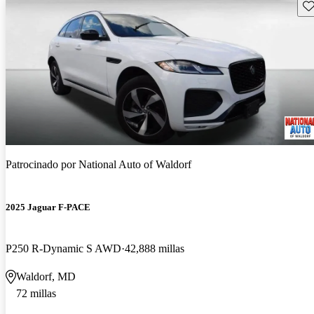
Gu
Patrocinado por
National Auto of Waldorf
2025 Jaguar F-PACE
P250 R-Dynamic S AWD
42,888 millas
Waldorf, MD
72 millas