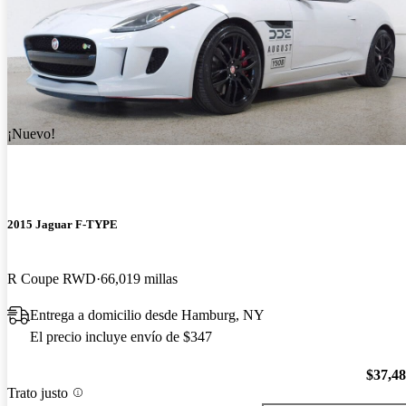
¡Nuevo!
2015 Jaguar F-TYPE
R Coupe RWD
66,019 millas
Entrega a domicilio desde Hamburg, NY
El precio incluye envío de $347
$37,4
Trato justo