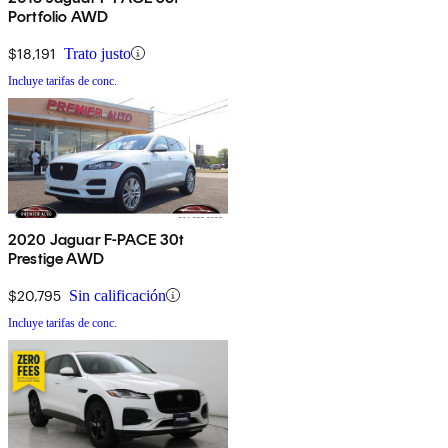
Portfolio AWD
$18,191
Trato justo
Incluye tarifas de conc.
2020 Jaguar F-PACE 30t
Prestige AWD
$20,795
Sin calificación
Incluye tarifas de conc.