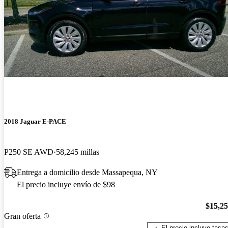
2018 Jaguar E-PACE
P250 SE AWD
58,245 millas
Entrega a domicilio desde Massapequa, NY
El precio incluye envío de $98
$15,2
Gran oferta
El precio incluye tasa