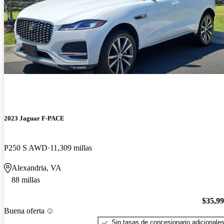
2023 Jaguar F-PACE
P250 S AWD
11,309 millas
Alexandria, VA
88 millas
$35,9
Buena oferta
Sin tasas de concesionario adicionale