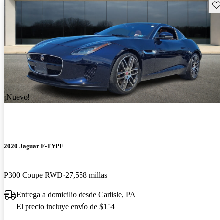
Gu
¡Nuevo!
2020 Jaguar F-TYPE
P300 Coupe RWD
27,558 millas
Entrega a domicilio desde Carlisle, PA
El precio incluye envío de $154