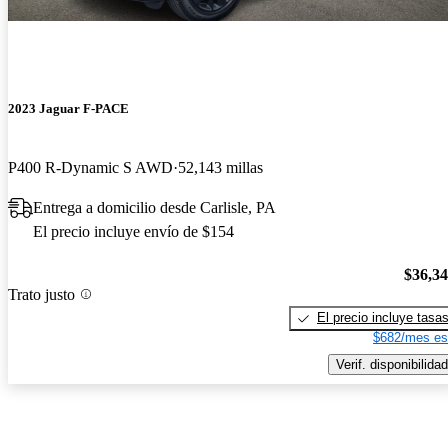
2023 Jaguar F-PACE
P400 R-Dynamic S AWD
52,143 millas
Entrega a domicilio desde Carlisle, PA
El precio incluye envío de $154
$36,3
Trato justo
El precio incluye tasa
$682/mes es
Verif. disponibilidad