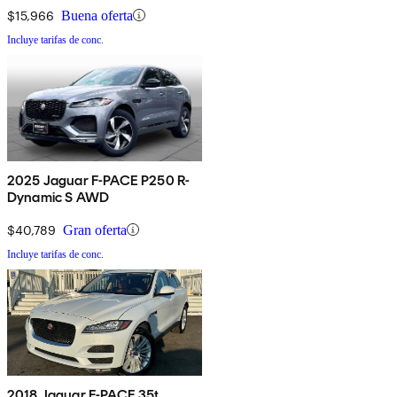
$15,966
Buena oferta
Incluye tarifas de conc.
2025 Jaguar F-PACE P250 R-
Dynamic S AWD
$40,789
Gran oferta
Incluye tarifas de conc.
2018 Jaguar F-PACE 35t