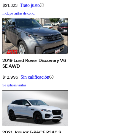
$21,323
Trato justo
Incluye tarifas de conc.
2019 Land Rover Discovery V6
SE AWD
$12,995
Sin calificación
Se aplican tarifas
2021 Jaguar F-PACE P340 S