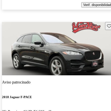
Verif. disponibilidad
Gu
Aviso patrocinado
2018 Jaguar F-PACE