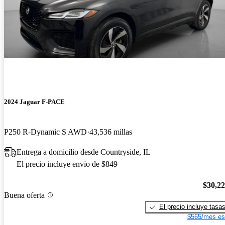
2024 Jaguar F-PACE
P250 R-Dynamic S AWD
43,536 millas
Entrega a domicilio desde Countryside, IL
El precio incluye envío de $849
$30,2
Buena oferta
El precio incluye tasa
$565/mes es