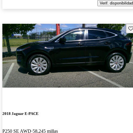
Verif. disponibilidad
Gu
2018 Jaguar E-PACE
P250 SE AWD
58,245 millas