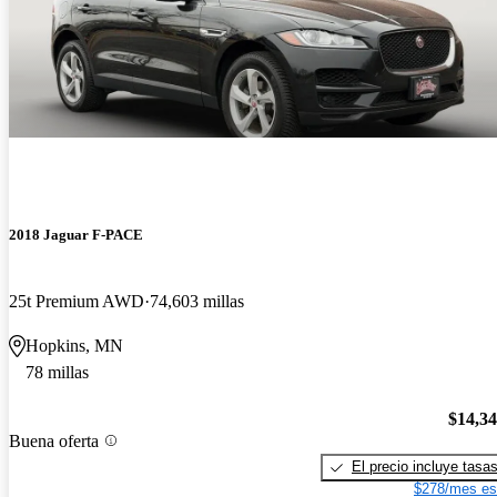
2018 Jaguar F-PACE
25t Premium AWD
74,603 millas
Hopkins, MN
78 millas
$14,3
Buena oferta
El precio incluye tasa
$278/mes es