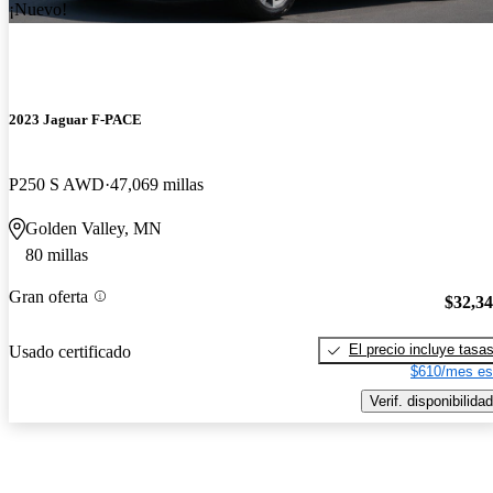
¡Nuevo!
2023 Jaguar F-PACE
P250 S AWD
47,069 millas
Golden Valley, MN
80 millas
Gran oferta
$32,3
El precio incluye tasa
Usado certificado
$610/mes es
Verif. disponibilidad