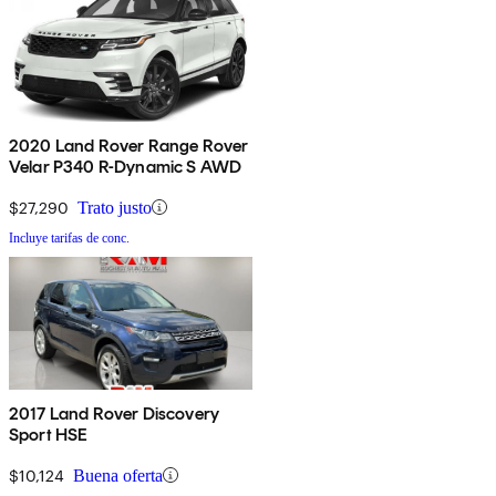
2020 Land Rover Range Rover
Velar P340 R-Dynamic S AWD
$27,290
Trato justo
Incluye tarifas de conc.
2017 Land Rover Discovery
Sport HSE
$10,124
Buena oferta