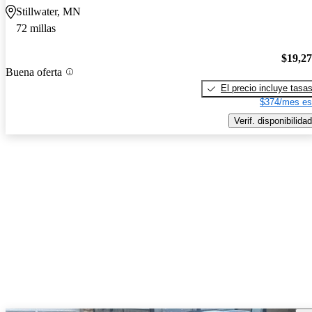
Stillwater, MN
72 millas
$19,2
Buena oferta
El precio incluye tasa
$374/mes es
Verif. disponibilidad