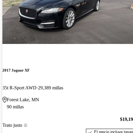
2017 Jaguar XF
35t R-Sport AWD
29,389 millas
Forest Lake, MN
90 millas
$19,1
Trato justo
El precio incluye tasa