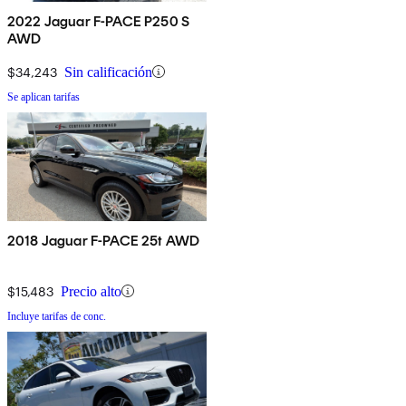
2022 Jaguar F-PACE P250 S
AWD
$34,243
Sin calificación
Se aplican tarifas
2018 Jaguar F-PACE 25t AWD
$15,483
Precio alto
Incluye tarifas de conc.