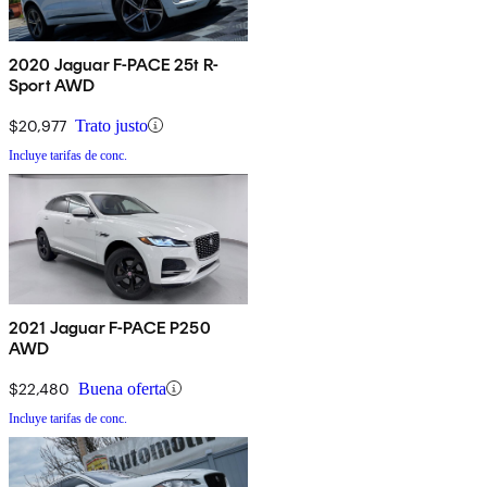
2020 Jaguar F-PACE 25t R-
Sport AWD
$20,977
Trato justo
Incluye tarifas de conc.
2021 Jaguar F-PACE P250
AWD
$22,480
Buena oferta
Incluye tarifas de conc.