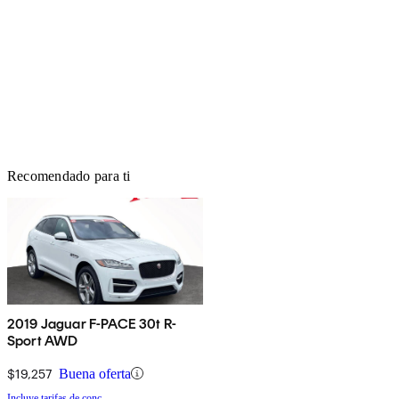
Recomendado para ti
2019 Jaguar F-PACE 30t R-
Sport AWD
$19,257
Buena oferta
Incluye tarifas de conc.