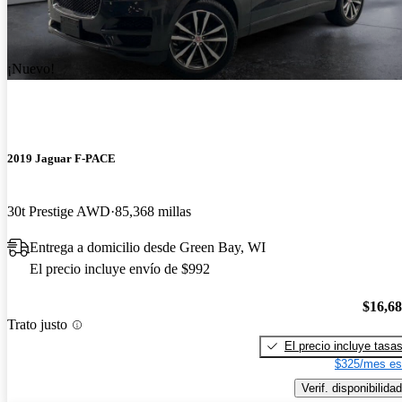
¡Nuevo!
2019 Jaguar F-PACE
30t Prestige AWD
85,368 millas
Entrega a domicilio desde Green Bay, WI
El precio incluye envío de $992
$16,6
Trato justo
El precio incluye tasa
$325/mes es
Verif. disponibilidad