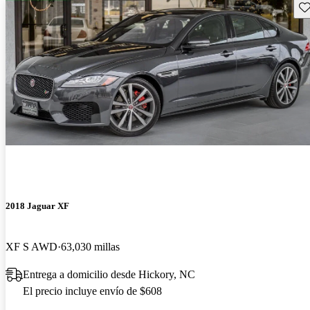
Gu
2018 Jaguar XF
XF S AWD
63,030 millas
Entrega a domicilio desde Hickory, NC
El precio incluye envío de $608