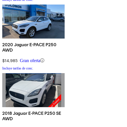
2020 Jaguar E-PACE P250
AWD
$14,985
Gran oferta
Incluye tarifas de conc.
2018 Jaguar E-PACE P250 SE
AWD