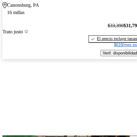
Canonsburg, PA
16 millas
$33,390
$31,7
Trato justo
El precio incluye tasa
$619/mes es
Verif. disponibilidad