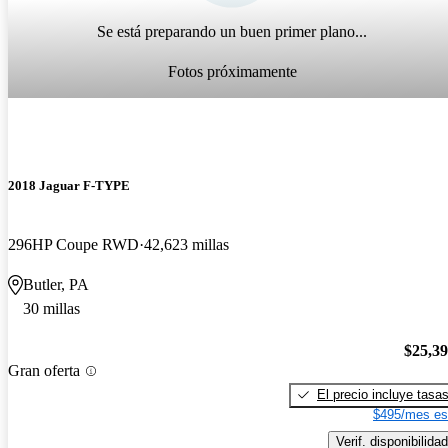
Se está preparando un buen primer plano...
Fotos próximamente
2018 Jaguar F-TYPE
296HP Coupe RWD
42,623 millas
Butler, PA
30 millas
$25,3
Gran oferta
El precio incluye tasa
$495/mes es
Verif. disponibilidad