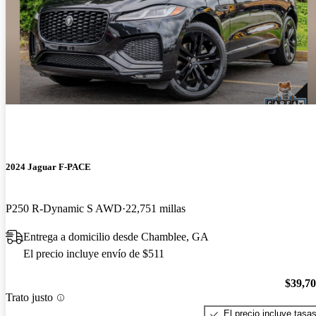
2024 Jaguar F-PACE
P250 R-Dynamic S AWD
22,751 millas
Entrega a domicilio desde Chamblee, GA
El precio incluye envío de $511
$39,7
Trato justo
El precio incluye tasa