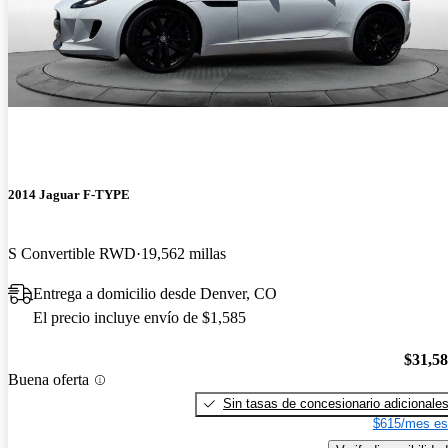
2014 Jaguar F-TYPE
S Convertible RWD
19,562 millas
Entrega a domicilio desde Denver, CO
El precio incluye envío de $1,585
$31,5
Buena oferta
Sin tasas de concesionario adicionale
$615/mes es