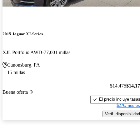
2015 Jaguar XJ-Series
XJL Portfolio AWD
77,001 millas
Canonsburg, PA
15 millas
$14,475
$14,1
Buena oferta
El precio incluye tasa
$276/mes es
Verif. disponibilidad