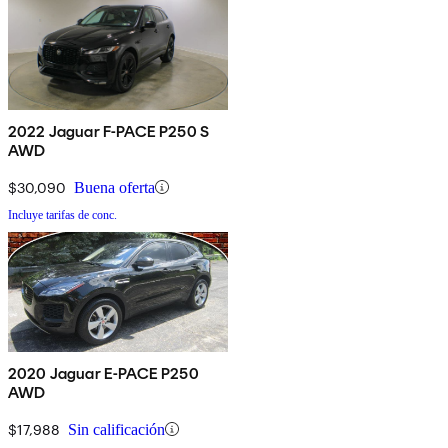
2022 Jaguar F-PACE P250 S
AWD
$30,090
Buena oferta
Incluye tarifas de conc.
2020 Jaguar E-PACE P250
AWD
$17,988
Sin calificación