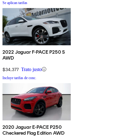
Se aplican tarifas
2022 Jaguar F-PACE P250 S
AWD
$34,377
Trato justo
Incluye tarifas de conc.
2020 Jaguar E-PACE P250
Checkered Flag Edition AWD