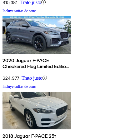
$15,381
Trato justo
Incluye tarifas de conc.
2020 Jaguar F-PACE
Checkered Flag Limited Edition
AWD
$24,977
Trato justo
Incluye tarifas de conc.
2018 Jaguar F-PACE 25t