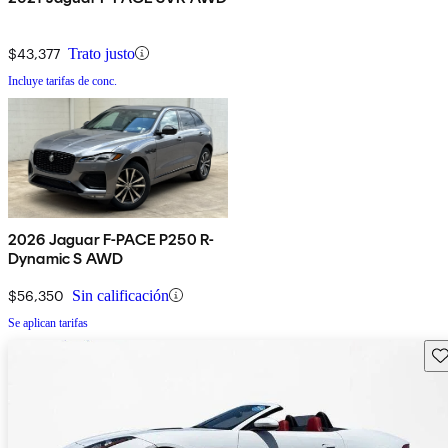
$43,377
Trato justo
Incluye tarifas de conc.
2026 Jaguar F-PACE P250 R-
Dynamic S AWD
$56,350
Sin calificación
Se aplican tarifas
Gu