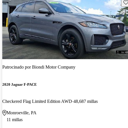
Gu
Patrocinado por
Biondi Motor Company
2020 Jaguar F-PACE
Checkered Flag Limited Edition AWD
48,687 millas
Monroeville, PA
11 millas