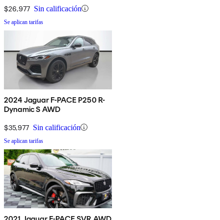
$26,977
Sin calificación
Se aplican tarifas
2024 Jaguar F-PACE P250 R-
Dynamic S AWD
$35,977
Sin calificación
Se aplican tarifas
2021 Jaguar F-PACE SVR AWD