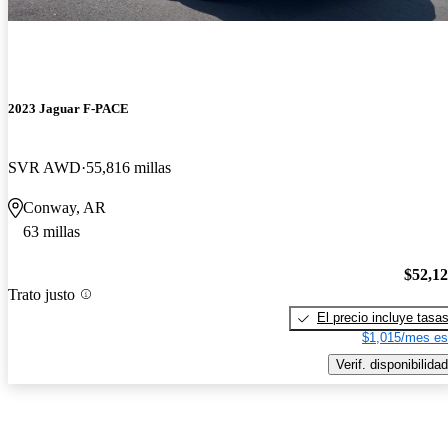
2023 Jaguar F-PACE
SVR AWD
55,816 millas
Conway, AR
63 millas
$52,1
Trato justo
El precio incluye tasa
$1,015/mes es
Verif. disponibilidad