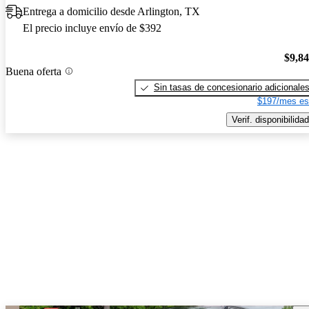
Entrega a domicilio desde Arlington, TX
El precio incluye envío de $392
$9,8
Buena oferta
Sin tasas de concesionario adicionale
$197/mes es
Verif. disponibilidad