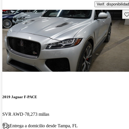
Verif. disponibilidad
Gu
2019 Jaguar F-PACE
SVR AWD
78,273 millas
Entrega a domicilio desde Tampa, FL