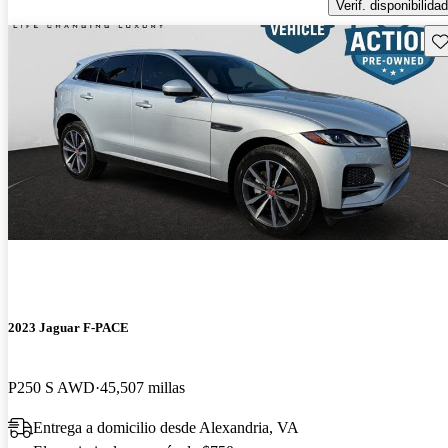
Verif. disponibilidad
Gu
2023 Jaguar F-PACE
P250 S AWD
45,507 millas
Entrega a domicilio desde Alexandria, VA