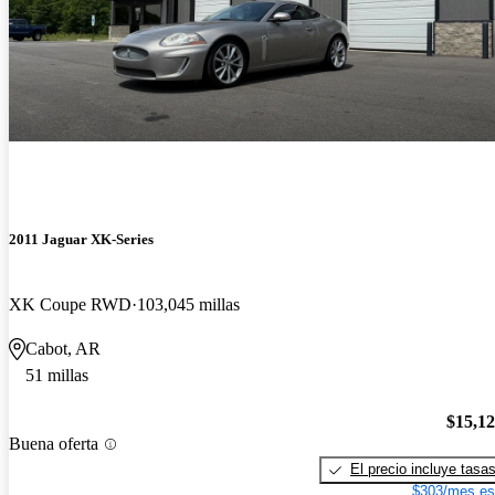
2011 Jaguar XK-Series
XK Coupe RWD
103,045 millas
Cabot, AR
51 millas
$15,1
Buena oferta
El precio incluye tasa
$303/mes es