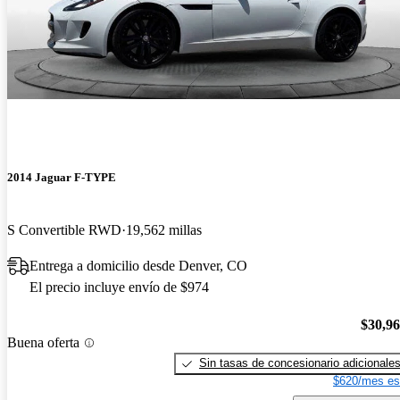
2014 Jaguar F-TYPE
S Convertible RWD
19,562 millas
Entrega a domicilio desde Denver, CO
El precio incluye envío de $974
$30,9
Buena oferta
Sin tasas de concesionario adicionale
$620/mes es