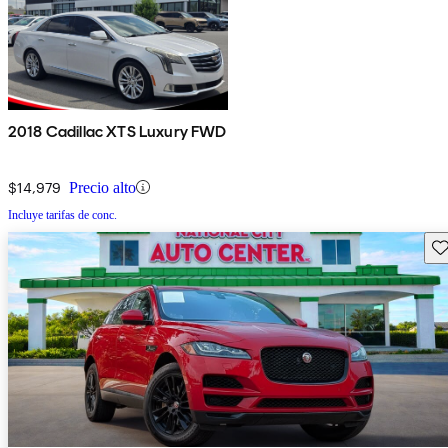
2018 Cadillac XTS Luxury FWD
$14,979
Precio alto
Incluye tarifas de conc.
Gu