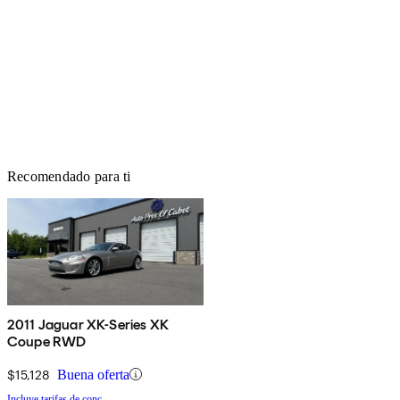
Recomendado para ti
2011 Jaguar XK-Series XK
Coupe RWD
$15,128
Buena oferta
Incluye tarifas de conc.