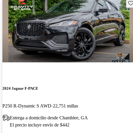
Gu
2024 Jaguar F-PACE
P250 R-Dynamic S AWD
22,751 millas
Entrega a domicilio desde Chamblee, GA
El precio incluye envío de $442