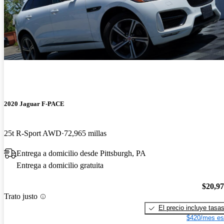
2020 Jaguar F-PACE
25t R-Sport AWD
72,965 millas
Entrega a domicilio desde Pittsburgh, PA
Entrega a domicilio gratuita
$20,9
Trato justo
El precio incluye tasa
$420/mes es