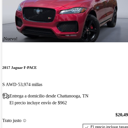
¡Nuevo!
2017 Jaguar F-PACE
S AWD
53,974 millas
Entrega a domicilio desde Chattanooga, TN
El precio incluye envío de $962
$20,4
Trato justo
El precio incluye tasa