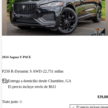
2024 Jaguar F-PACE
P250 R-Dynamic S AWD
22,751 millas
Entrega a domicilio desde Chamblee, GA
El precio incluye envío de $611
$39,8
Trato justo
El precio incluye tasa