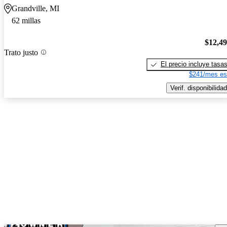
Grandville, MI
62 millas
$12,4
Trato justo
El precio incluye tasa
$241/mes es
Verif. disponibilidad