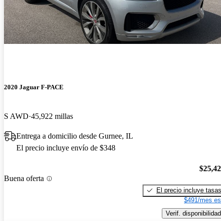
2020 Jaguar F-PACE
S AWD
45,922 millas
Entrega a domicilio desde Gurnee, IL
El precio incluye envío de $348
$25,4
Buena oferta
El precio incluye tasa
$491/mes es
Verif. disponibilidad