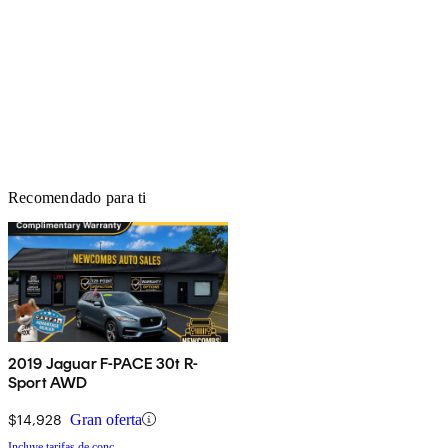
Recomendado para ti
2019 Jaguar F-PACE 30t R-
Sport AWD
$14,928
Gran oferta
Incluye tarifas de conc.