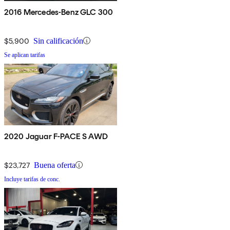
2016 Mercedes-Benz GLC 300
$5,900
Sin calificación
Se aplican tarifas
2020 Jaguar F-PACE S AWD
$23,727
Buena oferta
Incluye tarifas de conc.