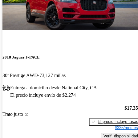
2018 Jaguar F-PACE
30t Prestige AWD
73,127 millas
Entrega a domicilio desde National City, CA
El precio incluye envío de $2,274
$17,3
Trato justo
El precio incluye tasa
$335/mes es
Verif. disponibilidad