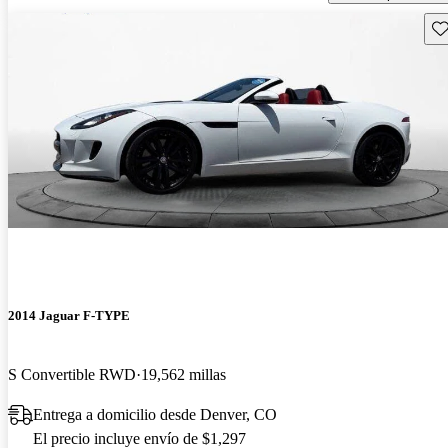
Gu
2014 Jaguar F-TYPE
S Convertible RWD
19,562 millas
Entrega a domicilio desde Denver, CO
El precio incluye envío de $1,297