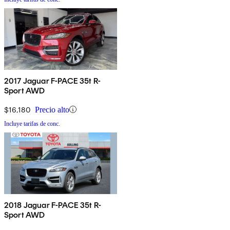
2017 Jaguar F-PACE 35t R-
Sport AWD
$16,180
Precio alto
Incluye tarifas de conc.
2018 Jaguar F-PACE 35t R-
Sport AWD