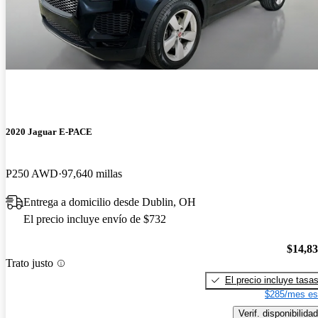
2020 Jaguar E-PACE
P250 AWD
97,640 millas
Entrega a domicilio desde Dublin, OH
El precio incluye envío de $732
$14,8
Trato justo
El precio incluye tasa
$285/mes es
Verif. disponibilidad