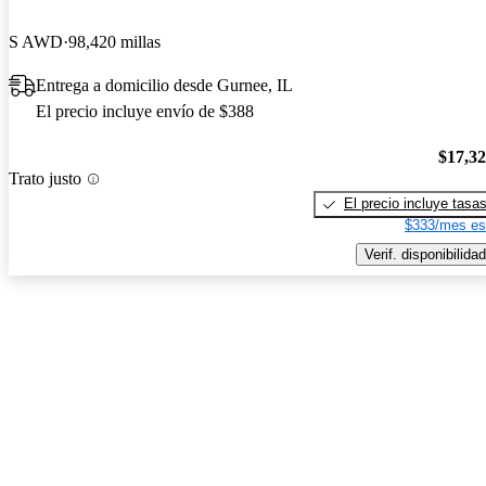
S AWD
98,420 millas
Entrega a domicilio desde Gurnee, IL
El precio incluye envío de $388
$17,3
Trato justo
El precio incluye tasa
$333/mes es
Verif. disponibilidad