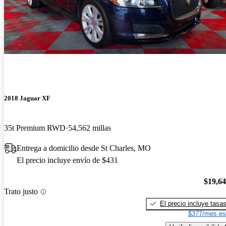
2018 Jaguar XF
35t Premium RWD
54,562 millas
Entrega a domicilio desde St Charles, MO
El precio incluye envío de $431
$19,6
Trato justo
El precio incluye tasa
$377/mes es