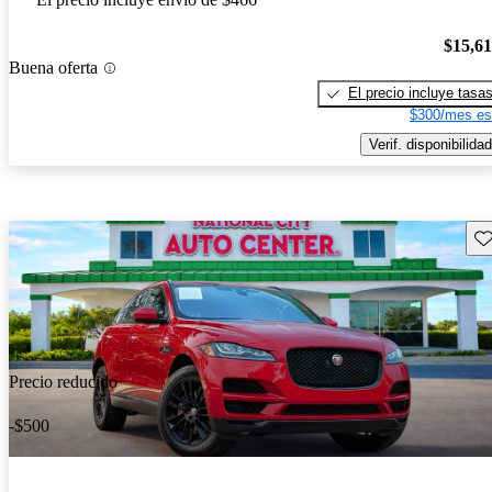
$15,6
Buena oferta
El precio incluye tasa
$300/mes es
Verif. disponibilidad
Gu
Precio reducido
-$500