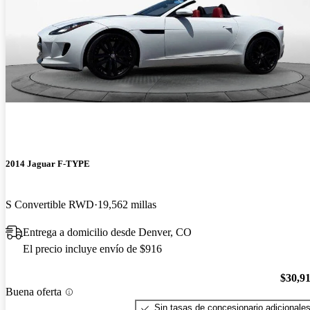
2014 Jaguar F-TYPE
S Convertible RWD
19,562 millas
Entrega a domicilio desde Denver, CO
El precio incluye envío de $916
$30,9
Buena oferta
Sin tasas de concesionario adicionale