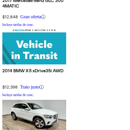
2017 Mercedes-Benz GLC 300
4MATIC
$12,848
Gran oferta
Incluye tarifas de conc.
2014 BMW X5 xDrive35i AWD
$12,398
Trato justo
Incluye tarifas de conc.