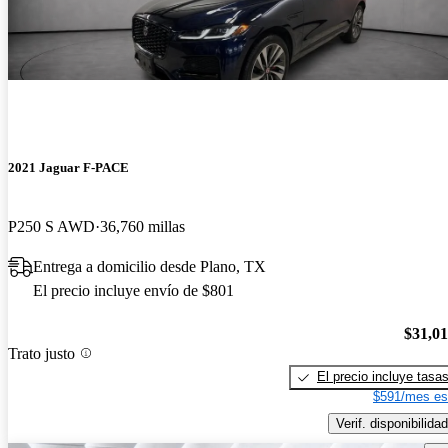
2021 Jaguar F-PACE
P250 S AWD
36,760 millas
Entrega a domicilio desde Plano, TX
El precio incluye envío de $801
$31,0
Trato justo
El precio incluye tasa
$591/mes es
Verif. disponibilidad