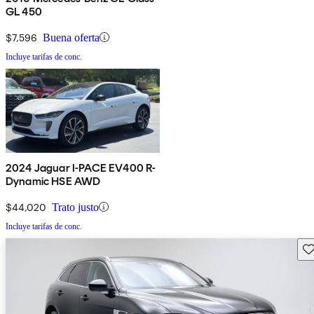
GL 450
$7,596
Buena oferta
Incluye tarifas de conc.
2024 Jaguar I-PACE EV400 R-
Dynamic HSE AWD
$44,020
Trato justo
Incluye tarifas de conc.
Gu