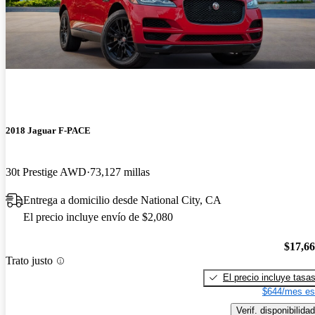
2018 Jaguar F-PACE
30t Prestige AWD
73,127 millas
Entrega a domicilio desde National City, CA
El precio incluye envío de $2,080
$17,6
Trato justo
El precio incluye tasa
$644/mes es
Verif. disponibilidad