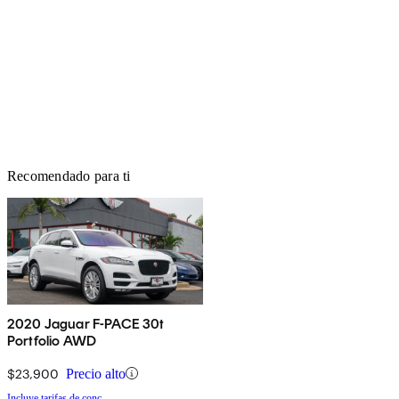
Recomendado para ti
2020 Jaguar F-PACE 30t
Portfolio AWD
$23,900
Precio alto
Incluye tarifas de conc.