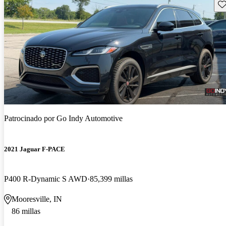
Gu
Patrocinado por
Go Indy Automotive
2021 Jaguar F-PACE
P400 R-Dynamic S AWD
85,399 millas
Mooresville, IN
86 millas