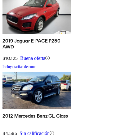
2019 Jaguar E-PACE P250
AWD
$10,125
Buena oferta
Incluye tarifas de conc.
2012 Mercedes-Benz GL-Class
$4,595
Sin calificación