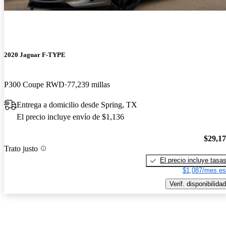
2020 Jaguar F-TYPE
P300 Coupe RWD
77,239 millas
Entrega a domicilio desde Spring, TX
El precio incluye envío de $1,136
$29,1
Trato justo
El precio incluye tasa
$1,087/mes es
Verif. disponibilidad