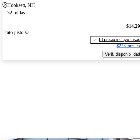
Hooksett, NH
32 millas
$14,2
Trato justo
El precio incluye tasa
$277/mes es
Verif. disponibilidad