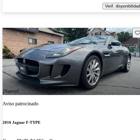
Verif. disponibilidad
Gu
¡Nuevo!
Aviso patrocinado
2016 Jaguar F-TYPE