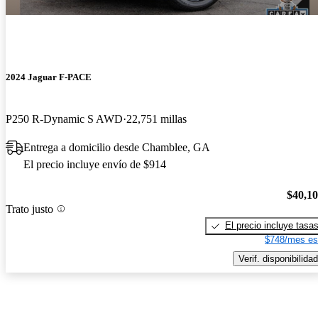
2024 Jaguar F-PACE
P250 R-Dynamic S AWD
22,751 millas
Entrega a domicilio desde Chamblee, GA
El precio incluye envío de $914
$40,1
Trato justo
El precio incluye tasa
$748/mes es
Verif. disponibilidad