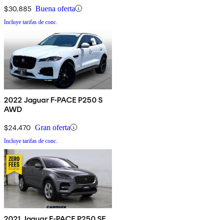
$30,885
Buena oferta
Incluye tarifas de conc.
2022 Jaguar F-PACE P250 S
AWD
$24,470
Gran oferta
Incluye tarifas de conc.
2021 Jaguar E-PACE P250 SE