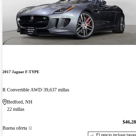
2017 Jaguar F-TYPE
R Convertible AWD
39,637 millas
Bedford, NH
22 millas
$46,2
Buena oferta
El precio incluye tasa