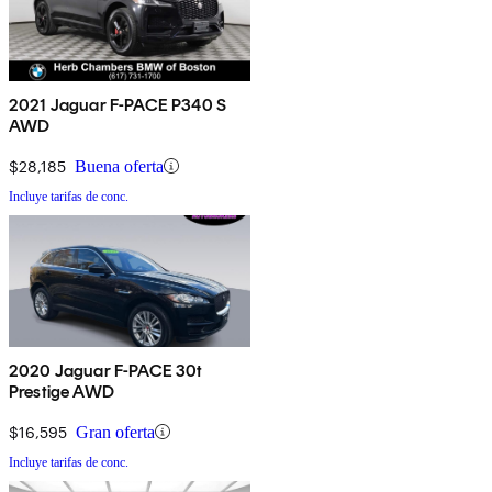
2021 Jaguar F-PACE P340 S
AWD
$28,185
Buena oferta
Incluye tarifas de conc.
2020 Jaguar F-PACE 30t
Prestige AWD
$16,595
Gran oferta
Incluye tarifas de conc.