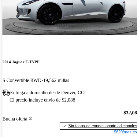
2014 Jaguar F-TYPE
S Convertible RWD
19,562 millas
Entrega a domicilio desde Denver, CO
El precio incluye envío de $2,088
$32,0
Buena oferta
Sin tasas de concesionario adicionale
$620/mes es