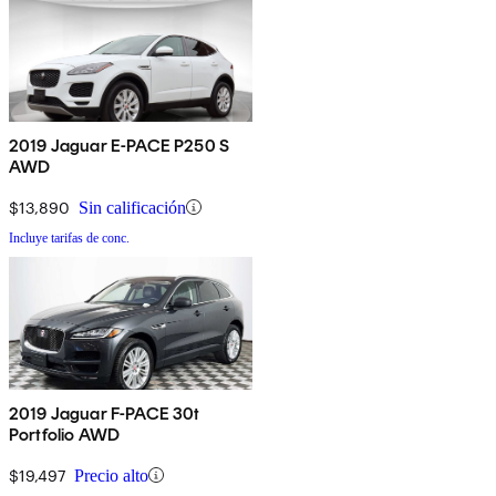
2019 Jaguar E-PACE P250 S
AWD
$13,890
Sin calificación
Incluye tarifas de conc.
2019 Jaguar F-PACE 30t
Portfolio AWD
$19,497
Precio alto