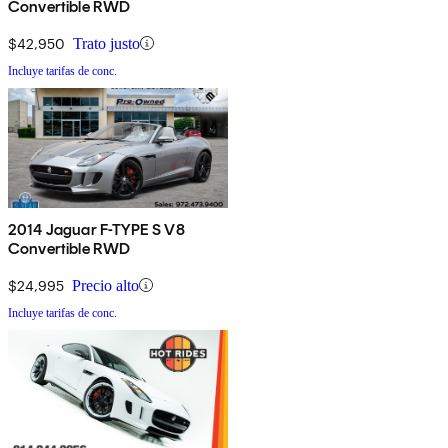
Convertible RWD
$42,950
Trato justo
Incluye tarifas de conc.
2014 Jaguar F-TYPE S V8
Convertible RWD
$24,995
Precio alto
Incluye tarifas de conc.