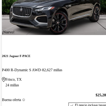
¡Nuevo!
2021 Jaguar F-PACE
P400 R-Dynamic S AWD
82,627 millas
Frisco, TX
24 millas
$25,2
Buena oferta
El precio incluye tasa