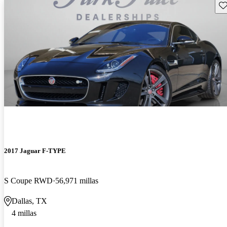
Gu
2017 Jaguar F-TYPE
S Coupe RWD
56,971 millas
Dallas, TX
4 millas