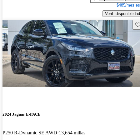
$485/mes es
Verif. disponibilidad
Gu
2024 Jaguar E-PACE
P250 R-Dynamic SE AWD
13,654 millas