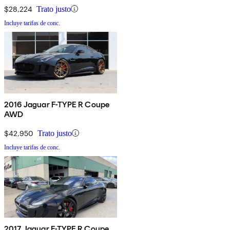
$28,224
Trato justo
Incluye tarifas de conc.
2016 Jaguar F-TYPE R Coupe
AWD
$42,950
Trato justo
Incluye tarifas de conc.
2017 Jaguar F-TYPE R Coupe