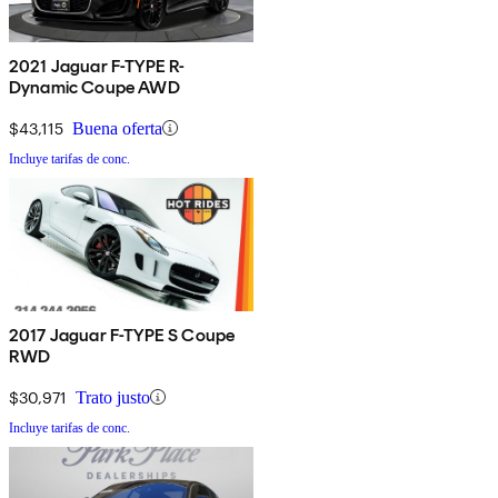
2021 Jaguar F-TYPE R-
Dynamic Coupe AWD
$43,115
Buena oferta
Incluye tarifas de conc.
2017 Jaguar F-TYPE S Coupe
RWD
$30,971
Trato justo
Incluye tarifas de conc.