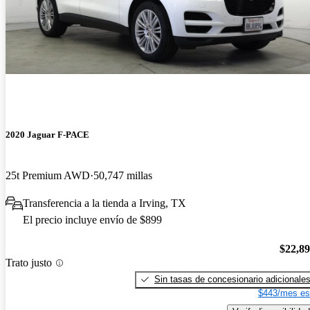
2020 Jaguar F-PACE
25t Premium AWD
50,747 millas
Transferencia a la tienda a Irving, TX
El precio incluye envío de $899
$22,8
Trato justo
Sin tasas de concesionario adicionale
$443/mes es