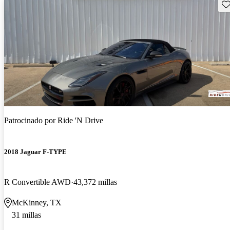
Gu
Patrocinado por
Ride 'N Drive
2018 Jaguar F-TYPE
R Convertible AWD
43,372 millas
McKinney, TX
31 millas