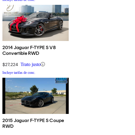
2014 Jaguar F-TYPE S V8
Convertible RWD
$27,224
Trato justo
Incluye tarifas de conc.
2015 Jaguar F-TYPE S Coupe
RWD