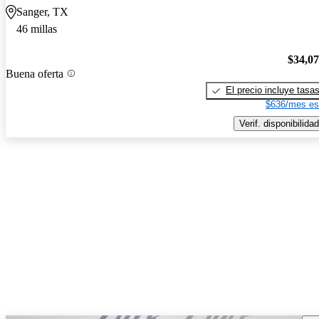
Sanger, TX
46 millas
$34,0
Buena oferta
El precio incluye tasa
$636/mes es
Verif. disponibilidad