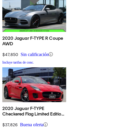
2020 Jaguar F-TYPE R Coupe
AWD
$47,850
Sin calificación
Incluye tarifas de conc.
2020 Jaguar F-TYPE
Checkered Flag Limited Edition
Coupe RWD
$37,826
Buena oferta