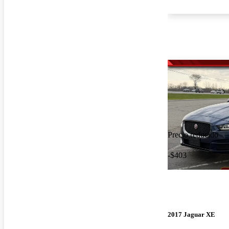
Precio reducido
-$403
2017 Jaguar XE