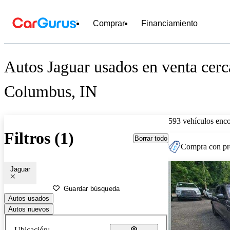
Comprar
Financiamiento
Autos Jaguar usados en venta cerc
Columbus, IN
593 vehículos enc
Filtros (1)
Borrar todo
Compra con pre
Jaguar
Guardar búsqueda
Autos usados
Autos nuevos
Ubicación: