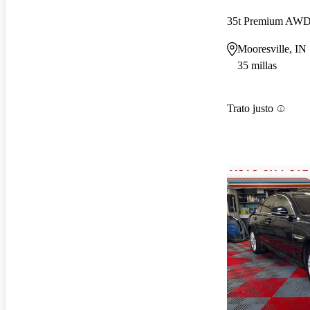
35t Premium AW
Mooresville, IN
35 millas
Trato justo