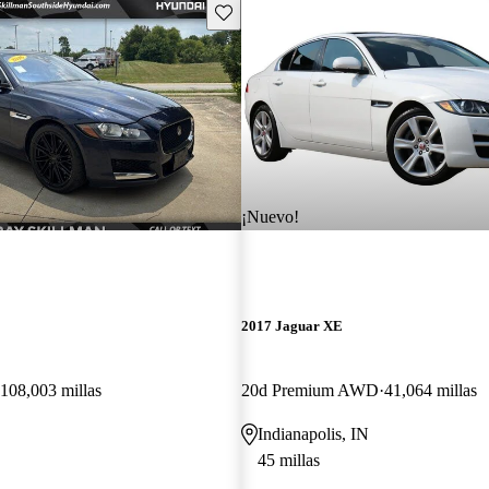
Guarda este Aviso
¡Nuevo!
2017 Jaguar XE
108,003 millas
20d Premium AWD
41,064 millas
Indianapolis, IN
45 millas