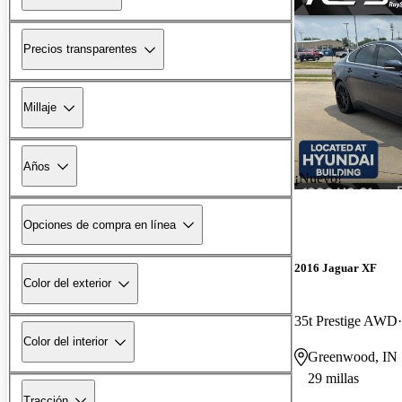
Precios transparentes
Millaje
Años
¡Nuevo!
Opciones de compra en línea
2016 Jaguar XF
Color del exterior
35t Prestige AWD
Color del interior
Greenwood, IN
29 millas
Tracción