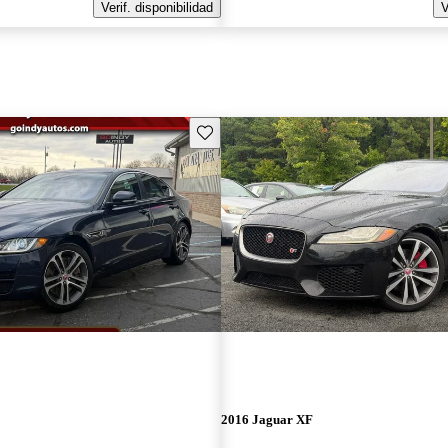
Verif. disponibilidad
V
Guarda este Aviso
2016 Jaguar XF