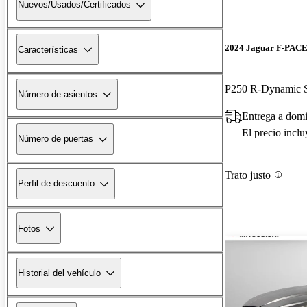
Nuevos/Usados/Certificados
2024 Jaguar F-PAC
Características
P250 R-Dynamic
Número de asientos
Entrega a dom
El precio incl
Número de puertas
Trato justo
Perfil de descuento
Fotos
Historial del vehículo