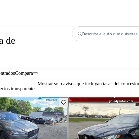
Describe el auto que quisieras
a de
ontrados
Compara
Mostrar solo avisos que incluyan tasas del concesio
cios transparentes.
Guarda este Aviso