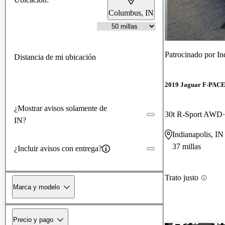
Columbus, IN
Patrocinado por
In
Distancia de mi ubicación
2019 Jaguar F-PAC
¿Mostrar avisos solamente de
30t R-Sport AWD
IN?
Indianapolis, IN
37 millas
¿Incluir avisos con entrega?
Trato justo
Marca y modelo
Precio y pago