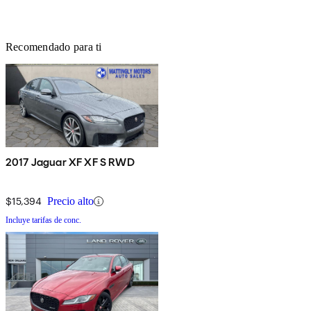
Recomendado para ti
2017 Jaguar XF XF S RWD
$15,394
Precio alto
Incluye tarifas de conc.