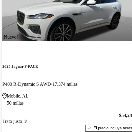
¡Nuevo!
2025 Jaguar F-PACE
P400 R-Dynamic S AWD
17,374 millas
Mobile, AL
50 millas
$54,2
Trato justo
El precio incluye tasa