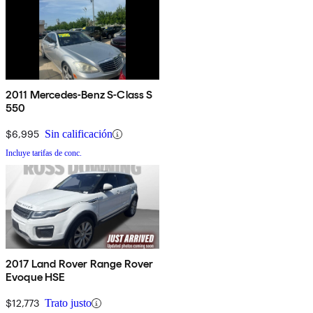
2011 Mercedes-Benz S-Class S
550
$6,995
Sin calificación
Incluye tarifas de conc.
2017 Land Rover Range Rover
Evoque HSE
$12,773
Trato justo