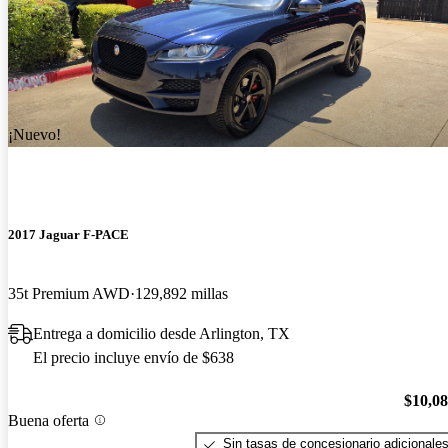
¡Nuevo!
2017 Jaguar F-PACE
35t Premium AWD
129,892 millas
Entrega a domicilio desde Arlington, TX
El precio incluye envío de $638
$10,0
Buena oferta
Sin tasas de concesionario adicionale