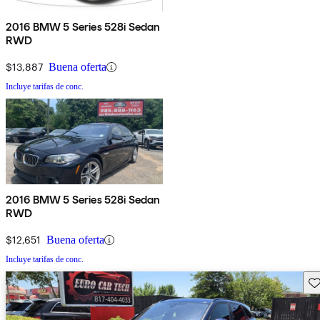
2016 BMW 5 Series 528i Sedan
RWD
$13,887
Buena oferta
Incluye tarifas de conc.
2016 BMW 5 Series 528i Sedan
RWD
$12,651
Buena oferta
Incluye tarifas de conc.
Gu