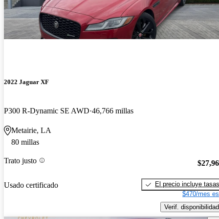
2022 Jaguar XF
P300 R-Dynamic SE AWD
46,766 millas
Metairie, LA
80 millas
Trato justo
$27,9
El precio incluye tasa
Usado certificado
$470/mes es
Verif. disponibilidad