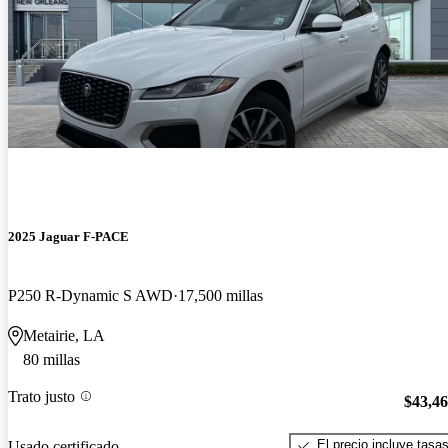
2025 Jaguar F-PACE
P250 R-Dynamic S AWD
17,500 millas
Metairie, LA
80 millas
Trato justo
$43,4
El precio incluye tasa
Usado certificado