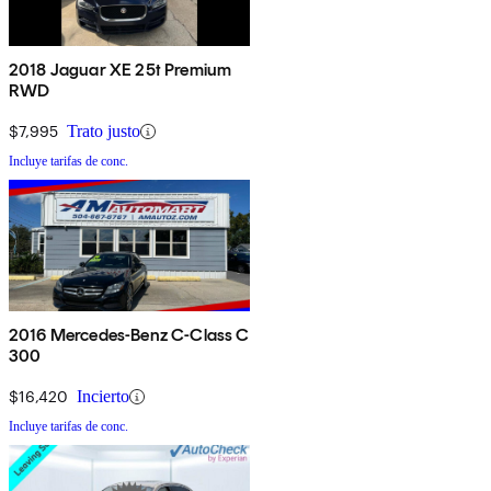
2018 Jaguar XE 25t Premium
RWD
$7,995
Trato justo
Incluye tarifas de conc.
2016 Mercedes-Benz C-Class C
300
$16,420
Incierto
Incluye tarifas de conc.