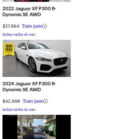
2022 Jaguar XF P300 R-
Dynamic SE AWD
$27,964
Trato justo
Incluye tarifas de conc.
2024 Jaguar XF P300 R-
Dynamic SE AWD
$42,998
Trato justo
Incluye tarifas de conc.