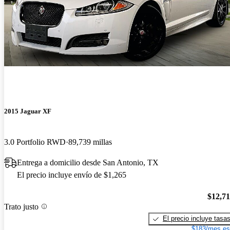
2015 Jaguar XF
3.0 Portfolio RWD
89,739 millas
Entrega a domicilio desde San Antonio, TX
El precio incluye envío de $1,265
$12,7
Trato justo
El precio incluye tasa
$183/mes es