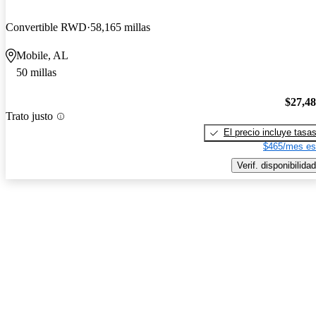
Convertible RWD
58,165 millas
Mobile, AL
50 millas
$27,4
Trato justo
El precio incluye tasa
$465/mes es
Verif. disponibilidad