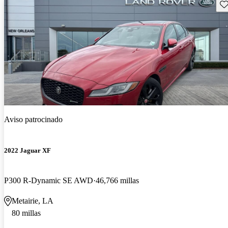
Gu
Aviso patrocinado
2022 Jaguar XF
P300 R-Dynamic SE AWD
46,766 millas
Metairie, LA
80 millas