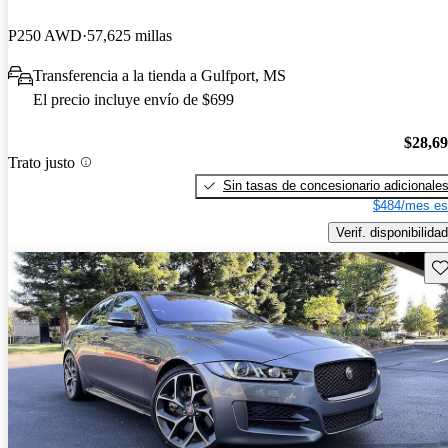
P250 AWD
57,625 millas
Transferencia a la tienda a Gulfport, MS
El precio incluye envío de $699
$28,6
Trato justo
Sin tasas de concesionario adicionale
$484/mes es
Verif. disponibilidad
Gu