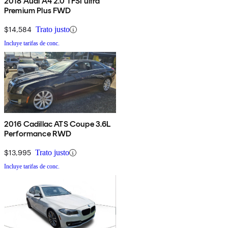
2018 Audi A4 2.0 TFSI ultra
Premium Plus FWD
$14,584
Trato justo
Incluye tarifas de conc.
2016 Cadillac ATS Coupe 3.6L
Performance RWD
$13,995
Trato justo
Incluye tarifas de conc.