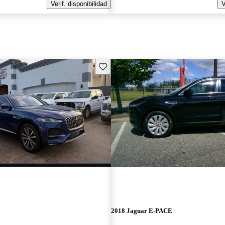
Verif. disponibilidad
V
Guarda este Aviso
E
2018 Jaguar E-PACE