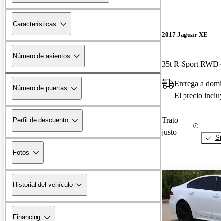
Características
2017 Jaguar XE
Número de asientos
35t R-Sport RWD
Entrega a dom
Número de puertas
El precio incl
Trato
Perfil de descuento
justo
Si
Fotos
Historial del vehículo
Financing