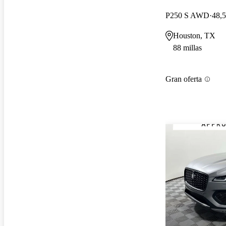
P250 S AWD
48,5
Houston, TX
88 millas
Gran oferta