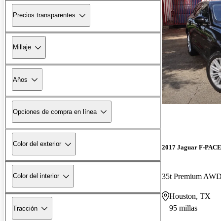
Precios transparentes
Millaje
Años
Opciones de compra en línea
Color del exterior
2017 Jaguar F-PAC
35t Premium AW
Color del interior
Houston, TX
95 millas
Tracción