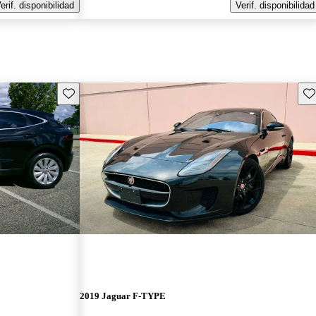
erif. disponibilidad
Verif. disponibilidad
Guarda este Aviso
Gu
2019 Jaguar F-TYPE