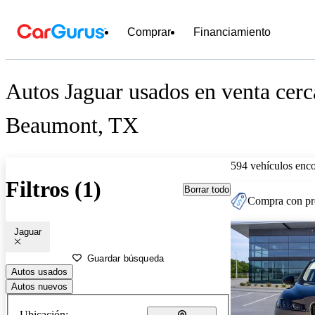
Comprar
Financiamiento
Autos Jaguar usados en venta cerc
Beaumont, TX
594 vehículos enc
Filtros (1)
Borrar todo
Compra con pre
Jaguar
Guardar búsqueda
Autos usados
Autos nuevos
Ubicación: