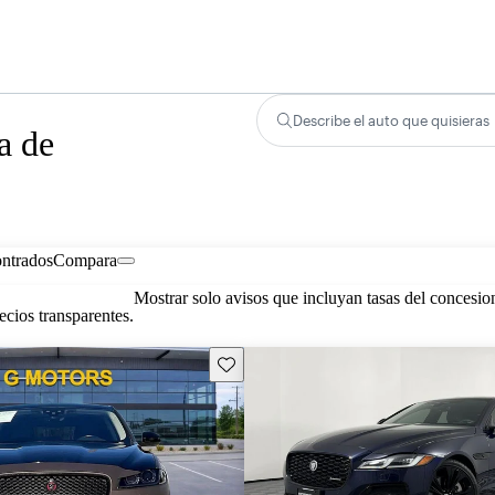
Describe el auto que quisieras
a de
ontrados
Compara
Mostrar solo avisos que incluyan tasas del concesio
cios transparentes.
Guarda este Aviso