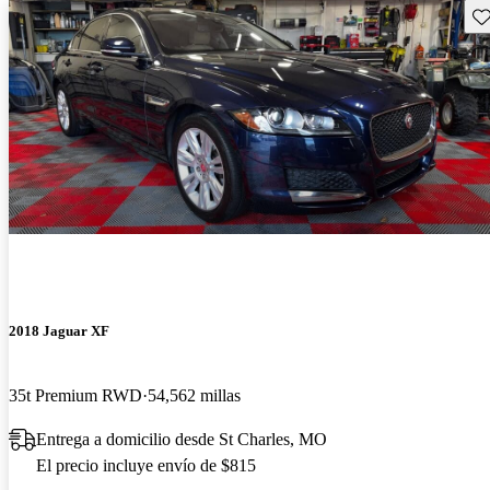
Gu
2018 Jaguar XF
35t Premium RWD
54,562 millas
Entrega a domicilio desde St Charles, MO
El precio incluye envío de $815