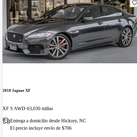
Gu
2018 Jaguar XF
XF S AWD
63,030 millas
Entrega a domicilio desde Hickory, NC
El precio incluye envío de $706