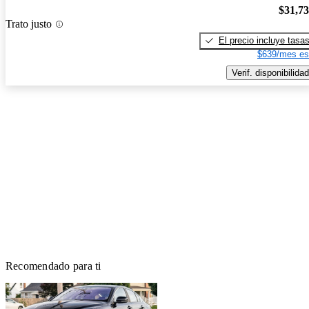
$31,7
Trato justo
El precio incluye tasa
$639/mes es
Verif. disponibilidad
Recomendado para ti