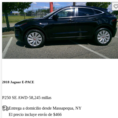
Gu
2018 Jaguar E-PACE
P250 SE AWD
58,245 millas
Entrega a domicilio desde Massapequa, NY
El precio incluye envío de $466