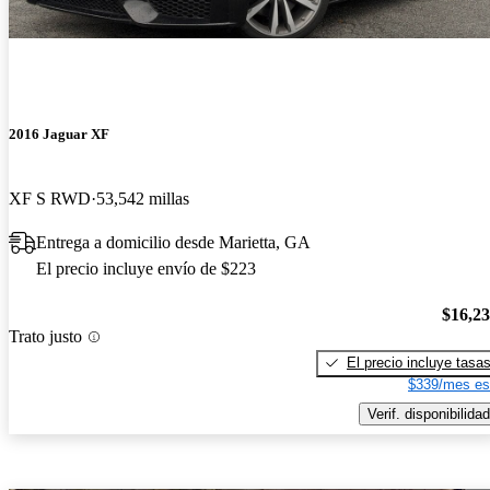
2016 Jaguar XF
XF S RWD
53,542 millas
Entrega a domicilio desde Marietta, GA
El precio incluye envío de $223
$16,2
Trato justo
El precio incluye tasa
$339/mes es
Verif. disponibilidad