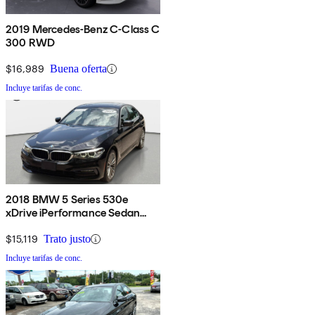
2019 Mercedes-Benz C-Class C
300 RWD
$16,989
Buena oferta
Incluye tarifas de conc.
2018 BMW 5 Series 530e
xDrive iPerformance Sedan
AWD
$15,119
Trato justo
Incluye tarifas de conc.