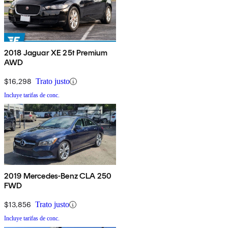
2018 Jaguar XE 25t Premium
AWD
$16,298
Trato justo
Incluye tarifas de conc.
2019 Mercedes-Benz CLA 250
FWD
$13,856
Trato justo
Incluye tarifas de conc.