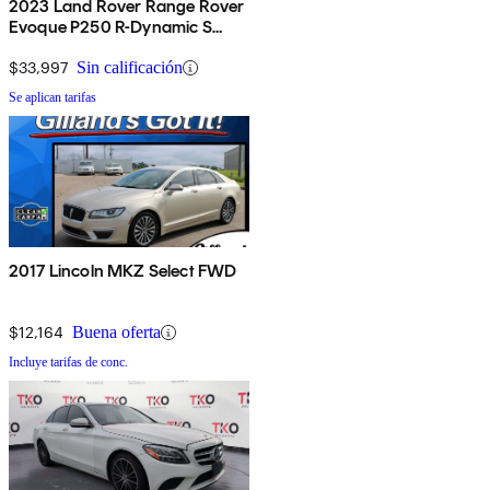
2023 Land Rover Range Rover
Evoque P250 R-Dynamic S
AWD
$33,997
Sin calificación
Se aplican tarifas
2017 Lincoln MKZ Select FWD
$12,164
Buena oferta
Incluye tarifas de conc.