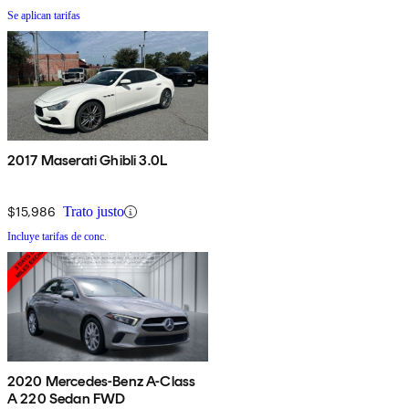
Se aplican tarifas
2017 Maserati Ghibli 3.0L
$15,986
Trato justo
Incluye tarifas de conc.
2020 Mercedes-Benz A-Class
A 220 Sedan FWD