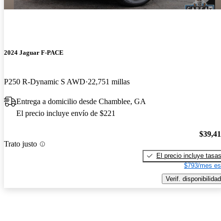
2024 Jaguar F-PACE
P250 R-Dynamic S AWD
22,751 millas
Entrega a domicilio desde Chamblee, GA
El precio incluye envío de $221
$39,4
Trato justo
El precio incluye tasa
$793/mes es
Verif. disponibilidad