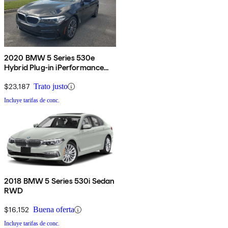
2020 BMW 5 Series 530e
Hybrid Plug-in iPerformance
Sedan RWD
$23,187
Trato justo
Incluye tarifas de conc.
2018 BMW 5 Series 530i Sedan
RWD
$16,152
Buena oferta
Incluye tarifas de conc.