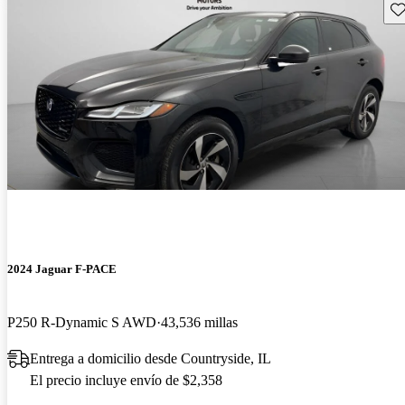
Gu
2024 Jaguar F-PACE
P250 R-Dynamic S AWD
43,536 millas
Entrega a domicilio desde Countryside, IL
El precio incluye envío de $2,358