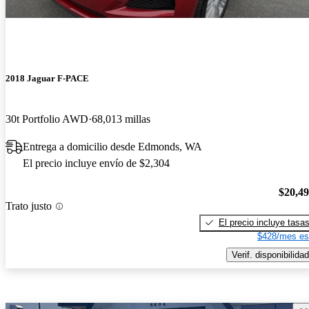
2018 Jaguar F-PACE
30t Portfolio AWD
68,013 millas
Entrega a domicilio desde Edmonds, WA
El precio incluye envío de $2,304
$20,4
Trato justo
El precio incluye tasa
$428/mes es
Verif. disponibilidad