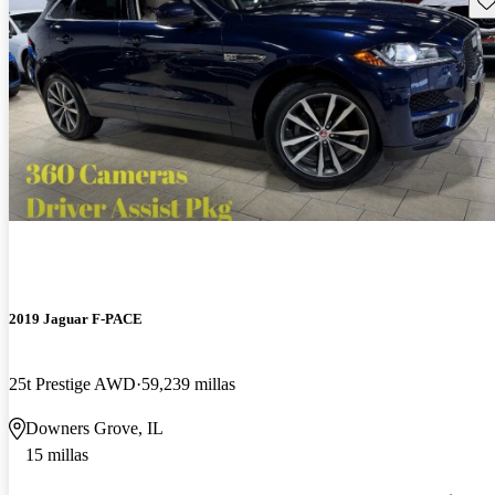
2019 Jaguar F-PACE
25t Prestige AWD
59,239 millas
Downers Grove, IL
15 millas