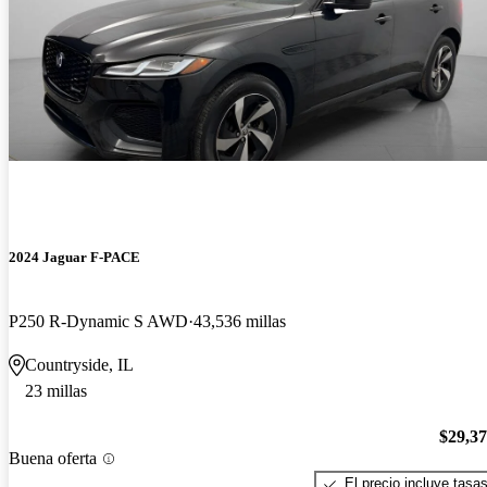
2024 Jaguar F-PACE
P250 R-Dynamic S AWD
43,536 millas
Countryside, IL
23 millas
$29,3
Buena oferta
El precio incluye tasa