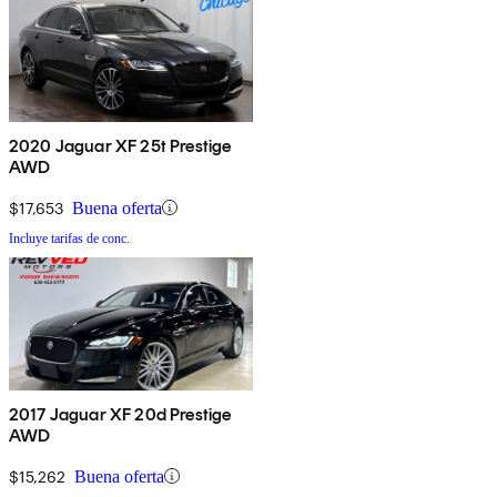
2020 Jaguar XF 25t Prestige
AWD
$17,653
Buena oferta
Incluye tarifas de conc.
2017 Jaguar XF 20d Prestige
AWD
$15,262
Buena oferta