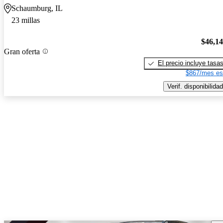
Schaumburg, IL
23 millas
$46,1
Gran oferta
El precio incluye tasa
$867/mes es
Verif. disponibilidad