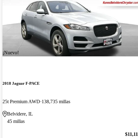
¡Nuevo!
2018 Jaguar F-PACE
25t Premium AWD
138,735 millas
Belvidere, IL
45 millas
$11,1