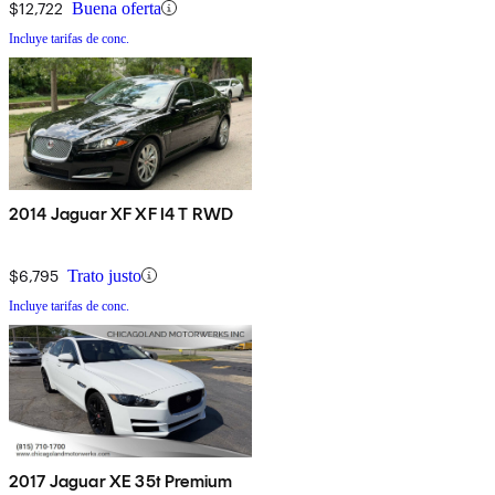
$12,722
Buena oferta
Incluye tarifas de conc.
2014 Jaguar XF XF I4 T RWD
$6,795
Trato justo
Incluye tarifas de conc.
2017 Jaguar XE 35t Premium