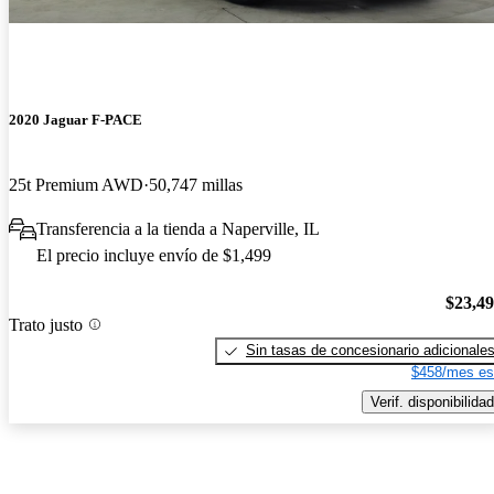
2020 Jaguar F-PACE
25t Premium AWD
50,747 millas
Transferencia a la tienda a Naperville, IL
El precio incluye envío de $1,499
$23,4
Trato justo
Sin tasas de concesionario adicionale
$458/mes es
Verif. disponibilidad