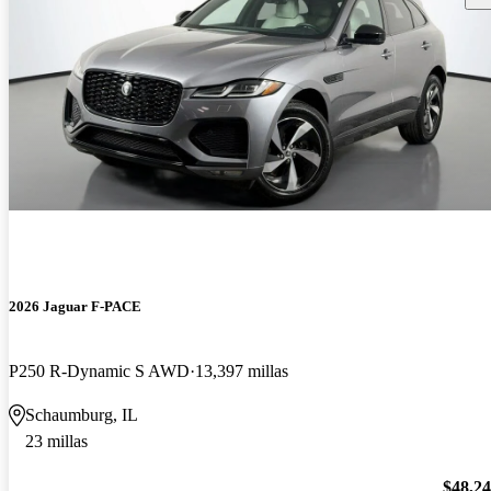
2026 Jaguar F-PACE
P250 R-Dynamic S AWD
13,397 millas
Schaumburg, IL
23 millas
$48,2