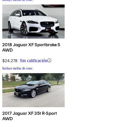
2018 Jaguar XF Sportbrake S
AWD
$24,278
Sin calificación
Incluye tarifas de conc.
2017 Jaguar XF 35t R-Sport
AWD