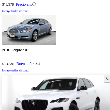
$17,376
Precio alto
Incluye tarifas de conc.
2010 Jaguar XF
$10,681
Buena oferta
Incluye tarifas de conc.
Gu