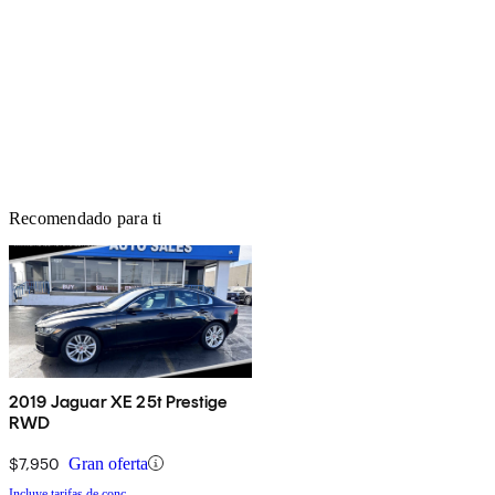
Recomendado para ti
2019 Jaguar XE 25t Prestige
RWD
$7,950
Gran oferta
Incluye tarifas de conc.