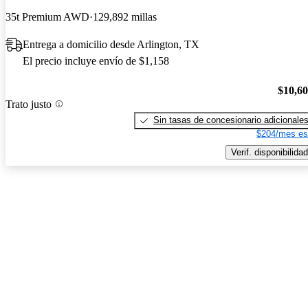
35t Premium AWD
129,892 millas
Entrega a domicilio desde Arlington, TX
El precio incluye envío de $1,158
$10,6
Trato justo
Sin tasas de concesionario adicionale
$204/mes es
Verif. disponibilidad