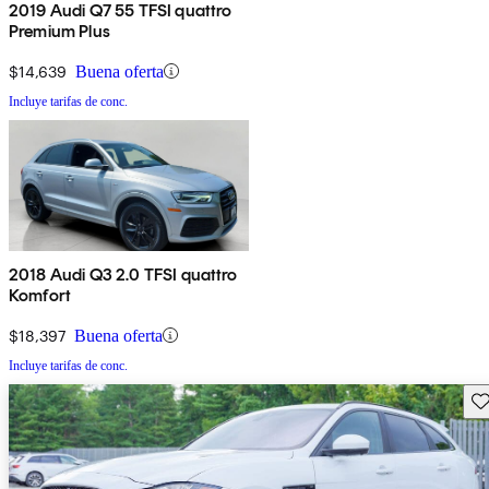
2019 Audi Q7 55 TFSI quattro
Premium Plus
$14,639
Buena oferta
Incluye tarifas de conc.
2018 Audi Q3 2.0 TFSI quattro
Komfort
$18,397
Buena oferta
Incluye tarifas de conc.
Gu