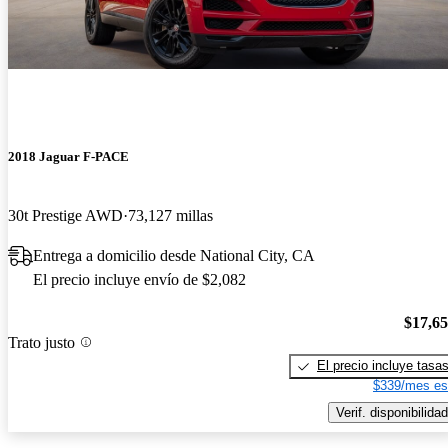
2018 Jaguar F-PACE
30t Prestige AWD
73,127 millas
Entrega a domicilio desde National City, CA
El precio incluye envío de $2,082
$17,6
Trato justo
El precio incluye tasa
$339/mes es
Verif. disponibilidad