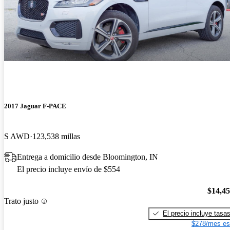
2017 Jaguar F-PACE
S AWD
123,538 millas
Entrega a domicilio desde Bloomington, IN
El precio incluye envío de $554
$14,4
Trato justo
El precio incluye tasa
$278/mes es