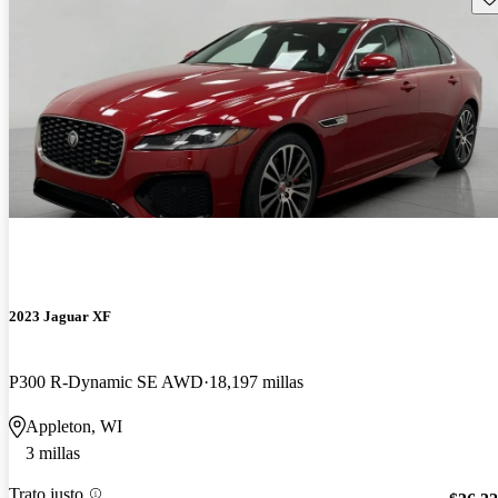
2023 Jaguar XF
P300 R-Dynamic SE AWD
18,197 millas
Appleton, WI
3 millas
Trato justo