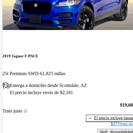
2019 Jaguar F-PACE
25t Premium AWD
61,825 millas
Entrega a domicilio desde Scottsdale, AZ
El precio incluye envío de $2,181
$19,6
Trato justo
El precio incluye tasa
$377/mes es
Verif. disponibilidad