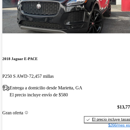
2018 Jaguar E-PACE
P250 S AWD
72,457 millas
Entrega a domicilio desde Marietta, GA
El precio incluye envío de $580
$13,7
Gran oferta
El precio incluye tasa
$266/mes es