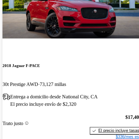
2018 Jaguar F-PACE
30t Prestige AWD
73,127 millas
Entrega a domicilio desde National City, CA
El precio incluye envío de $2,320
$17,4
Trato justo
El precio incluye tasa
$336/mes es