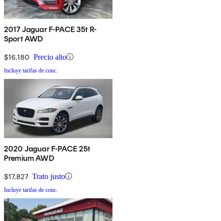
2017 Jaguar F-PACE 35t R-
Sport AWD
$16,180
Precio alto
Incluye tarifas de conc.
2020 Jaguar F-PACE 25t
Premium AWD
$17,827
Trato justo
Incluye tarifas de conc.