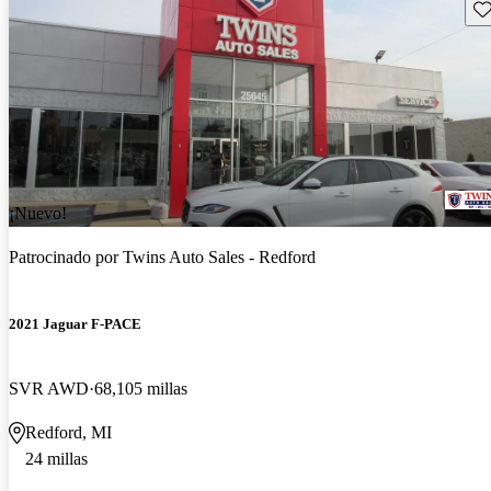
Gu
¡Nuevo!
Patrocinado por
Twins Auto Sales - Redford
2021 Jaguar F-PACE
SVR AWD
68,105 millas
Redford, MI
24 millas