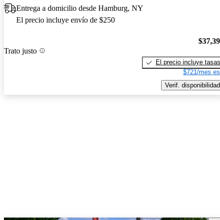
Entrega a domicilio desde Hamburg, NY
El precio incluye envío de $250
$37,3
Trato justo
El precio incluye tasa
$721/mes es
Verif. disponibilidad