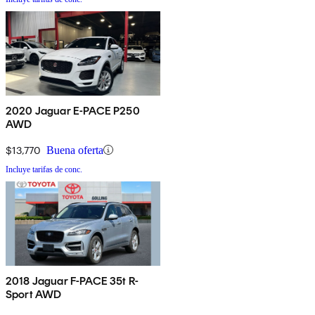
2020 Jaguar E-PACE P250
AWD
$13,770
Buena oferta
Incluye tarifas de conc.
2018 Jaguar F-PACE 35t R-
Sport AWD