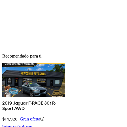
Recomendado para ti
2019 Jaguar F-PACE 30t R-
Sport AWD
$14,928
Gran oferta
Incluye tarifas de conc.