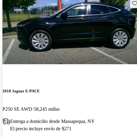
Gu
2018 Jaguar E-PACE
P250 SE AWD
58,245 millas
Entrega a domicilio desde Massapequa, NY
El precio incluye envío de $271