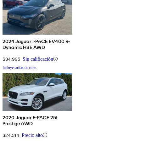
2024 Jaguar I-PACE EV400 R-
Dynamic HSE AWD
$34,995
Sin calificación
Incluye tarifas de conc.
2020 Jaguar F-PACE 25t
Prestige AWD
$24,314
Precio alto