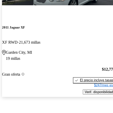
¡Nuevo!
2011 Jaguar XF
XF RWD
21,673 millas
Garden City, MI
19 millas
$12,7
Gran oferta
El precio incluye tasa
$247/mes es
Verif. disponibilidad