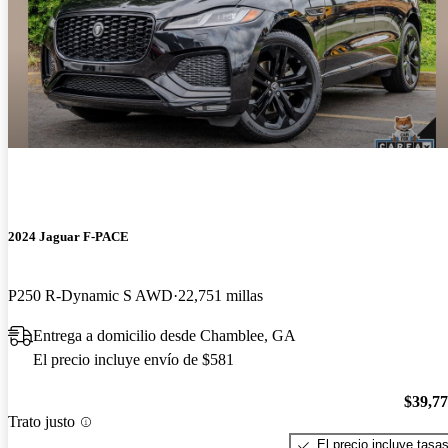
2024 Jaguar F-PACE
P250 R-Dynamic S AWD
22,751 millas
Entrega a domicilio desde Chamblee, GA
El precio incluye envío de $581
$39,7
Trato justo
El precio incluye tasa