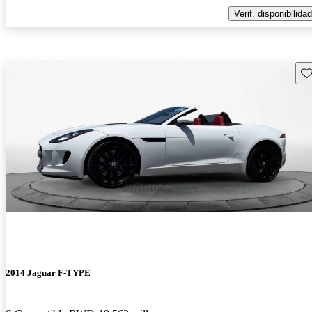
Verif. disponibilidad
Gu
2014 Jaguar F-TYPE