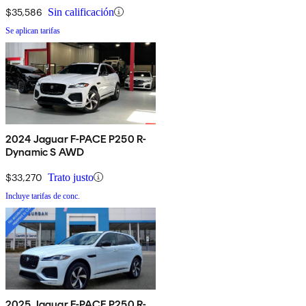
$35,586
Sin calificación
Se aplican tarifas
2024 Jaguar F-PACE P250 R-
Dynamic S AWD
$33,270
Trato justo
Incluye tarifas de conc.
2025 Jaguar F-PACE P250 R-