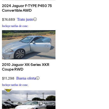
2024 Jaguar F-TYPE P450 75
Convertible AWD
$74,689
Trato justo
Incluye tarifas de conc.
2010 Jaguar XK-Series XKR
Coupe RWD
$11,298
Buena oferta
Incluye tarifas de conc.