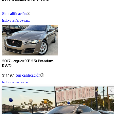
Sin calificación
Incluye tarifas de conc.
2017 Jaguar XE 25t Premium
RWD
$11,197
Sin calificación
Incluye tarifas de conc.
Gu