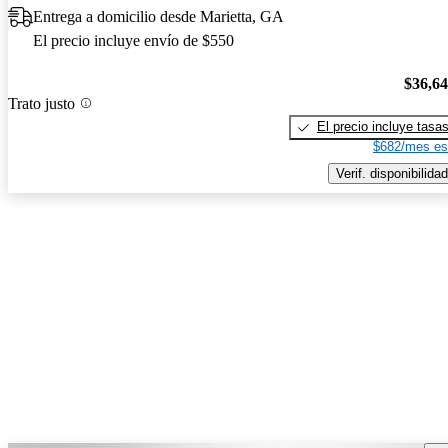
Entrega a domicilio desde Marietta, GA
El precio incluye envío de $550
$36,6
Trato justo
El precio incluye tasa
$682/mes es
Verif. disponibilidad