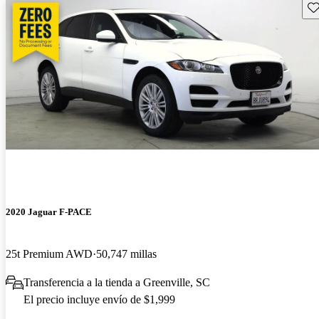
Gu
2020 Jaguar F-PACE
25t Premium AWD
50,747 millas
Transferencia a la tienda a Greenville, SC
El precio incluye envío de $1,999