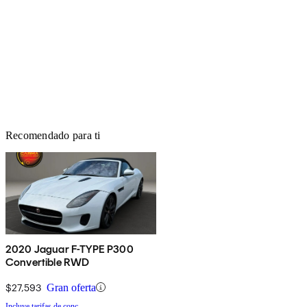
Recomendado para ti
2020 Jaguar F-TYPE P300
Convertible RWD
$27,593
Gran oferta
Incluye tarifas de conc.