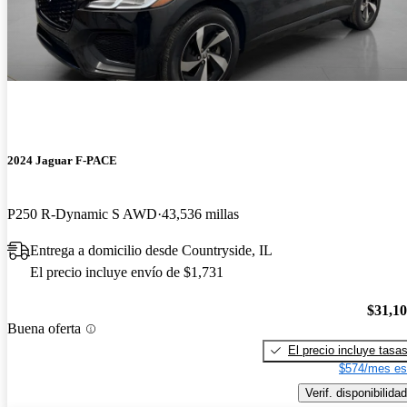
2024 Jaguar F-PACE
P250 R-Dynamic S AWD
43,536 millas
Entrega a domicilio desde Countryside, IL
El precio incluye envío de $1,731
$31,1
Buena oferta
El precio incluye tasa
$574/mes es
Verif. disponibilidad