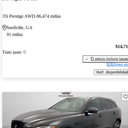
35t Prestige AWD
86,474 millas
Snellville, GA
91 millas
$14,7
Trato justo
El precio incluye tasa
$282/mes es
Verif. disponibilidad
Gu