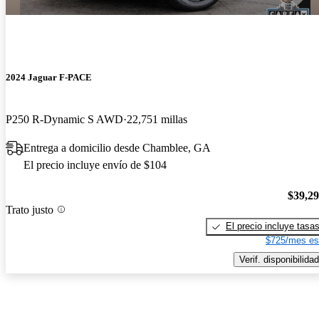
2024 Jaguar F-PACE
P250 R-Dynamic S AWD
22,751 millas
Entrega a domicilio desde Chamblee, GA
El precio incluye envío de $104
$39,2
Trato justo
El precio incluye tasa
$725/mes es
Verif. disponibilidad