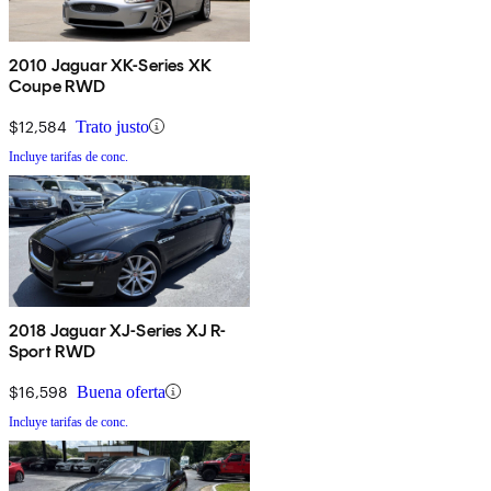
2010 Jaguar XK-Series XK
Coupe RWD
$12,584
Trato justo
Incluye tarifas de conc.
2018 Jaguar XJ-Series XJ R-
Sport RWD
$16,598
Buena oferta
Incluye tarifas de conc.