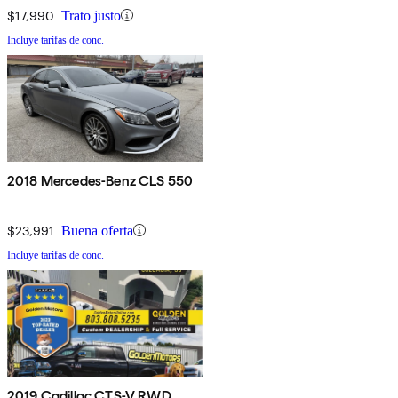
$17,990
Trato justo
Incluye tarifas de conc.
2018 Mercedes-Benz CLS 550
$23,991
Buena oferta
Incluye tarifas de conc.
2019 Cadillac CTS-V RWD