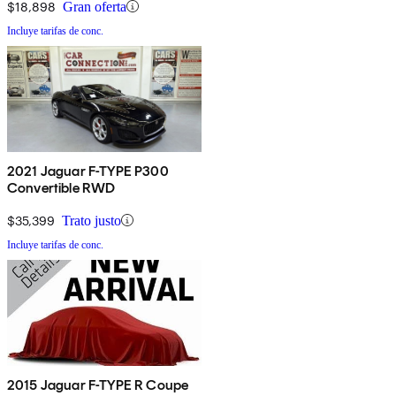
$18,898
Gran oferta
Incluye tarifas de conc.
2021 Jaguar F-TYPE P300
Convertible RWD
$35,399
Trato justo
Incluye tarifas de conc.
2015 Jaguar F-TYPE R Coupe