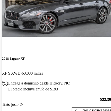
2018 Jaguar XF
XF S AWD
63,030 millas
Entrega a domicilio desde Hickory, NC
El precio incluye envío de $193
$22,3
Trato justo
El precio incluye tasa