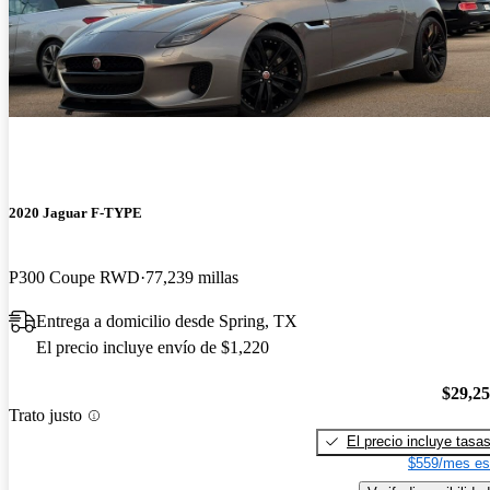
2020 Jaguar F-TYPE
P300 Coupe RWD
77,239 millas
Entrega a domicilio desde Spring, TX
El precio incluye envío de $1,220
$29,2
Trato justo
El precio incluye tasa
$559/mes es