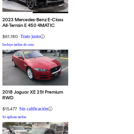
2023 Mercedes-Benz E-Class
All-Terrain E 450 4MATIC
$61,180
Trato justo
Incluye tarifas de conc.
2018 Jaguar XE 25t Premium
RWD
$15,477
Sin calificación
Se aplican tarifas