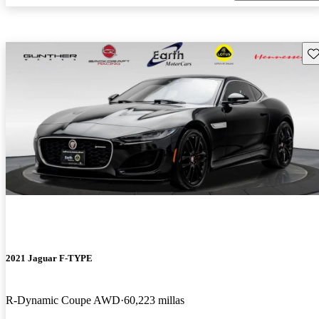
Gu
2021 Jaguar F-TYPE
R-Dynamic Coupe AWD
60,223 millas