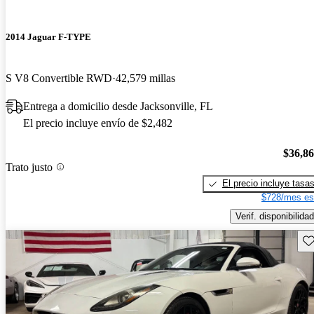
2014 Jaguar F-TYPE
S V8 Convertible RWD
42,579 millas
Entrega a domicilio desde Jacksonville, FL
El precio incluye envío de $2,482
$36,8
Trato justo
El precio incluye tasa
$728/mes es
Verif. disponibilidad
Gu