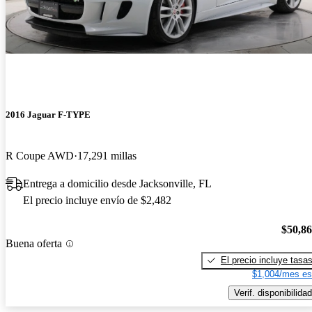
2016 Jaguar F-TYPE
R Coupe AWD
17,291 millas
Entrega a domicilio desde Jacksonville, FL
El precio incluye envío de $2,482
$50,8
Buena oferta
El precio incluye tasa
$1,004/mes es
Verif. disponibilidad