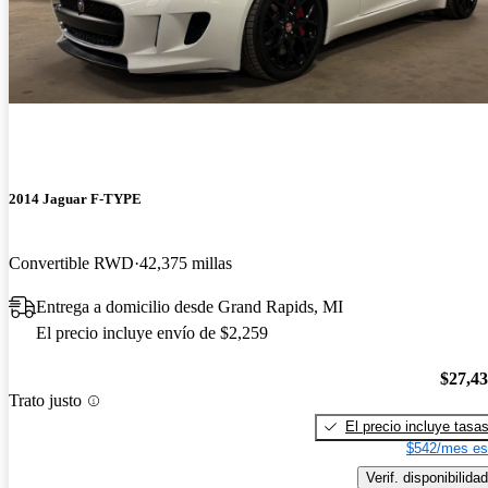
2014 Jaguar F-TYPE
Convertible RWD
42,375 millas
Entrega a domicilio desde Grand Rapids, MI
El precio incluye envío de $2,259
$27,4
Trato justo
El precio incluye tasa
$542/mes es
Verif. disponibilidad