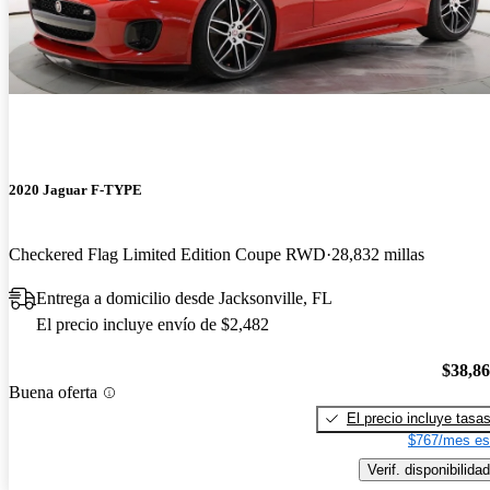
2020 Jaguar F-TYPE
Checkered Flag Limited Edition Coupe RWD
28,832 millas
Entrega a domicilio desde Jacksonville, FL
El precio incluye envío de $2,482
$38,8
Buena oferta
El precio incluye tasa
$767/mes es
Verif. disponibilidad