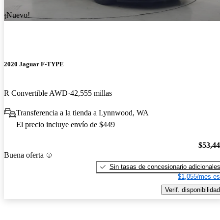
¡Nuevo!
2020 Jaguar F-TYPE
R Convertible AWD
42,555 millas
Transferencia a la tienda a Lynnwood, WA
El precio incluye envío de $449
$53,4
Buena oferta
Sin tasas de concesionario adicionale
$1,055/mes es
Verif. disponibilidad