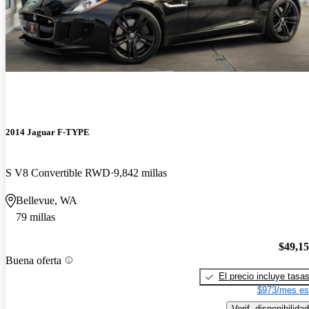
2014 Jaguar F-TYPE
S V8 Convertible RWD
9,842 millas
Bellevue, WA
79 millas
$49,1
Buena oferta
El precio incluye tasa
$973/mes es
Verif. disponibilidad