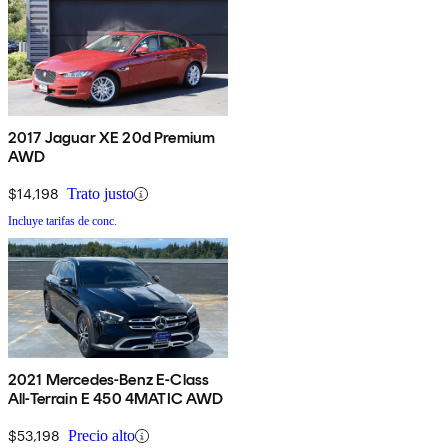
2017 Jaguar XE 20d Premium
AWD
$14,198
Trato justo
Incluye tarifas de conc.
2021 Mercedes-Benz E-Class
All-Terrain E 450 4MATIC AWD
$53,198
Precio alto