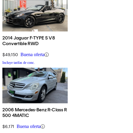
2014 Jaguar F-TYPE S V8
Convertible RWD
$49,150
Buena oferta
Incluye tarifas de conc.
2006 Mercedes-Benz R-Class R
500 4MATIC
$6,171
Buena oferta