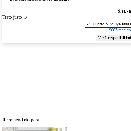
$33,7
Trato justo
El precio incluye tasa
$667/mes es
Verif. disponibilidad
Recomendado para ti