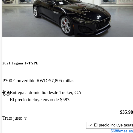
2021 Jaguar F-TYPE
P300 Convertible RWD
57,805 millas
Entrega a domicilio desde Tucker, GA
El precio incluye envío de $583
$35,9
Trato justo
El precio incluye tasa
$688/mes es