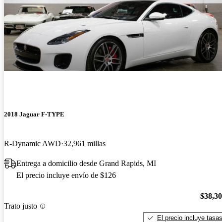
2018 Jaguar F-TYPE
R-Dynamic AWD
32,961 millas
Entrega a domicilio desde Grand Rapids, MI
El precio incluye envío de $126
$38,3
Trato justo
El precio incluye tasa