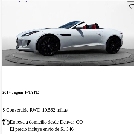
Gu
2014 Jaguar F-TYPE
S Convertible RWD
19,562 millas
Entrega a domicilio desde Denver, CO
El precio incluye envío de $1,346