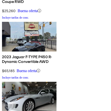
Coupe RWD
$25,260
Buena oferta
Incluye tarifas de conc.
2023 Jaguar F-TYPE P450 R-
Dynamic Convertible AWD
$65,185
Buena oferta
Incluye tarifas de conc.