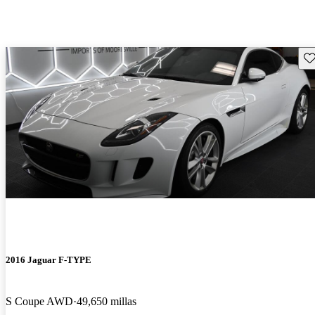
Gu
2016 Jaguar F-TYPE
S Coupe AWD
49,650 millas