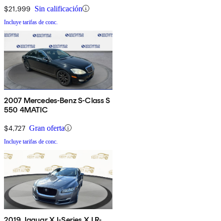
$21,999
Sin calificación
Incluye tarifas de conc.
2007 Mercedes-Benz S-Class S
550 4MATIC
$4,727
Gran oferta
Incluye tarifas de conc.
2019 Jaguar XJ-Series XJ R-