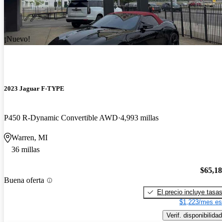
¡Nuevo!
2023 Jaguar F-TYPE
P450 R-Dynamic Convertible AWD
4,993 millas
Warren, MI
36 millas
$65,1
Buena oferta
El precio incluye tasa
$1,223/mes es
Verif. disponibilidad