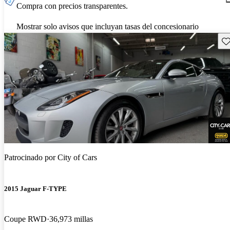
Compra con precios transparentes.
Mostrar solo avisos que incluyan tasas del concesionario
Gu
Patrocinado por
City of Cars
2015 Jaguar F-TYPE
Coupe RWD
36,973 millas