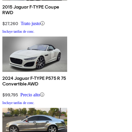
2015 Jaguar F-TYPE Coupe
RWD
$27,260
Trato justo
Incluye tarifas de conc.
2024 Jaguar F-TYPE P575 R 75
Convertible AWD
$99,795
Precio alto
Incluye tarifas de conc.