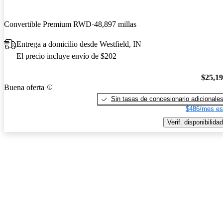
Convertible Premium RWD
48,897 millas
Entrega a domicilio desde Westfield, IN
El precio incluye envío de $202
$25,1
Buena oferta
Sin tasas de concesionario adicionale
$486/mes es
Verif. disponibilidad