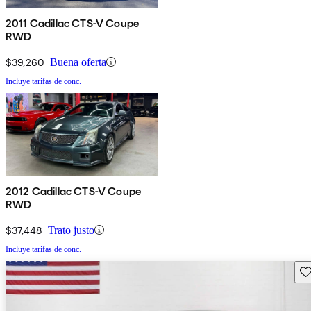
2011 Cadillac CTS-V Coupe
RWD
$39,260
Buena oferta
Incluye tarifas de conc.
2012 Cadillac CTS-V Coupe
RWD
$37,448
Trato justo
Incluye tarifas de conc.
Gu