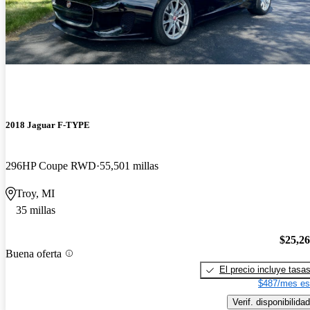
2018 Jaguar F-TYPE
296HP Coupe RWD
55,501 millas
Troy, MI
35 millas
$25,2
Buena oferta
El precio incluye tasa
$487/mes es
Verif. disponibilidad